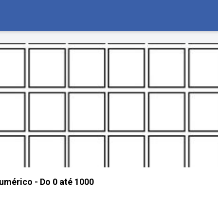
mérico - Do 0 até 1000