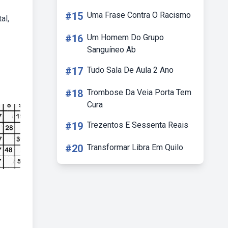
#15
Uma Frase Contra O Racismo
al,
#16
Um Homem Do Grupo
Sanguíneo Ab
#17
Tudo Sala De Aula 2 Ano
#18
Trombose Da Veia Porta Tem
Cura
#19
Trezentos E Sessenta Reais
#20
Transformar Libra Em Quilo