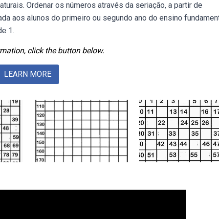
rais. Ordenar os números através da seriação, a partir de
ada aos alunos do primeiro ou segundo ano do ensino fundament
e 1.
mation, click the button below.
LEARN MORE