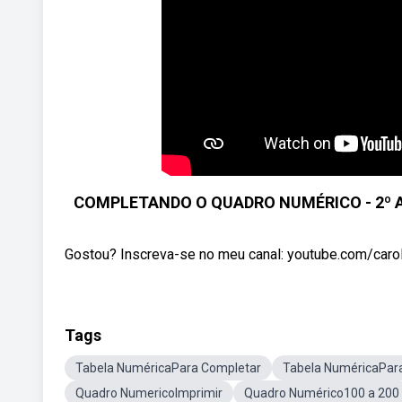
COMPLETANDO O QUADRO NUMÉRICO - 2º An
Gostou? Inscreva-se no meu canal: youtube.com/carolw
Tags
Tabela NuméricaPara Completar
Tabela NuméricaPar
Quadro NumericoImprimir
Quadro Numérico100 a 200