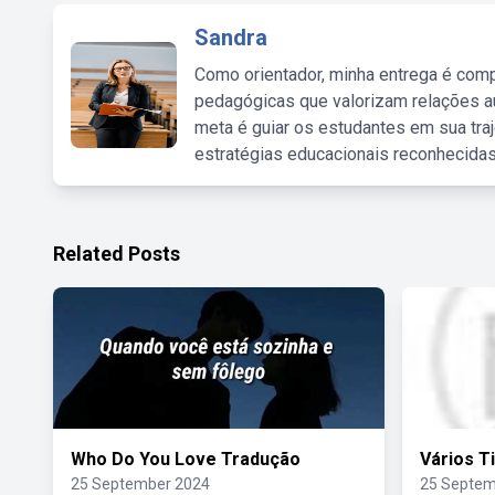
Sandra
Como orientador, minha entrega é comp
pedagógicas que valorizam relações au
meta é guiar os estudantes em sua traj
estratégias educacionais reconhecidas
Related Posts
Who Do You Love Tradução
Vários T
25 September 2024
25 Septem