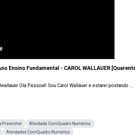
o Ensino Fundamental - CAROL WALLAUER [Quarent
allauer Olá Pessoal! Sou Carol Wallauer e estarei postando ...
a Preencher
Atividade ComQuadro Numérico
Atividades ComQuadro Numérico