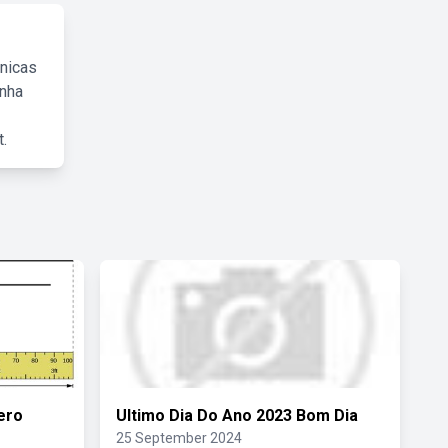
cnicas
inha
.
ero
Ultimo Dia Do Ano 2023 Bom Dia
25 September 2024