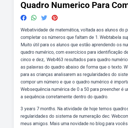
Quadro Numerico Para Com
Webatividade de matemática, voltada aos alunos do p
completar os números que faltam de 1. Webtabela sup
Muito útil para os alunos que estão aprendendo os 
quadro numérico, com exercícios para identificação d
cinco e dez,. Web463 resultados para quadro numéric
as palavras do quadro abaixo de forma que o texto. 
para as crianças analisarem as regularidades do sis
compor um número e que o quadro numérico é importan
Websequência numérica de 0 a 50 para preencher é u
a sequência corretamente dentro do quadro.
3 years 7 months. Na atividade de hoje temos quadro
regularidades do sistema de numeração dec. Webcompl
meus amigos. Mais uma novidade no blog para vocês.