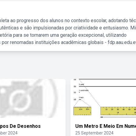
leta ao progresso dos alunos no contexto escolar, adotando té
tênticas e são impulsionadas por criatividade e entusiasmo. M
etória para se tornarem uma geração excepcional, utilizando
 por renomadas instituições acadêmicas globais - fdp.aau.edu.et
ipos De Desenhos
Um Metro E Meio Em Num
ber 2024
25 September 2024