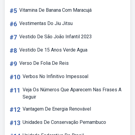
#5
Vitamina De Banana Com Maracujá
#6
Vestimentas Do Jiu Jitsu
#7
Vestido De São João Infantil 2023
#8
Vestido De 15 Anos Verde Agua
#9
Verso De Folia De Reis
#10
Verbos No Infinitivo Impessoal
#11
Veja Os Números Que Aparecem Nas Frases A
Seguir
#12
Vantagem De Energia Renovável
#13
Unidades De Conservação Pernambuco