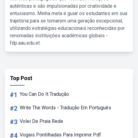
autênticas e são impulsionadas por criatividade e
entusiasmo. Minha meta é guiar os estudantes em sua
trajetória para se tornarem uma geração excepcional,
utilizando estratégias educacionais reconhecidas por
renomadas instituições acadêmicas globais -
fdp.aau.edu.et.
Top Post
#1
You Can Do It Tradução
#2
Write The Words - Tradução Em Português
#3
Volei De Praia Rede
#4
Vogais Pontilhadas Para Imprimir Pdf