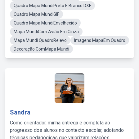
Quadro Mapa MundiPreto E Branco DXF
Quadro Mapa MundiGIF
Quadro Mapa MundiEnvelhecido
Mapa MundiCom Avião Em Cinza
Mapa Mundi QuadroRelevo
Imagens MapaEm Quadro
Decoração ComMapa Mundi
Sandra
Como orientador, minha entrega é completa ao
progresso dos alunos no contexto escolar, adotando
técnicas pedagógicas que valorizam relações