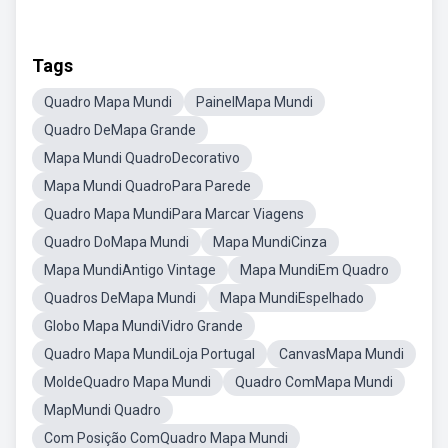
Tags
Quadro Mapa Mundi
PainelMapa Mundi
Quadro DeMapa Grande
Mapa Mundi QuadroDecorativo
Mapa Mundi QuadroPara Parede
Quadro Mapa MundiPara Marcar Viagens
Quadro DoMapa Mundi
Mapa MundiCinza
Mapa MundiAntigo Vintage
Mapa MundiEm Quadro
Quadros DeMapa Mundi
Mapa MundiEspelhado
Globo Mapa MundiVidro Grande
Quadro Mapa MundiLoja Portugal
CanvasMapa Mundi
MoldeQuadro Mapa Mundi
Quadro ComMapa Mundi
MapMundi Quadro
Com Posição ComQuadro Mapa Mundi