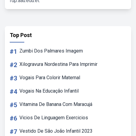
fdp.aau.edu.et.
Top Post
#1
Zumbi Dos Palmares Imagem
#2
Xilogravura Nordestina Para Imprimir
#3
Vogais Para Colorir Maternal
#4
Vogais Na Educação Infantil
#5
Vitamina De Banana Com Maracujá
#6
Vicios De Linguagem Exercicios
#7
Vestido De São João Infantil 2023