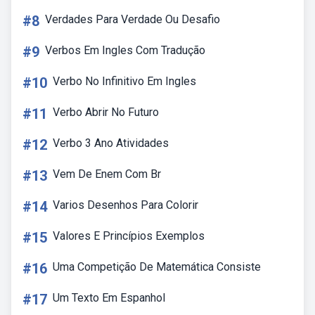
#8
Verdades Para Verdade Ou Desafio
#9
Verbos Em Ingles Com Tradução
#10
Verbo No Infinitivo Em Ingles
#11
Verbo Abrir No Futuro
#12
Verbo 3 Ano Atividades
#13
Vem De Enem Com Br
#14
Varios Desenhos Para Colorir
#15
Valores E Princípios Exemplos
#16
Uma Competição De Matemática Consiste
#17
Um Texto Em Espanhol