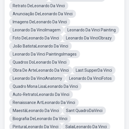
Retrato DeLeonardo Da Vinci
Anunciação DeLeonardo Da Vinci
Imagens DeLeonardo Da Vinci
Leonardo Da VinciImagem
Leonardo Da Vinci Painting
Foto DeLeonardo Da Vinci
Leonardo Da VinciObrazy
João BatistaLeonardo Da Vinci
Leonardo Da Vinci PaintingsImages
Quadros DoLeonardo Da Vinci
Obra De ArteLeonardo Da Vinci
Last SupperDa Vinci
Leonardo Da VinciAnatomy
Leonardo Da VinciFotos
Quadro Mona LisaLeonardo Da Vinci
Auto-RetratoLeonardo Da Vinci
Renaissance ArtLeonardo Da Vinci
MaestàLeonardo Da Vinci
Sant QuadroDaVinci
Biografia DeLeonardo Da Vinci
PinturaLeonardo Da Vinci
SalaiLeonardo Da Vinci