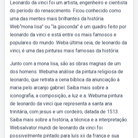
Leonardo da vinci foi um artista, engenheiro e cientista
do período do renascimento. Ficou conhecido como
uma das mentes mais brilhantes da história.
Web“mona lisa” ou “la gioconda” é um quadro feito por
leonardo da vinci e está entre os mais famosos e
populares do mundo. Weba última ceia, de leonardo da
vinci, é uma das pinturas mais famosas da história.
Junto com a mona lisa, são as obras magnas de um
dos homens. Webuma análise da pintura religiosa de
leonardo, que retrata a cena bíblica da anunciação à
maria pelo arcanjo gabriel. Saiba mais sobre a
iconografia, a composição, a luz e a. Webuma pintura
de leonardo da vinci que representa a santa ana
trinitária, com jesus e um cordeiro, datada de 1513.
Saiba mais sobre a história, a técnica e a interpretação.
Websalvator mundi de leonardo da vinci foi
possivelmente pintado para luís xii da frança e sua