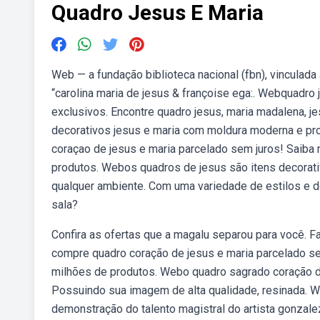
Quadro Jesus E Maria
Web — a fundação biblioteca nacional (fbn), vinculada 
“carolina maria de jesus & françoise ega:. Webquadro
exclusivos. Encontre quadro jesus, maria madalena, jes
decorativos jesus e maria com moldura moderna e pr
coraçao de jesus e maria parcelado sem juros! Saiba
produtos. Webos quadros de jesus são itens decorati
qualquer ambiente. Com uma variedade de estilos e d
sala?
Confira as ofertas que a magalu separou para você. F
compre quadro coração de jesus e maria parcelado s
milhões de produtos. Webo quadro sagrado coração d
Possuindo sua imagem de alta qualidade, resinada. We
demonstração do talento magistral do artista gonzal