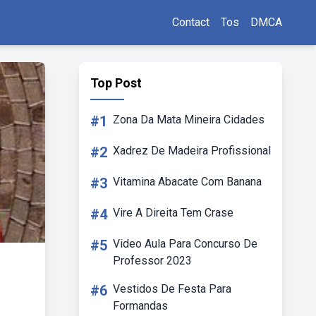
Contact
Tos
DMCA
Top Post
#1
Zona Da Mata Mineira Cidades
#2
Xadrez De Madeira Profissional
#3
Vitamina Abacate Com Banana
#4
Vire A Direita Tem Crase
#5
Video Aula Para Concurso De
Professor 2023
#6
Vestidos De Festa Para
Formandas