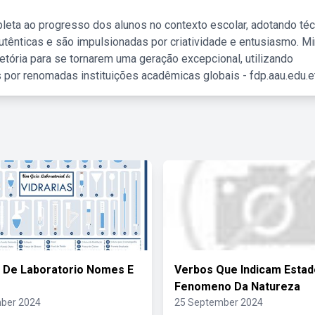
leta ao progresso dos alunos no contexto escolar, adotando té
tênticas e são impulsionadas por criatividade e entusiasmo. M
etória para se tornarem uma geração excepcional, utilizando
 por renomadas instituições acadêmicas globais - fdp.aau.edu.et
s De Laboratorio Nomes E
Verbos Que Indicam Estad
Fenomeno Da Natureza
ber 2024
25 September 2024