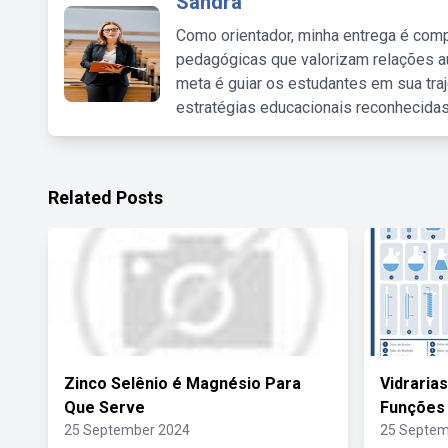
Sandra
Como orientador, minha entrega é comp
pedagógicas que valorizam relações au
meta é guiar os estudantes em sua traj
estratégias educacionais reconhecidas
Related Posts
Zinco Selênio é Magnésio Para
Vidraria
Que Serve
Funções
25 September 2024
25 Septem