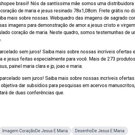
 shopee brasil! Nós da santíssima mãe somos uma distribuidora
 coração de maria e jesus resinado 78x1,08cm. Frete grátis no di
Saiba mais sobre nossas. Webquadro das imagens de sagrado co
ssas imagens para demonstração de amor a jesus cristo e virge
ulado coração de maria. Neste quadro, somos testemunhas de 
.
arcelado sem juros! Saiba mais sobre nossas incríveis ofertas 
e jesus feitas especialmente para você. Mais de 273 produto
s, painel maria clara e jp, joao e maria.
parcelado sem juros! Saiba mais sobre nossas incríveis ofertas
bjetiva dar subsídios para pesquisas em acervos manuscritos,
tará de duas conferências que.
Imagem CoraçãoDe Jesus E Maria
DesenhoDe Jesus E Maria