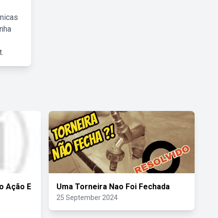
cnicas
inha
.
o Ação E
Uma Torneira Nao Foi Fechada
25 September 2024