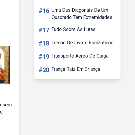
#16
Uma Das Diagonais De Um
Quadrado Tem Extremidades
#17
Tudo Sobre As Lutas
#18
Trecho De Livros Românticos
#19
Transporte Aereo De Carga
#20
Trança Raiz Em Criança
do sem
.