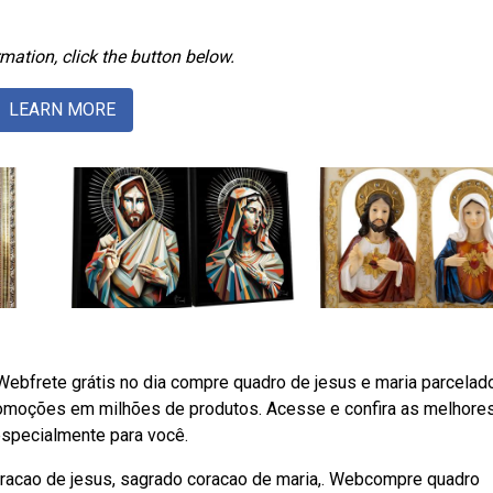
mation, click the button below.
LEARN MORE
Webfrete grátis no dia compre quadro de jesus e maria parcela
promoções em milhões de produtos. Acesse e confira as melhores
especialmente para você.
oracao de jesus, sagrado coracao de maria,. Webcompre quadro