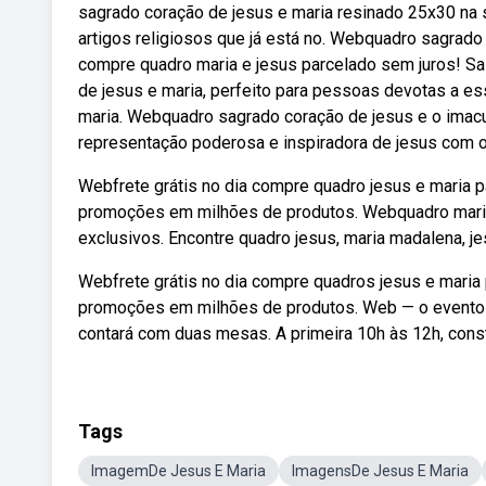
sagrado coração de jesus e maria resinado 25x30 na
artigos religiosos que já está no. Webquadro sagrado
compre quadro maria e jesus parcelado sem juros! 
de jesus e maria, perfeito para pessoas devotas a e
maria. Webquadro sagrado coração de jesus e o imac
representação poderosa e inspiradora de jesus com o
Webfrete grátis no dia compre quadro jesus e maria p
promoções em milhões de produtos. Webquadro maria 
exclusivos. Encontre quadro jesus, maria madalena, jesu
Webfrete grátis no dia compre quadros jesus e maria 
promoções em milhões de produtos. Web — o evento o
contará com duas mesas. A primeira 10h às 12h, cons
Tags
ImagemDe Jesus E Maria
ImagensDe Jesus E Maria