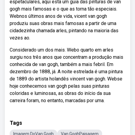
espetaculares, aqui está um guia das pinturas de van
gogh mais famosas e o que as torna tão especiais.
Webnos últimos anos de vida, vicent van gogh
produziu suas obras mais famosas a partir de uma
cidadezinha chamada arles, pintando na maioria das
vezes ao.
Considerado um dos mais. Webo quarto em arles
surgiu nos três anos que concentram a produção mais
conhecida de van gogh, também a mais febril. Em
dezembro de 1888, já. A noite estrelada é uma pintura
de 1889 do artista holandês vincent van gogh. Webse
hoje conhecemos van gogh pelas suas pinturas
coloridas e luminosas, as obras do início da sua
carreira foram, no entanto, marcadas por uma.
Tags
Imagem DoVan Gogh
Van GoghPaisagem