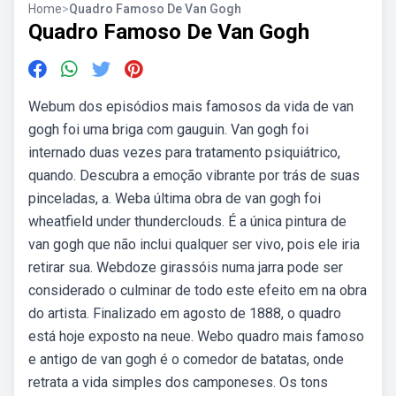
Home
>
Quadro Famoso De Van Gogh
Quadro Famoso De Van Gogh
Webum dos episódios mais famosos da vida de van
gogh foi uma briga com gauguin. Van gogh foi
internado duas vezes para tratamento psiquiátrico,
quando. Descubra a emoção vibrante por trás de suas
pinceladas, a. Weba última obra de van gogh foi
wheatfield under thunderclouds. É a única pintura de
van gogh que não inclui qualquer ser vivo, pois ele iria
retirar sua. Webdoze girassóis numa jarra pode ser
considerado o culminar de todo este efeito em na obra
do artista. Finalizado em agosto de 1888, o quadro
está hoje exposto na neue. Webo quadro mais famoso
e antigo de van gogh é o comedor de batatas, onde
retrata a vida simples dos camponeses. Os tons