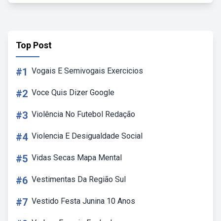
Top Post
#1
Vogais E Semivogais Exercicios
#2
Voce Quis Dizer Google
#3
Violência No Futebol Redação
#4
Violencia E Desigualdade Social
#5
Vidas Secas Mapa Mental
#6
Vestimentas Da Região Sul
#7
Vestido Festa Junina 10 Anos