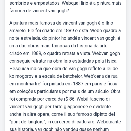
sombrios e empastados. Webqual lírio é a pintura mais
famosa de vincent van gogh?
A pintura mais famosa de vincent van gogh é o lírio
amarelo. Ele foi criado em 1889 e está. Webo quadro a
noite estrelada, do pintor holandês vincent van gogh, é
uma das obras mais famosas da história da arte.
criado em 1889, o quadro retrata a vista. Webvan gogh
conseguiu retratar na obra leis estudadas pela física.
Pesquisa indica que obra de van gogh reflete a lei de
kolmogorov e a escala de batchelor. Web'cena de rua
em montmartre' foi pintada em 1887 em paris e ficou
em coleções particulares por mais de um século. Obra
foi comprada por cerca de r$ 86. Webil fascino di
vincent van gogh per l’arte giapponese è evidente
anche in altre opere, come il suo famoso dipinto del
“pont de langlois”, in cui cercò di catturare. Webdurante
sua história, van gogh não vendeu quase nenhum