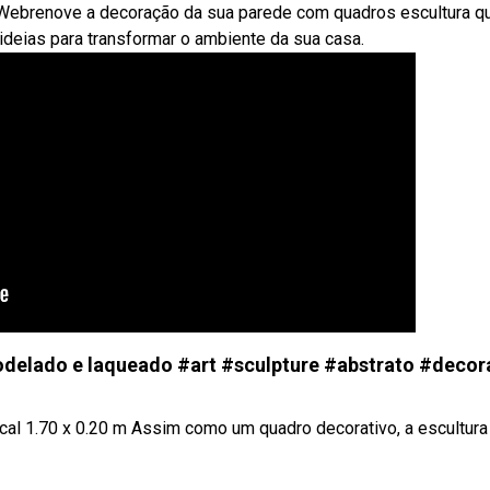
. Webrenove a decoração da sua parede com quadros escultura q
deias para transformar o ambiente da sua casa.
odelado e laqueado #art #sculpture #abstrato #decor
ical 1.70 x 0.20 m Assim como um quadro decorativo, a escultura