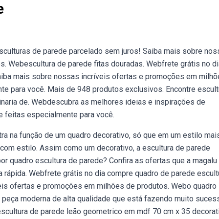
e
sculturas de parede parcelado sem juros! Saiba mais sobre nos
. Webescultura de parede fitas douradas. Webfrete grátis no di
aiba mais sobre nossas incríveis ofertas e promoções em milhõ
te para você. Mais de 948 produtos exclusivos. Encontre escult
minaria de. Webdescubra as melhores ideias e inspirações de
e feitas especialmente para você.
ra na função de um quadro decorativo, só que em um estilo mai
a com estilo. Assim como um decorativo, a escultura de parede
r quadro escultura de parede? Confira as ofertas que a magalu
 rápida. Webfrete grátis no dia compre quadro de parede escult
veis ofertas e promoções em milhões de produtos. Webo quadro
ma peça moderna de alta qualidade que está fazendo muito suces
scultura de parede leão geometrico em mdf 70 cm x 35 decorat