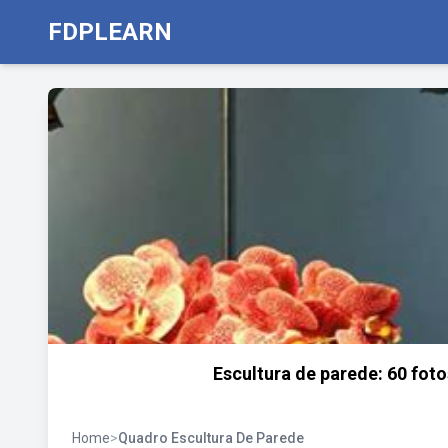
FDPLEARN
Escultura de parede: 60 fot
Home
>
Quadro Escultura De Parede