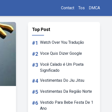
Contact
Tos
DMCA
Top Post
#1
Watch Over You Tradução
#2
Voce Quis Dizer Google
#3
Você Calado é Um Poeta
Significado
#4
Vestimentas Do Jiu Jitsu
#5
Vestimentas Da Região Norte
#6
Vestido Para Bebe Festa De 1
Ano