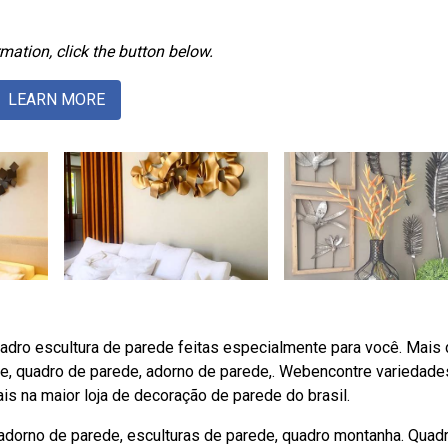
mation, click the button below.
LEARN MORE
dro escultura de parede feitas especialmente para você. Mais
de, quadro de parede, adorno de parede,. Webencontre variedad
is na maior loja de decoração de parede do brasil.
adorno de parede, esculturas de parede, quadro montanha. Quad