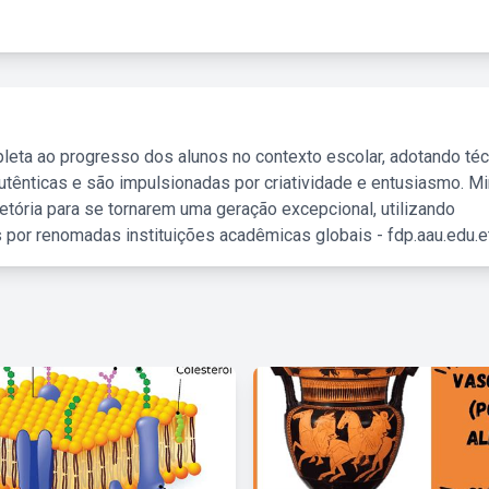
leta ao progresso dos alunos no contexto escolar, adotando té
tênticas e são impulsionadas por criatividade e entusiasmo. M
etória para se tornarem uma geração excepcional, utilizando
 por renomadas instituições acadêmicas globais - fdp.aau.edu.et