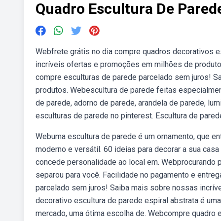
Quadro Escultura De Pared
Webfrete grátis no dia compre quadros decorativos e
incríveis ofertas e promoções em milhões de produtos
compre esculturas de parede parcelado sem juros! S
produtos. Webescultura de parede feitas especialmen
de parede, adorno de parede, arandela de parede, lu
esculturas de parede no pinterest. Escultura de pared
Webuma escultura de parede é um ornamento, que ent
moderno e versátil. 60 ideias para decorar a sua cas
concede personalidade ao local em. Webprocurando po
separou para você. Facilidade no pagamento e entrega
parcelado sem juros! Saiba mais sobre nossas incrí
decorativo escultura de parede espiral abstrata é u
mercado, uma ótima escolha de. Webcompre quadro e