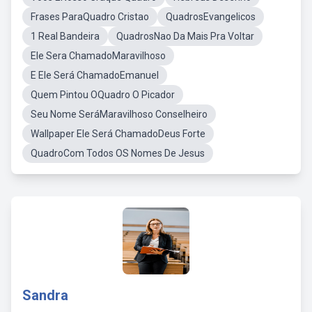
Frases ParaQuadro Cristao
QuadrosEvangelicos
1 Real Bandeira
QuadrosNao Da Mais Pra Voltar
Ele Sera ChamadoMaravilhoso
E Ele Será ChamadoEmanuel
Quem Pintou OQuadro O Picador
Seu Nome SeráMaravilhoso Conselheiro
Wallpaper Ele Será ChamadoDeus Forte
QuadroCom Todos OS Nomes De Jesus
Sandra