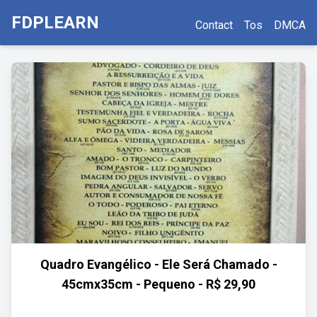
FDPLEARN
Contact
Tos
DMCA
Quadro Evangélico - Ele Será Chamado -
45cmx35cm - Pequeno - R$ 29,90