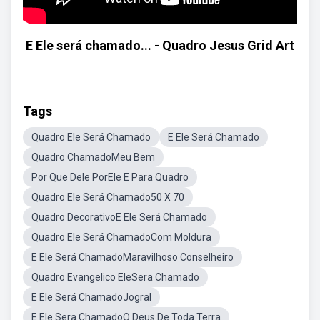
E Ele será chamado... - Quadro Jesus Grid Art
Tags
Quadro Ele Será Chamado
E Ele Será Chamado
Quadro ChamadoMeu Bem
Por Que Dele PorEle E Para Quadro
Quadro Ele Será Chamado50 X 70
Quadro DecorativoE Ele Será Chamado
Quadro Ele Será ChamadoCom Moldura
E Ele Será ChamadoMaravilhoso Conselheiro
Quadro Evangelico EleSera Chamado
E Ele Será ChamadoJogral
E Ele Sera ChamadoO Deus De Toda Terra