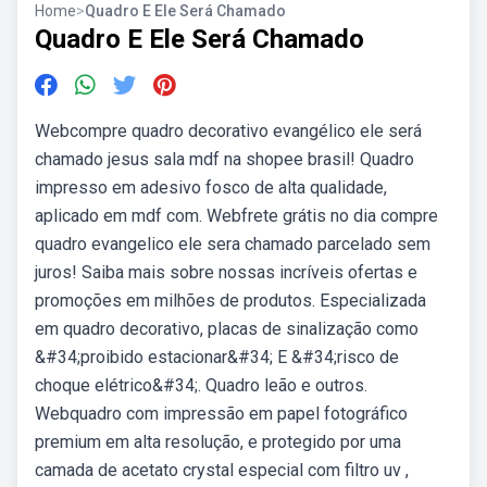
Home
>
Quadro E Ele Será Chamado
Quadro E Ele Será Chamado
Webcompre quadro decorativo evangélico ele será
chamado jesus sala mdf na shopee brasil! Quadro
impresso em adesivo fosco de alta qualidade,
aplicado em mdf com. Webfrete grátis no dia compre
quadro evangelico ele sera chamado parcelado sem
juros! Saiba mais sobre nossas incríveis ofertas e
promoções em milhões de produtos. Especializada
em quadro decorativo, placas de sinalização como
&#34;proibido estacionar&#34; E &#34;risco de
choque elétrico&#34;. Quadro leão e outros.
Webquadro com impressão em papel fotográfico
premium em alta resolução, e protegido por uma
camada de acetato crystal especial com filtro uv ,