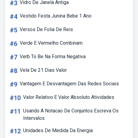
#3
Vidro De Janela Antiga
#4
Vestido Festa Junina Bebe 1 Ano
#5
Versos De Folia De Reis
#6
Verde E Vermelho Combinam
#7
Verb To Be Na Forma Negativa
#8
Vela De 21 Dias Valor
#9
Vantagem E Desvantagem Das Redes Sociais
#10
Valor Relativo E Valor Absoluto Atividades
#11
Usando A Notacao De Conjuntos Escreva Os
Intervalos
#12
Unidades De Medida Da Energia