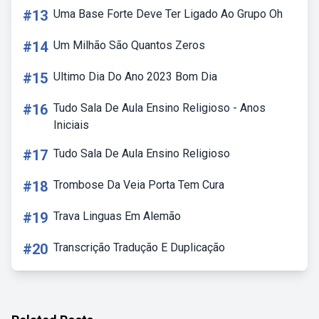
#13
Uma Base Forte Deve Ter Ligado Ao Grupo Oh
#14
Um Milhão São Quantos Zeros
#15
Ultimo Dia Do Ano 2023 Bom Dia
#16
Tudo Sala De Aula Ensino Religioso - Anos
Iniciais
#17
Tudo Sala De Aula Ensino Religioso
#18
Trombose Da Veia Porta Tem Cura
#19
Trava Linguas Em Alemão
#20
Transcrição Tradução E Duplicação