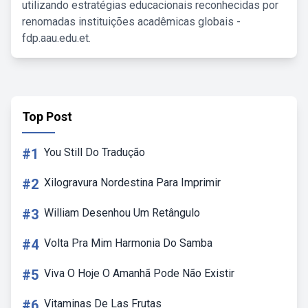
utilizando estratégias educacionais reconhecidas por
renomadas instituições acadêmicas globais -
fdp.aau.edu.et.
Top Post
#1
You Still Do Tradução
#2
Xilogravura Nordestina Para Imprimir
#3
William Desenhou Um Retângulo
#4
Volta Pra Mim Harmonia Do Samba
#5
Viva O Hoje O Amanhã Pode Não Existir
#6
Vitaminas De Las Frutas