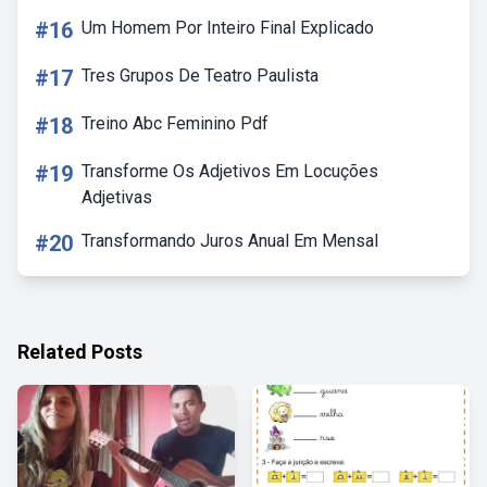
#16
Um Homem Por Inteiro Final Explicado
#17
Tres Grupos De Teatro Paulista
#18
Treino Abc Feminino Pdf
#19
Transforme Os Adjetivos Em Locuções
Adjetivas
#20
Transformando Juros Anual Em Mensal
Related Posts