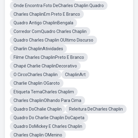
Onde Encontra Foto DeCharles Chaplin Quadro
Charles ChaplinEm Preto E Branco
Quadro Antigo ChaplinBengala
Corredor ComQuadro Charles Chaplin
Quadro Charles Chaplin OUltimo Discurso
Charlin ChaplinAtividades
Filme Charles ChaplinPreto E Branco
Chapé Charlie ChaplinDecorativo
O CircoCharles Chaplin
ChaplinArt
Charlie Chaplin OGaroto
Etiqueta TemaCharles Chaplim
Charles ChaplinOlhando Para Cima
Quadro DoChalie Chaplin
Releitura DeCharles Chaplin
Quadro Do Charlie Chaplin DoCapeta
Quadro DoMickey E Charles Chaplin
Charles Chaplin OMenino