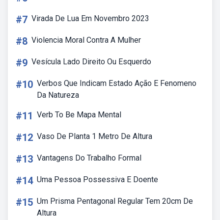
#7
Virada De Lua Em Novembro 2023
#8
Violencia Moral Contra A Mulher
#9
Vesícula Lado Direito Ou Esquerdo
#10
Verbos Que Indicam Estado Ação E Fenomeno
Da Natureza
#11
Verb To Be Mapa Mental
#12
Vaso De Planta 1 Metro De Altura
#13
Vantagens Do Trabalho Formal
#14
Uma Pessoa Possessiva E Doente
#15
Um Prisma Pentagonal Regular Tem 20cm De
Altura