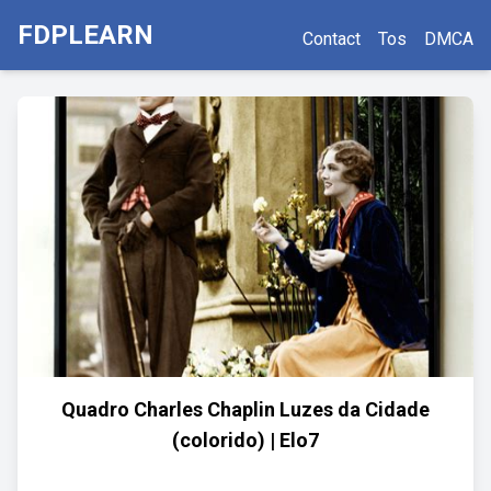
FDPLEARN
Contact
Tos
DMCA
Quadro Charles Chaplin Luzes da Cidade
(colorido) | Elo7