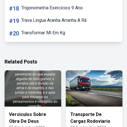
#18
Trigonometria Exercicios 9 Ano
#19
Trava Lingua Aranha Arranha A Rã
#20
Transformar Ml Em Kg
Related Posts
Versiculos Sobre
Transporte De
Obra De Deus
Cargas Rodoviario