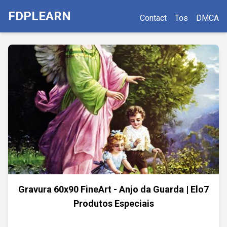
FDPLEARN
Contact
Tos
DMCA
Gravura 60x90 FineArt - Anjo da Guarda | Elo7
Produtos Especiais