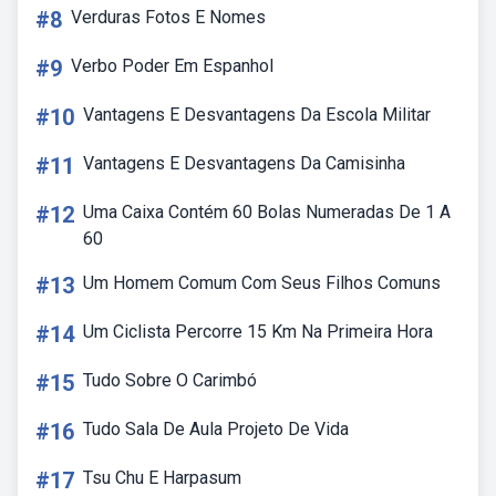
#8
Verduras Fotos E Nomes
#9
Verbo Poder Em Espanhol
#10
Vantagens E Desvantagens Da Escola Militar
#11
Vantagens E Desvantagens Da Camisinha
#12
Uma Caixa Contém 60 Bolas Numeradas De 1 A
60
#13
Um Homem Comum Com Seus Filhos Comuns
#14
Um Ciclista Percorre 15 Km Na Primeira Hora
#15
Tudo Sobre O Carimbó
#16
Tudo Sala De Aula Projeto De Vida
#17
Tsu Chu E Harpasum