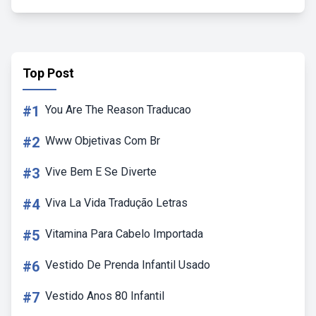
Top Post
#1
You Are The Reason Traducao
#2
Www Objetivas Com Br
#3
Vive Bem E Se Diverte
#4
Viva La Vida Tradução Letras
#5
Vitamina Para Cabelo Importada
#6
Vestido De Prenda Infantil Usado
#7
Vestido Anos 80 Infantil