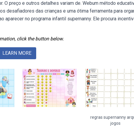
 br. O preço e outros detalhes variam de. Webum método educati
ntos desafiadores das crianças e uma ótima ferramenta para orga
ao aparecer no programa infantil supernanny. Ele procura incentiv
mation, click the button below.
LEARN MORE
regras supernanny arq
jogos