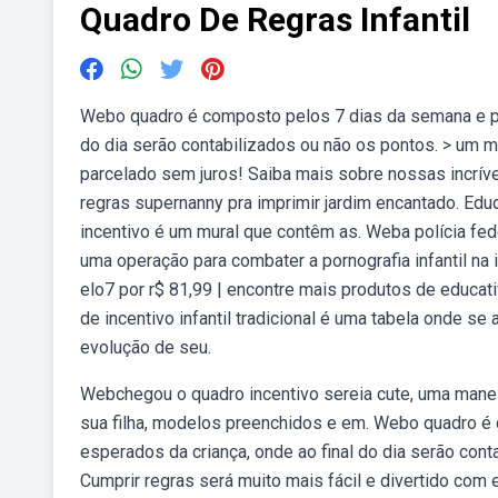
Quadro De Regras Infantil
Webo quadro é composto pelos 7 dias da semana e po
do dia serão contabilizados ou não os pontos. > um m
parcelado sem juros! Saiba mais sobre nossas incrí
regras supernanny pra imprimir jardim encantado. Eduq
incentivo é um mural que contêm as. Weba polícia fe
uma operação para combater a pornografia infantil na 
elo7 por r$ 81,99 | encontre mais produtos de educat
de incentivo infantil tradicional é uma tabela onde s
evolução de seu.
Webchegou o quadro incentivo sereia cute, uma manei
sua filha, modelos preenchidos e em. Webo quadro é
esperados da criança, onde ao final do dia serão cont
Cumprir regras será muito mais fácil e divertido com 