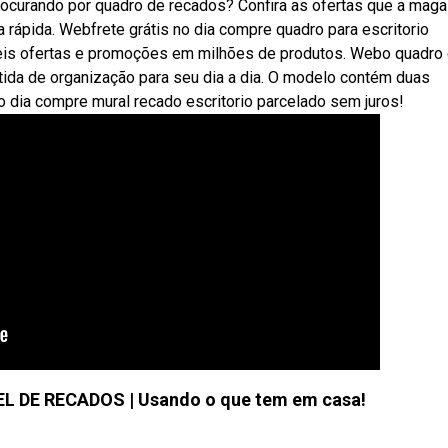
curando por quadro de recados? Confira as ofertas que a maga
 rápida. Webfrete grátis no dia compre quadro para escritorio
veis ofertas e promoções em milhões de produtos. Webo quadro
tida de organização para seu dia a dia. O modelo contém duas
o dia compre mural recado escritorio parcelado sem juros!
 DE RECADOS | Usando o que tem em casa!