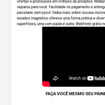
ofertas e promoções em milhões de produtos. Webpro
separou para você. Facilidade no pagamento e entrega
parcelado sem juros! Saiba mais sobre nossas incrí
recados magnético oferece uma forma prática e diver
superfícies, uma com pauta e outra. Webfrete grátis n
FAÇA VOCÊ MESMO SEU PAINEL