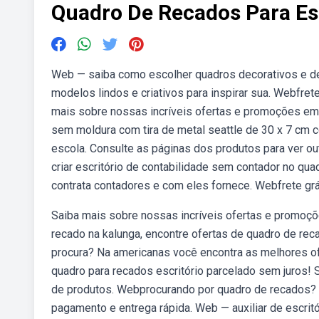
Quadro De Recados Para Esc
Web — saiba como escolher quadros decorativos e de
modelos lindos e criativos para inspirar sua. Webfre
mais sobre nossas incríveis ofertas e promoções em
sem moldura com tira de metal seattle de 30 x 7 cm co
escola. Consulte as páginas dos produtos para ver o
criar escritório de contabilidade sem contador no qu
contrata contadores e com eles fornece. Webfrete grá
Saiba mais sobre nossas incríveis ofertas e promoç
recado na kalunga, encontre ofertas de quadro de re
procura? Na americanas você encontra as melhores of
quadro para recados escritório parcelado sem juros!
de produtos. Webprocurando por quadro de recados? C
pagamento e entrega rápida. Web — auxiliar de escritó