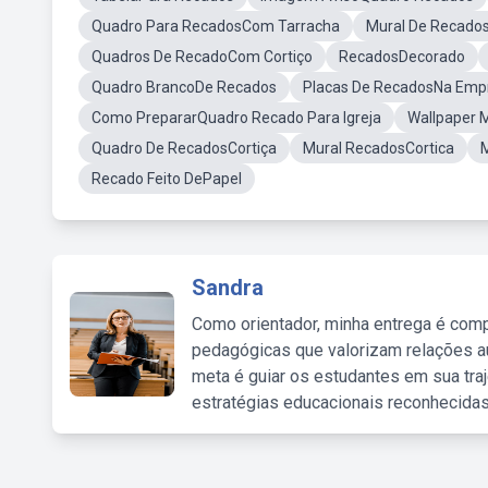
Quadro Para RecadosCom Tarracha
Mural De Recados
Quadros De RecadoCom Cortiço
RecadosDecorado
Quadro BrancoDe Recados
Placas De RecadosNa Emp
Como PrepararQuadro Recado Para Igreja
Wallpaper 
Quadro De RecadosCortiça
Mural RecadosCortica
Recado Feito DePapel
Sandra
Como orientador, minha entrega é comp
pedagógicas que valorizam relações au
meta é guiar os estudantes em sua traj
estratégias educacionais reconhecidas