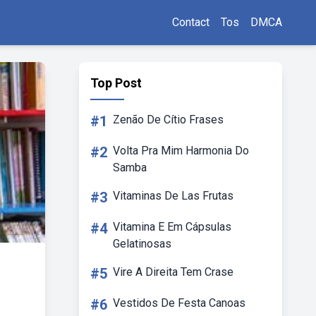
Contact
Tos
DMCA
Top Post
#1
Zenão De Cítio Frases
#2
Volta Pra Mim Harmonia Do
Samba
#3
Vitaminas De Las Frutas
#4
Vitamina E Em Cápsulas
Gelatinosas
#5
Vire A Direita Tem Crase
#6
Vestidos De Festa Canoas