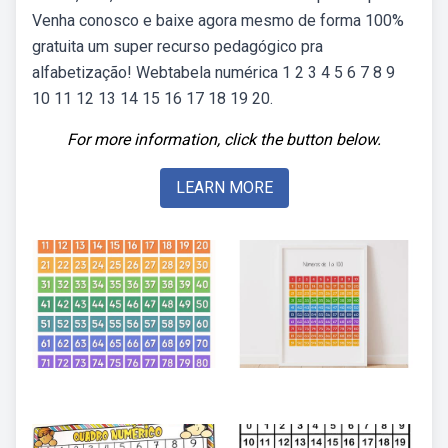
Venha conosco e baixe agora mesmo de forma 100%
gratuita um super recurso pedagógico pra
alfabetização! Webtabela numérica 1 2 3 4 5 6 7 8 9
10 11 12 13 14 15 16 17 18 19 20.
For more information, click the button below.
LEARN MORE