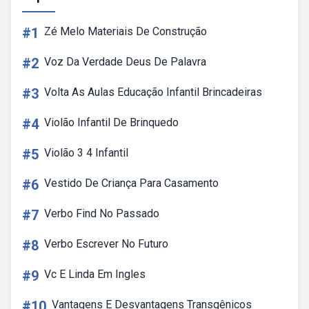
#1
Zé Melo Materiais De Construção
#2
Voz Da Verdade Deus De Palavra
#3
Volta As Aulas Educação Infantil Brincadeiras
#4
Violão Infantil De Brinquedo
#5
Violão 3 4 Infantil
#6
Vestido De Criança Para Casamento
#7
Verbo Find No Passado
#8
Verbo Escrever No Futuro
#9
Vc E Linda Em Ingles
#10
Vantagens E Desvantagens Transgênicos