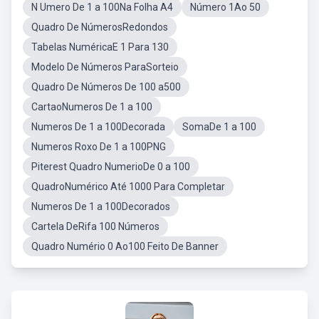
N Umero De 1 a 100Na Folha A4
Número 1Ao 50
Quadro De NúmerosRedondos
Tabelas NuméricaE 1 Para 130
Modelo De Números ParaSorteio
Quadro De Números De 100 a500
CartaoNumeros De 1 a 100
Numeros De 1 a 100Decorada
SomaDe 1 a 100
Numeros Roxo De 1 a 100PNG
Piterest Quadro NumerioDe 0 a 100
QuadroNumérico Até 1000 Para Completar
Numeros De 1 a 100Decorados
Cartela DeRifa 100 Números
Quadro Numério 0 Ao100 Feito De Banner