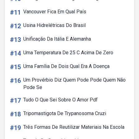
#11
Vancouver Fica Em Qual País
#12
Usina Hidrelétricas Do Brasil
#13
Unificação Da Itália E Alemanha
#14
Uma Temperatura De 25 C Acima De Zero
#15
Uma Família De Dois Qual Era A Doença
#16
Um Provérbio Diz Quem Pode Pode Quem Não
Pode Se
#17
Tudo O Que Sei Sobre O Amor Pdf
#18
Tripomastigota De Trypanosoma Cruzi
#19
Três Formas De Reutilizar Materiais Na Escola