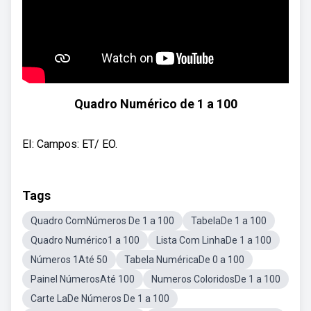
Quadro Numérico de 1 a 100
EI: Campos: ET/ EO.
Tags
Quadro ComNúmeros De 1 a 100
TabelaDe 1 a 100
Quadro Numérico1 a 100
Lista Com LinhaDe 1 a 100
Números 1Até 50
Tabela NuméricaDe 0 a 100
Painel NúmerosAté 100
Numeros ColoridosDe 1 a 100
Carte LaDe Números De 1 a 100