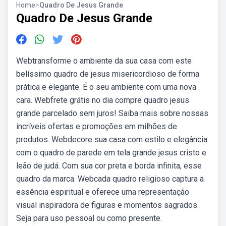
Home
>
Quadro De Jesus Grande
Quadro De Jesus Grande
Webtransforme o ambiente da sua casa com este
belíssimo quadro de jesus misericordioso de forma
prática e elegante. É o seu ambiente com uma nova
cara. Webfrete grátis no dia compre quadro jesus
grande parcelado sem juros! Saiba mais sobre nossas
incríveis ofertas e promoções em milhões de
produtos. Webdecore sua casa com estilo e elegância
com o quadro de parede em tela grande jesus cristo e
leão de judá. Com sua cor preta e borda infinita, esse
quadro da marca. Webcada quadro religioso captura a
essência espiritual e oferece uma representação
visual inspiradora de figuras e momentos sagrados.
Seja para uso pessoal ou como presente.