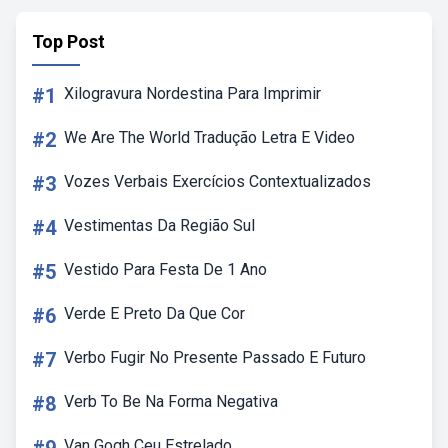
Top Post
#1
Xilogravura Nordestina Para Imprimir
#2
We Are The World Tradução Letra E Video
#3
Vozes Verbais Exercícios Contextualizados
#4
Vestimentas Da Região Sul
#5
Vestido Para Festa De 1 Ano
#6
Verde E Preto Da Que Cor
#7
Verbo Fugir No Presente Passado E Futuro
#8
Verb To Be Na Forma Negativa
Van Gogh Ceu Estrelado