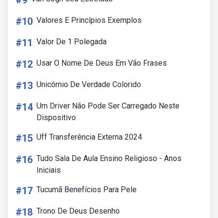
#9
#10
Valores E Princípios Exemplos
#11
Valor De 1 Polegada
#12
Usar O Nome De Deus Em Vão Frases
#13
Unicórnio De Verdade Colorido
#14
Um Driver Não Pode Ser Carregado Neste
Dispositivo
#15
Uff Transferência Externa 2024
#16
Tudo Sala De Aula Ensino Religioso - Anos
Iniciais
#17
Tucumã Benefícios Para Pele
#18
Trono De Deus Desenho