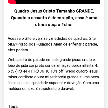
Quadro Jesus Cristo Tamanho GRANDE,
Quando o assunto é decoração, essa é uma
ótima opção #shor
Acesse o Site e veja as variedades de quadros. Site:
bit.ly/Porão-dos--Quadros Além de enfeitar a parede,
eles podem ...
Webquadro de parede em tela grande jesus cristo e
leão de judá cor preto cor da armação borda infinita. 4.
5 (57) r$ 44 41. R$ 36 10 18% off. Webo quadro jesus
misericordioso divina misericórdia grande é uma peça
única que une qualidade superior e devoção. Com uma
moldura de luxo, é resistente e durável,.
Tags