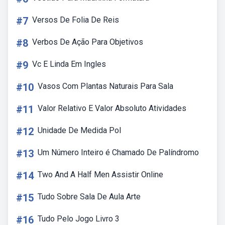
#7
Versos De Folia De Reis
#8
Verbos De Ação Para Objetivos
#9
Vc E Linda Em Ingles
#10
Vasos Com Plantas Naturais Para Sala
#11
Valor Relativo E Valor Absoluto Atividades
#12
Unidade De Medida Pol
#13
Um Número Inteiro é Chamado De Palíndromo
#14
Two And A Half Men Assistir Online
#15
Tudo Sobre Sala De Aula Arte
#16
Tudo Pelo Jogo Livro 3