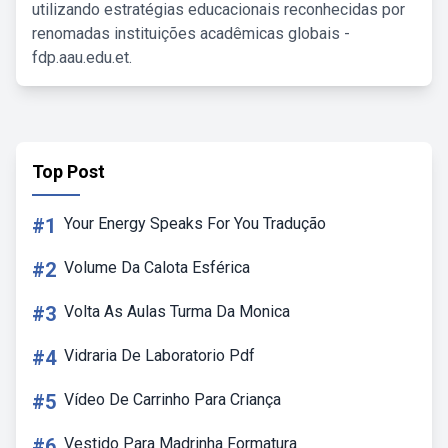
utilizando estratégias educacionais reconhecidas por
renomadas instituições acadêmicas globais -
fdp.aau.edu.et.
Top Post
#1
Your Energy Speaks For You Tradução
#2
Volume Da Calota Esférica
#3
Volta As Aulas Turma Da Monica
#4
Vidraria De Laboratorio Pdf
#5
Vídeo De Carrinho Para Criança
#6
Vestido Para Madrinha Formatura