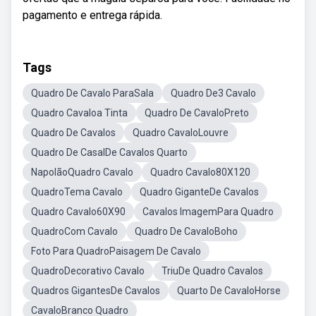
pagamento e entrega rápida.
Tags
Quadro De Cavalo ParaSala
Quadro De3 Cavalo
Quadro Cavaloa Tinta
Quadro De CavaloPreto
Quadro De Cavalos
Quadro CavaloLouvre
Quadro De CasalDe Cavalos Quarto
NapolãoQuadro Cavalo
Quadro Cavalo80X120
QuadroTema Cavalo
Quadro GiganteDe Cavalos
Quadro Cavalo60X90
Cavalos ImagemPara Quadro
QuadroCom Cavalo
Quadro De CavaloBoho
Foto Para QuadroPaisagem De Cavalo
QuadroDecorativo Cavalo
TriuDe Quadro Cavalos
Quadros GigantesDe Cavalos
Quarto De CavaloHorse
CavaloBranco Quadro