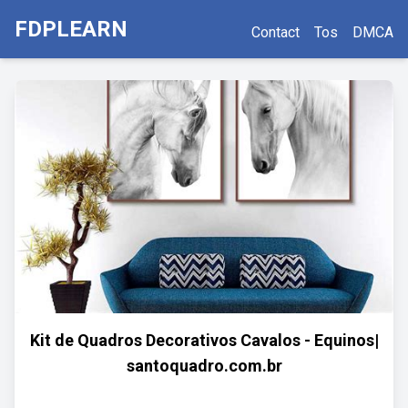
FDPLEARN
Contact
Tos
DMCA
Kit de Quadros Decorativos Cavalos - Equinos|
santoquadro.com.br