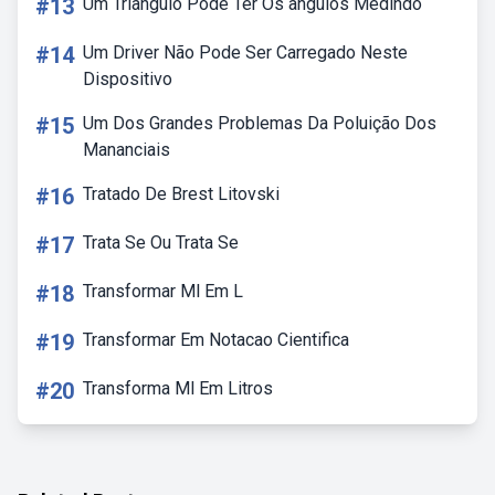
#13
Um Triângulo Pode Ter Os ângulos Medindo
#14
Um Driver Não Pode Ser Carregado Neste
Dispositivo
#15
Um Dos Grandes Problemas Da Poluição Dos
Mananciais
#16
Tratado De Brest Litovski
#17
Trata Se Ou Trata Se
#18
Transformar Ml Em L
#19
Transformar Em Notacao Cientifica
#20
Transforma Ml Em Litros