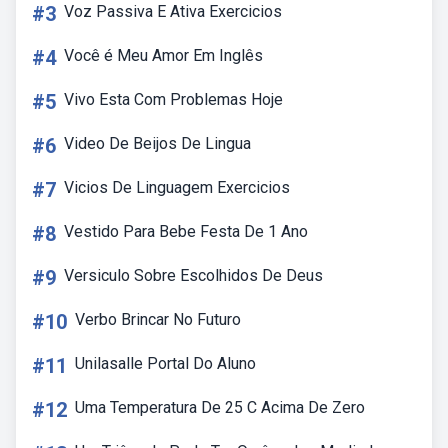
#3
Voz Passiva E Ativa Exercicios
#4
Você é Meu Amor Em Inglês
#5
Vivo Esta Com Problemas Hoje
#6
Video De Beijos De Lingua
#7
Vicios De Linguagem Exercicios
#8
Vestido Para Bebe Festa De 1 Ano
#9
Versiculo Sobre Escolhidos De Deus
#10
Verbo Brincar No Futuro
#11
Unilasalle Portal Do Aluno
#12
Uma Temperatura De 25 C Acima De Zero