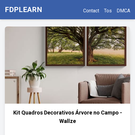
FDPLEARN
Contact
Tos
DMCA
Kit Quadros Decorativos Árvore no Campo -
Wallze