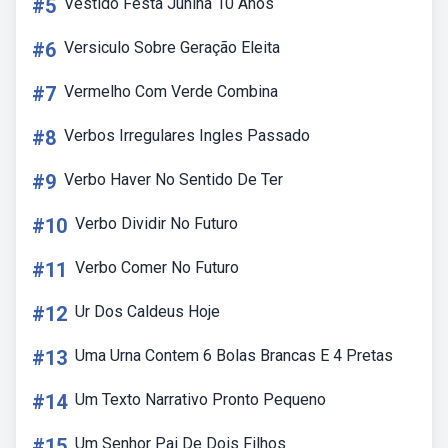
#5
Vestido Festa Junina 10 Anos
#6
Versiculo Sobre Geração Eleita
#7
Vermelho Com Verde Combina
#8
Verbos Irregulares Ingles Passado
#9
Verbo Haver No Sentido De Ter
#10
Verbo Dividir No Futuro
#11
Verbo Comer No Futuro
#12
Ur Dos Caldeus Hoje
#13
Uma Urna Contem 6 Bolas Brancas E 4 Pretas
#14
Um Texto Narrativo Pronto Pequeno
#15
Um Senhor Pai De Dois Filhos