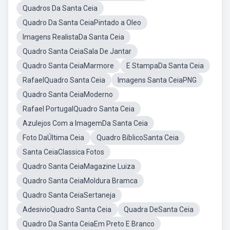
Quadros Da Santa Ceia
Quadro Da Santa CeiaPintado a Oleo
Imagens RealistaDa Santa Ceia
Quadro Santa CeiaSala De Jantar
Quadro Santa CeiaMarmore
E StampaDa Santa Ceia
RafaelQuadro Santa Ceia
Imagens Santa CeiaPNG
Quadro Santa CeiaModerno
Rafael PortugalQuadro Santa Ceia
Azulejos Com a ImagemDa Santa Ceia
Foto DaÚltima Ceia
Quadro BíblicoSanta Ceia
Santa CeiaClassica Fotos
Quadro Santa CeiaMagazine Luiza
Quadro Santa CeiaMoldura Bramca
Quadro Santa CeiaSertaneja
AdesivioQuadro Santa Ceia
Quadra DeSanta Ceia
Quadro Da Santa CeiaEm Preto E Branco