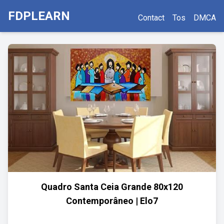
FDPLEARN
Contact
Tos
DMCA
Quadro Santa Ceia Grande 80x120
Contemporâneo | Elo7