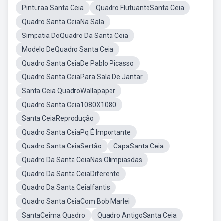
Pinturaa Santa Ceia
Quadro FlutuanteSanta Ceia
Quadro Santa CeiaNa Sala
Simpatia DoQuadro Da Santa Ceia
Modelo DeQuadro Santa Ceia
Quadro Santa CeiaDe Pablo Picasso
Quadro Santa CeiaPara Sala De Jantar
Santa Ceia QuadroWallapaper
Quadro Santa Ceia1080X1080
Santa CeiaReprodução
Quadro Santa CeiaPq É Importante
Quadro Santa CeiaSertão
CapaSanta Ceia
Quadro Da Santa CeiaNas Olimpiasdas
Quadro Da Santa CeiaDiferente
Quadro Da Santa CeiaIfantis
Quadro Santa CeiaCom Bob Marlei
SantaCeima Quadro
Quadro AntigoSanta Ceia