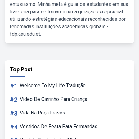
entusiasmo. Minha meta é guiar os estudantes em sua
trajetória para se tornarem uma geração excepcional,
utilizando estratégias educacionais reconhecidas por
renomadas instituições acadêmicas globais -
fdp.aau.edu.et.
Top Post
#1
Welcome To My Life Tradução
#2
Vídeo De Carrinho Para Criança
#3
Vida Na Roça Frases
#4
Vestidos De Festa Para Formandas