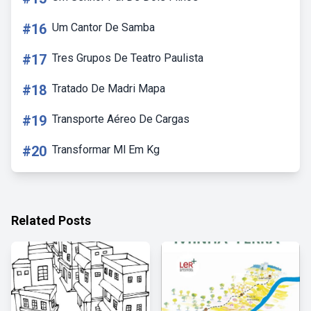
#16
Um Cantor De Samba
#17
Tres Grupos De Teatro Paulista
#18
Tratado De Madri Mapa
#19
Transporte Aéreo De Cargas
#20
Transformar Ml Em Kg
Related Posts