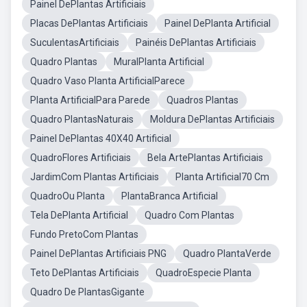
Painel DePlantas Artificiais
Placas DePlantas Artificiais
Painel DePlanta Artificial
SuculentasArtificiais
Painéis DePlantas Artificiais
Quadro Plantas
MuralPlanta Artificial
Quadro Vaso Planta ArtificialParece
Planta ArtificialPara Parede
Quadros Plantas
Quadro PlantasNaturais
Moldura DePlantas Artificiais
Painel DePlantas 40X40 Artificial
QuadroFlores Artificiais
Bela ArtePlantas Artificiais
JardimCom Plantas Artificiais
Planta Artificial70 Cm
QuadroOu Planta
PlantaBranca Artificial
Tela DePlanta Artificial
Quadro Com Plantas
Fundo PretoCom Plantas
Painel DePlantas Artificiais PNG
Quadro PlantaVerde
Teto DePlantas Artificiais
QuadroEspecie Planta
Quadro De PlantasGigante