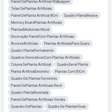
Painel DePlantas Artificial Wallpapper
Telas DePlantas Artificiais
Painel DePlanta Artificial 8Cm
Quadro PlantaResina
Memory BoardPlantas Artificiais
PlantasMedicinais Mural
Decoração PainelCom Plantas Artificiais
ArvoresArtificiais
Plantas ArtificiaisPara Quaro
Quadro PlantaPermanente
Quadros DecorativosCom Plantas Artificiais
Coluna DePlanta Artificial
QuadroGeral Planta
Planta ArtificialDesenho
Plantas Com30Cm
Quadro De PlantasTerrestres
Painel DePlantas Artificiais Revit
Quadro PlantaResinada
Painel DePlantas Artificiais Verdes
Quandro DePlantas
Quadro De PlantasVivas