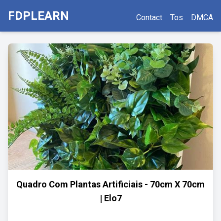
FDPLEARN
Contact
Tos
DMCA
Quadro Com Plantas Artificiais - 70cm X 70cm
| Elo7