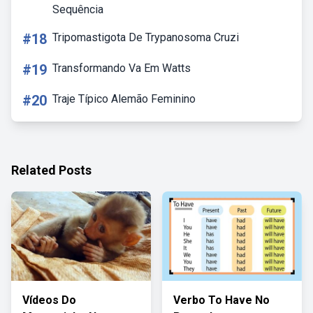
Sequência
#18
Tripomastigota De Trypanosoma Cruzi
#19
Transformando Va Em Watts
#20
Traje Típico Alemão Feminino
Related Posts
Vídeos Do
Verbo To Have No