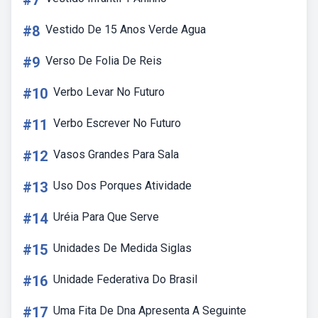
#7
#8
Vestido De 15 Anos Verde Agua
#9
Verso De Folia De Reis
#10
Verbo Levar No Futuro
#11
Verbo Escrever No Futuro
#12
Vasos Grandes Para Sala
#13
Uso Dos Porques Atividade
#14
Uréia Para Que Serve
#15
Unidades De Medida Siglas
#16
Unidade Federativa Do Brasil
#17
Uma Fita De Dna Apresenta A Seguinte