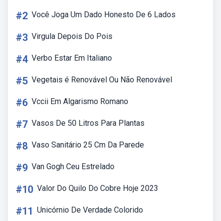
#2
Você Joga Um Dado Honesto De 6 Lados
#3
Virgula Depois Do Pois
#4
Verbo Estar Em Italiano
#5
Vegetais é Renovável Ou Não Renovável
#6
Vccii Em Algarismo Romano
#7
Vasos De 50 Litros Para Plantas
#8
Vaso Sanitário 25 Cm Da Parede
#9
Van Gogh Ceu Estrelado
#10
Valor Do Quilo Do Cobre Hoje 2023
#11
Unicórnio De Verdade Colorido