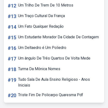
#12
Um Trilho De Trem De 10 Metros
#13
Um Traço Cultural Da França
#14
Um Fato Qualquer Redação
#15
Um Estudante Morador Da Cidade De Contagem
#16
Um Deltaedro é Um Poliedro
#17
Um ângulo De Três Quartos De Volta Mede
#18
Turma Da Mônica Nomes
#19
Tudo Sala De Aula Ensino Religioso - Anos
Iniciais
#20
Triste Fim De Policarpo Quaresma Pdf