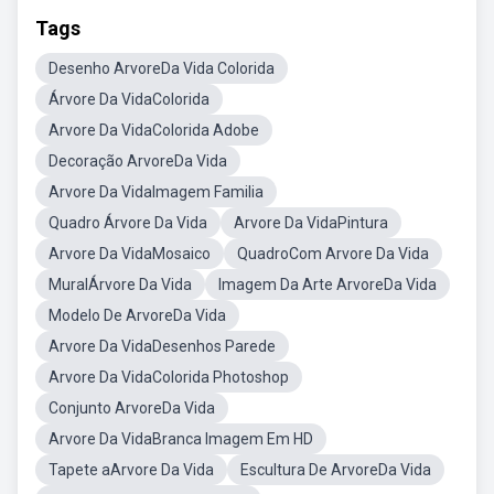
Tags
Desenho ArvoreDa Vida Colorida
Árvore Da VidaColorida
Arvore Da VidaColorida Adobe
Decoração ArvoreDa Vida
Arvore Da VidaImagem Familia
Quadro Árvore Da Vida
Arvore Da VidaPintura
Arvore Da VidaMosaico
QuadroCom Arvore Da Vida
MuralÁrvore Da Vida
Imagem Da Arte ArvoreDa Vida
Modelo De ArvoreDa Vida
Arvore Da VidaDesenhos Parede
Arvore Da VidaColorida Photoshop
Conjunto ArvoreDa Vida
Arvore Da VidaBranca Imagem Em HD
Tapete aArvore Da Vida
Escultura De ArvoreDa Vida