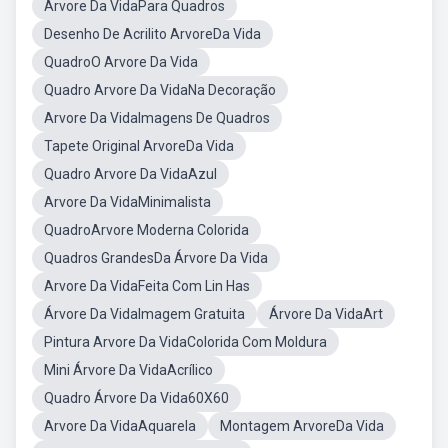
Arvore Da VidaPara Quadros
Desenho De Acrilito ArvoreDa Vida
QuadroO Arvore Da Vida
Quadro Arvore Da VidaNa Decoração
Arvore Da VidaImagens De Quadros
Tapete Original ArvoreDa Vida
Quadro Arvore Da VidaAzul
Arvore Da VidaMinimalista
QuadroArvore Moderna Colorida
Quadros GrandesDa Árvore Da Vida
Arvore Da VidaFeita Com Lin Has
Árvore Da VidaImagem Gratuita
Árvore Da VidaArt
Pintura Arvore Da VidaColorida Com Moldura
Mini Árvore Da VidaAcrílico
Quadro Árvore Da Vida60X60
Arvore Da VidaAquarela
Montagem ArvoreDa Vida