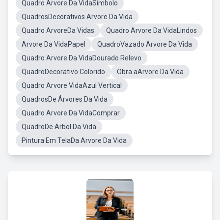
Quadro Arvore Da VidaSimbolo
QuadrosDecorativos Arvore Da Vida
Quadro ArvoreDa Vidas
Quadro Arvore Da VidaLindos
Arvore Da VidaPapel
QuadroVazado Arvore Da Vida
Quadro Arvore Da VidaDourado Relevo
QuadroDecorativo Colorido
Obra aArvore Da Vida
Quadro Arvore VidaAzul Vertical
QuadrosDe Árvores Da Vida
Quadro Arvore Da VidaComprar
QuadroDe Arbol Da Vida
Pintura Em TelaDa Arvore Da Vida