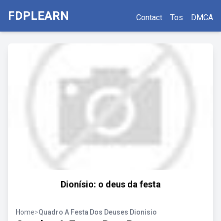
FDPLEARN
Contact
Tos
DMCA
Dionísio: o deus da festa
Home
>
Quadro A Festa Dos Deuses Dionisio