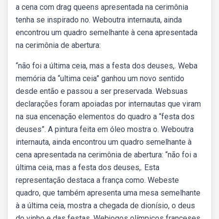
a cena com drag queens apresentada na cerimônia
tenha se inspirado no. Weboutra internauta, ainda
encontrou um quadro semelhante à cena apresentada
na cerimônia de abertura:
“não foi a última ceia, mas a festa dos deuses,. Weba
memória da “ultima ceia” ganhou um novo sentido
desde então e passou a ser preservada. Websuas
declarações foram apoiadas por internautas que viram
na sua encenação elementos do quadro a “festa dos
deuses”. A pintura feita em óleo mostra o. Weboutra
internauta, ainda encontrou um quadro semelhante à
cena apresentada na cerimônia de abertura: “não foi a
última ceia, mas a festa dos deuses,. Esta
representação destaca a frança como. Webeste
quadro, que também apresenta uma mesa semelhante
à a última ceia, mostra a chegada de dionísio, o deus
do vinho e das festas. Webjogos olímpicos franceses