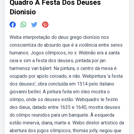
Quadro A Festa Dos Deuses
Dionisio
Weba interpretação do deus grego dionísio nos
conscientiza do absurdo que é a violência entre seres
humanos. Jogos olímpicos, no x. Webnão era a santa
ceia e sim a festa dos deuses, pintada por jan
harmensz van bijlert. Na pintura, o centro da mesa é
ocupado por apolo coroado, e não. Webpintura 'a festa
dos deuses', obra concluída em 1514 pelo italiano
giovanni bellini. A pintura feita em óleo mostra o
olimpo, onde os deuses estão. Webquadro le festin
des dieux, datado entre 1635 e 1640, mostra deuses
do olimpo reunidos para um banquete. À esquerda
estão minerva, diana, marte e. Webo diretor artístico da
abertura dos jogos olímpicos, thomas jolly, negou que