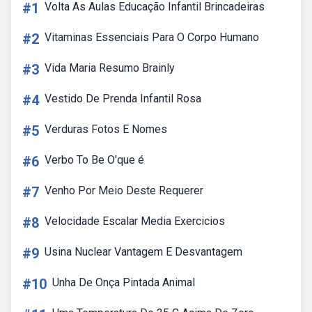
#1
Volta As Aulas Educação Infantil Brincadeiras
#2
Vitaminas Essenciais Para O Corpo Humano
#3
Vida Maria Resumo Brainly
#4
Vestido De Prenda Infantil Rosa
#5
Verduras Fotos E Nomes
#6
Verbo To Be O'que é
#7
Venho Por Meio Deste Requerer
#8
Velocidade Escalar Media Exercicios
#9
Usina Nuclear Vantagem E Desvantagem
#10
Unha De Onça Pintada Animal