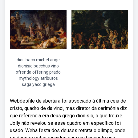
dios baco michel ange
dionisio bacchus vino
ofrenda offering prado
mythology atributos
saga yaco griega
Webdesfile de abertura foi associado à última ceia de
cristo, quadro de da vinci, mas diretor da cerimônia diz
que referência era deus grego dionísio, o que trouxe.
Jolly não revelou se esse quadro em específico foi
usado. Weba festa dos deuses retrata o olimpo, onde
os deuses estão reunidos para um banquete que