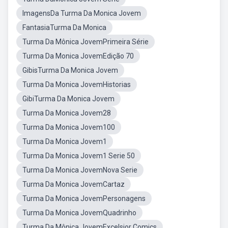
ImagensDa Turma Da Monica Jovem
FantasiaTurma Da Monica
Turma Da Mônica JovemPrimeira Série
Turma Da Monica JovemEdição 70
GibisTurma Da Monica Jovem
Turma Da Monica JovemHistorias
GibiTurma Da Monica Jovem
Turma Da Monica Jovem28
Turma Da Monica Jovem100
Turma Da Monica Jovem1
Turma Da Monica Jovem1 Serie 50
Turma Da Monica JovemNova Serie
Turma Da Monica JovemCartaz
Turma Da Monica JovemPersonagens
Turma Da Monica JovemQuadrinho
Turma Da Mônica JovemExcelsior Comics