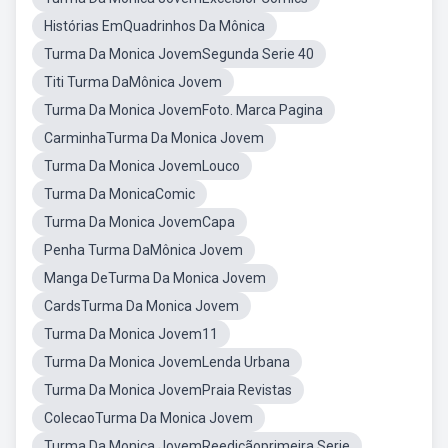
Histórias EmQuadrinhos Da Mônica
Turma Da Monica JovemSegunda Serie 40
Titi Turma DaMônica Jovem
Turma Da Monica JovemFoto. Marca Pagina
CarminhaTurma Da Monica Jovem
Turma Da Monica JovemLouco
Turma Da MonicaComic
Turma Da Monica JovemCapa
Penha Turma DaMônica Jovem
Manga DeTurma Da Monica Jovem
CardsTurma Da Monica Jovem
Turma Da Monica Jovem11
Turma Da Monica JovemLenda Urbana
Turma Da Monica JovemPraia Revistas
ColecaoTurma Da Monica Jovem
Turma Da Monica JovemReediçãoprimeira Serie