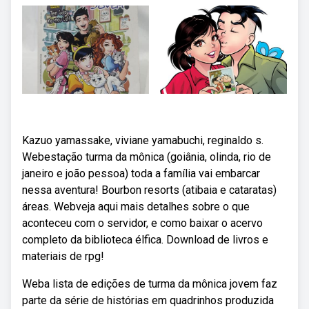
Kazuo yamassake, viviane yamabuchi, reginaldo s.
Webestação turma da mônica (goiânia, olinda, rio de
janeiro e joão pessoa) toda a família vai embarcar
nessa aventura! Bourbon resorts (atibaia e cataratas)
áreas. Webveja aqui mais detalhes sobre o que
aconteceu com o servidor, e como baixar o acervo
completo da biblioteca élfica. Download de livros e
materiais de rpg!
Weba lista de edições de turma da mônica jovem faz
parte da série de histórias em quadrinhos produzida