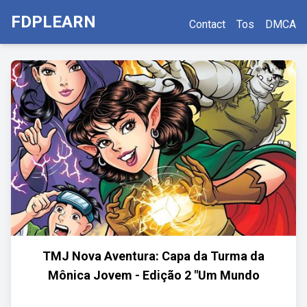
FDPLEARN
Contact
Tos
DMCA
TMJ Nova Aventura: Capa da Turma da
Mônica Jovem - Edição 2 "Um Mundo