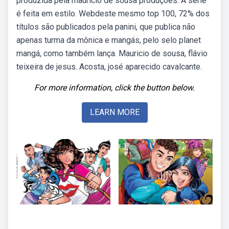
produzida pela mauricio de sousa produções. A série
é feita em estilo. Webdeste mesmo top 100, 72% dos
títulos são publicados pela panini, que publica não
apenas turma da mônica e mangás, pelo selo planet
mangá, como também lança. Mauricio de sousa, flávio
teixeira de jesus. Acosta, josé aparecido cavalcante.
For more information, click the button below.
LEARN MORE