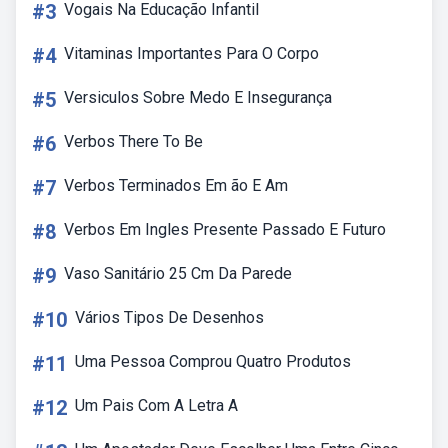
#3
Vogais Na Educação Infantil
#4
Vitaminas Importantes Para O Corpo
#5
Versiculos Sobre Medo E Insegurança
#6
Verbos There To Be
#7
Verbos Terminados Em ão E Am
#8
Verbos Em Ingles Presente Passado E Futuro
#9
Vaso Sanitário 25 Cm Da Parede
#10
Vários Tipos De Desenhos
#11
Uma Pessoa Comprou Quatro Produtos
#12
Um Pais Com A Letra A