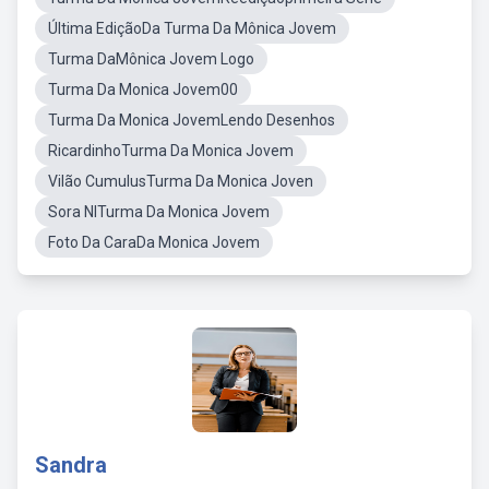
Última EdiçãoDa Turma Da Mônica Jovem
Turma DaMônica Jovem Logo
Turma Da Monica Jovem00
Turma Da Monica JovemLendo Desenhos
RicardinhoTurma Da Monica Jovem
Vilão CumulusTurma Da Monica Joven
Sora NITurma Da Monica Jovem
Foto Da CaraDa Monica Jovem
Sandra