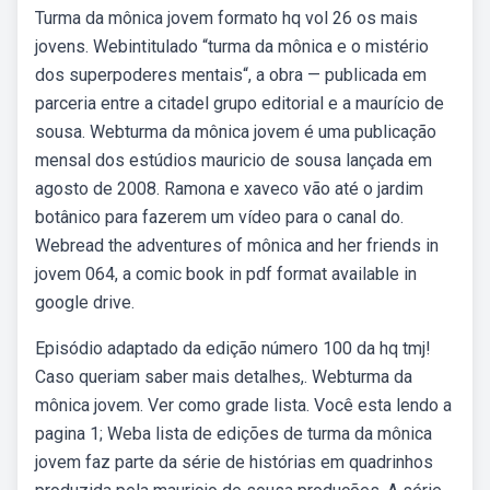
Turma da mônica jovem formato hq vol 26 os mais
jovens. Webintitulado “turma da mônica e o mistério
dos superpoderes mentais“, a obra — publicada em
parceria entre a citadel grupo editorial e a maurício de
sousa. Webturma da mônica jovem é uma publicação
mensal dos estúdios mauricio de sousa lançada em
agosto de 2008. Ramona e xaveco vão até o jardim
botânico para fazerem um vídeo para o canal do.
Webread the adventures of mônica and her friends in
jovem 064, a comic book in pdf format available in
google drive.
Episódio adaptado da edição número 100 da hq tmj!
Caso queriam saber mais detalhes,. Webturma da
mônica jovem. Ver como grade lista. Você esta lendo a
pagina 1; Weba lista de edições de turma da mônica
jovem faz parte da série de histórias em quadrinhos