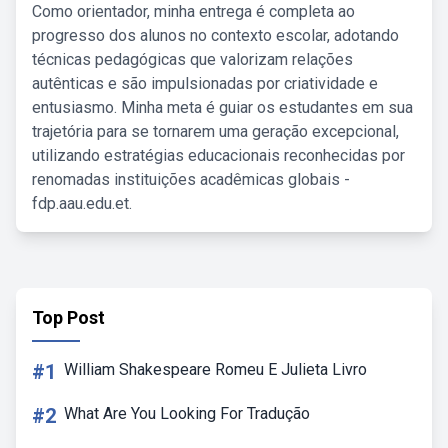
Como orientador, minha entrega é completa ao
progresso dos alunos no contexto escolar, adotando
técnicas pedagógicas que valorizam relações
autênticas e são impulsionadas por criatividade e
entusiasmo. Minha meta é guiar os estudantes em sua
trajetória para se tornarem uma geração excepcional,
utilizando estratégias educacionais reconhecidas por
renomadas instituições acadêmicas globais -
fdp.aau.edu.et.
Top Post
#1
William Shakespeare Romeu E Julieta Livro
#2
What Are You Looking For Tradução