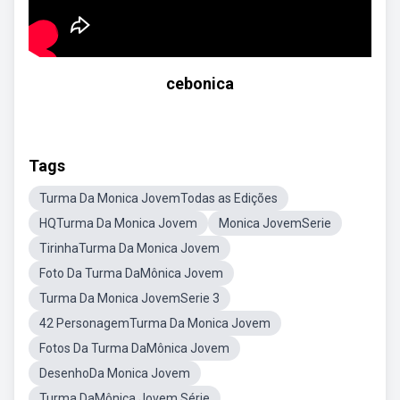
cebonica
Tags
Turma Da Monica JovemTodas as Edições
HQTurma Da Monica Jovem
Monica JovemSerie
TirinhaTurma Da Monica Jovem
Foto Da Turma DaMônica Jovem
Turma Da Monica JovemSerie 3
42 PersonagemTurma Da Monica Jovem
Fotos Da Turma DaMônica Jovem
DesenhoDa Monica Jovem
Turma DaMônica Jovem Série