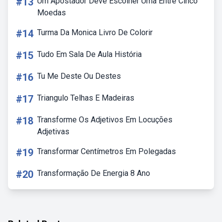
#13
Um Apostador Deve Escolher Uma Entre Cinco
Moedas
#14
Turma Da Monica Livro De Colorir
#15
Tudo Em Sala De Aula História
#16
Tu Me Deste Ou Destes
#17
Triangulo Telhas E Madeiras
#18
Transforme Os Adjetivos Em Locuções
Adjetivas
#19
Transformar Centímetros Em Polegadas
#20
Transformação De Energia 8 Ano