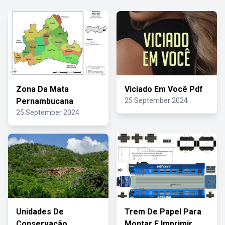
Zona Da Mata
Viciado Em Você Pdf
Pernambucana
25 September 2024
25 September 2024
Unidades De
Trem De Papel Para
Conservação
Montar E Imprimir