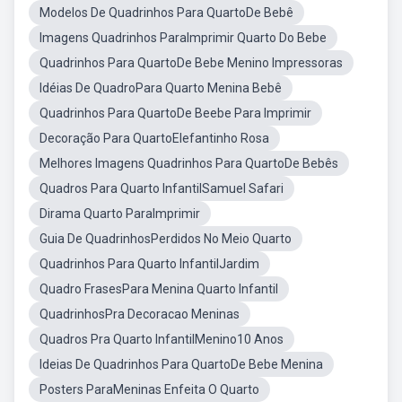
Modelos De Quadrinhos Para QuartoDe Bebê
Imagens Quadrinhos ParaImprimir Quarto Do Bebe
Quadrinhos Para QuartoDe Bebe Menino Impressoras
Idéias De QuadroPara Quarto Menina Bebê
Quadrinhos Para QuartoDe Beebe Para Imprimir
Decoração Para QuartoElefantinho Rosa
Melhores Imagens Quadrinhos Para QuartoDe Bebês
Quadros Para Quarto InfantilSamuel Safari
Dirama Quarto ParaImprimir
Guia De QuadrinhosPerdidos No Meio Quarto
Quadrinhos Para Quarto InfantilJardim
Quadro FrasesPara Menina Quarto Infantil
QuadrinhosPra Decoracao Meninas
Quadros Pra Quarto InfantilMenino10 Anos
Ideias De Quadrinhos Para QuartoDe Bebe Menina
Posters ParaMeninas Enfeita O Quarto