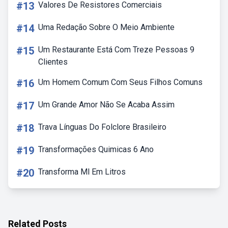
#13
Valores De Resistores Comerciais
#14
Uma Redação Sobre O Meio Ambiente
#15
Um Restaurante Está Com Treze Pessoas 9
Clientes
#16
Um Homem Comum Com Seus Filhos Comuns
#17
Um Grande Amor Não Se Acaba Assim
#18
Trava Línguas Do Folclore Brasileiro
#19
Transformações Quimicas 6 Ano
#20
Transforma Ml Em Litros
Related Posts