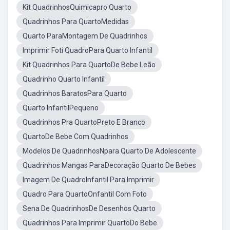
Kit QuadrinhosQuimicapro Quarto
Quadrinhos Para QuartoMedidas
Quarto ParaMontagem De Quadrinhos
Imprimir Foti QuadroPara Quarto Infantil
Kit Quadrinhos Para QuartoDe Bebe Leão
Quadrinho Quarto Infantil
Quadrinhos BaratosPara Quarto
Quarto InfantilPequeno
Quadrinhos Pra QuartoPreto E Branco
QuartoDe Bebe Com Quadrinhos
Modelos De QuadrinhosNpara Quarto De Adolescente
Quadrinhos Mangas ParaDecoração Quarto De Bebes
Imagem De QuadroInfantil Para Imprimir
Quadro Para QuartoOnfantil Com Foto
Sena De QuadrinhosDe Desenhos Quarto
Quadrinhos Para Imprimir QuartoDo Bebe