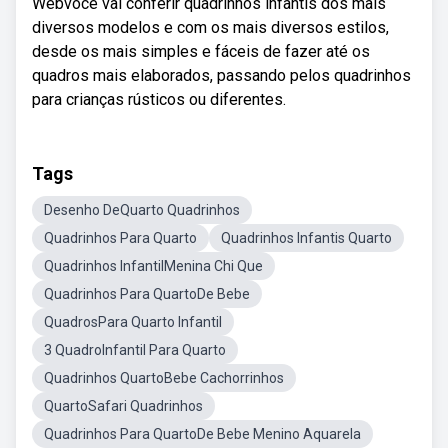
Webvocê vai conferir quadrinhos infantis dos mais
diversos modelos e com os mais diversos estilos,
desde os mais simples e fáceis de fazer até os
quadros mais elaborados, passando pelos quadrinhos
para crianças rústicos ou diferentes.
Tags
Desenho DeQuarto Quadrinhos
Quadrinhos Para Quarto
Quadrinhos Infantis Quarto
Quadrinhos InfantilMenina Chi Que
Quadrinhos Para QuartoDe Bebe
QuadrosPara Quarto Infantil
3 QuadroInfantil Para Quarto
Quadrinhos QuartoBebe Cachorrinhos
QuartoSafari Quadrinhos
Quadrinhos Para QuartoDe Bebe Menino Aquarela