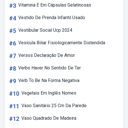
#3
Vitamina E Em Cápsulas Gelatinosas
#4
Vestido De Prenda Infantil Usado
#5
Vestibular Social Ucp 2024
#6
Vesícula Biliar Fisiologicamente Distendida
#7
Versos Declaração De Amor
#8
Verbo Haver No Sentido De Ter
#9
Verb To Be Na Forma Negativa
#10
Vegetais Em Inglês Nomes
#11
Vaso Sanitário 25 Cm Da Parede
#12
Vaso Quadrado De Madeira