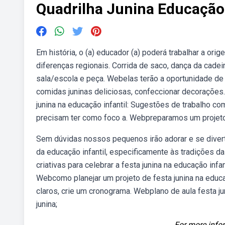
Quadrilha Junina Educação 
Em história, o (a) educador (a) poderá trabalhar a ori
diferenças regionais. Corrida de saco, dança da cadeira
sala/escola e peça. Webelas terão a oportunidade de p
comidas juninas deliciosas, confeccionar decorações.
junina na educação infantil: Sugestões de trabalho 
precisam ter como foco a. Webpreparamos um projeto c
Sem dúvidas nossos pequenos irão adorar e se diver
da educação infantil, especificamente às tradições d
criativas para celebrar a festa junina na educação inf
Webcomo planejar um projeto de festa junina na educaçã
claros, crie um cronograma. Webplano de aula festa jun
junina;
For more infor