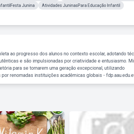
nfantilFesta Junina
Atividades JuninasPara Educação Infantil
leta ao progresso dos alunos no contexto escolar, adotando té
tênticas e são impulsionadas por criatividade e entusiasmo. M
etória para se tornarem uma geração excepcional, utilizando
 por renomadas instituições acadêmicas globais - fdp.aau.edu.et