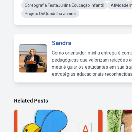
Coreografia FestaJunina Educação Infantil
Atividade I
Projeto DeQuadrilha Junina
Sandra
Como orientador, minha entrega é comp
pedagógicas que valorizam relações au
meta é guiar os estudantes em sua traj
estratégias educacionais reconhecidas
Related Posts