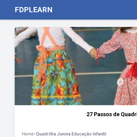
FDPLEARN
27 Passos de Quadri
Home
>
Quadrilha Junina Educação Infantil