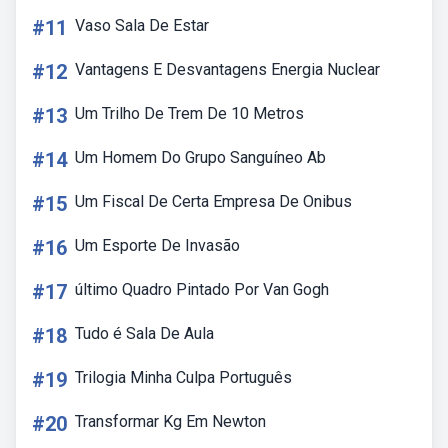
#11
Vaso Sala De Estar
#12
Vantagens E Desvantagens Energia Nuclear
#13
Um Trilho De Trem De 10 Metros
#14
Um Homem Do Grupo Sanguíneo Ab
#15
Um Fiscal De Certa Empresa De Onibus
#16
Um Esporte De Invasão
#17
último Quadro Pintado Por Van Gogh
#18
Tudo é Sala De Aula
#19
Trilogia Minha Culpa Português
#20
Transformar Kg Em Newton