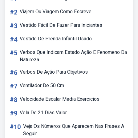
#2
Viajem Ou Viagem Como Escreve
#3
Vestido Fácil De Fazer Para Iniciantes
#4
Vestido De Prenda Infantil Usado
#5
Verbos Que Indicam Estado Ação E Fenomeno Da
Natureza
#6
Verbos De Ação Para Objetivos
#7
Ventilador De 50 Cm
#8
Velocidade Escalar Media Exercicios
#9
Vela De 21 Dias Valor
#10
Veja Os Números Que Aparecem Nas Frases A
Seguir