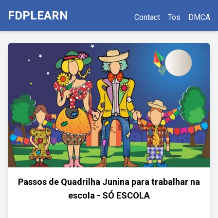
FDPLEARN
Contact
Tos
DMCA
Passos de Quadrilha Junina para trabalhar na
escola - SÓ ESCOLA