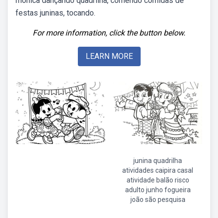
mônica dançando quadrilha, comendo comidas de
festas juninas, tocando.
For more information, click the button below.
LEARN MORE
junina quadrilha
atividades caipira casal
atividade balão risco
adulto junho fogueira
joão são pesquisa