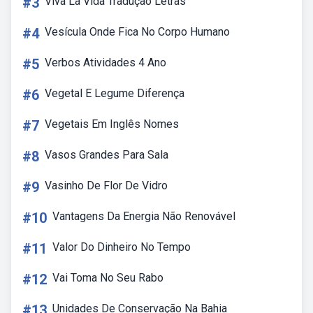
#3
Viva La Vida Tradução Letras
#4
Vesícula Onde Fica No Corpo Humano
#5
Verbos Atividades 4 Ano
#6
Vegetal E Legume Diferença
#7
Vegetais Em Inglês Nomes
#8
Vasos Grandes Para Sala
#9
Vasinho De Flor De Vidro
#10
Vantagens Da Energia Não Renovável
#11
Valor Do Dinheiro No Tempo
#12
Vai Toma No Seu Rabo
#13
Unidades De Conservação Na Bahia