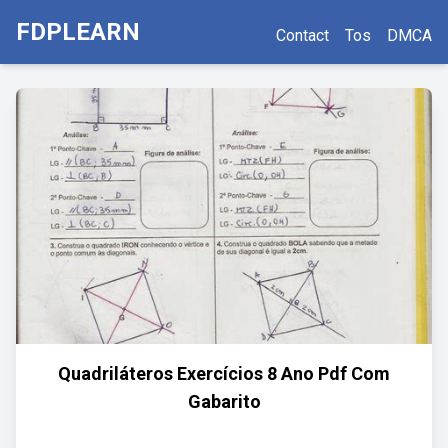
FDPLEARN
Contact
Tos
DMCA
Quadriláteros Exercícios 8 Ano Pdf Com
Gabarito