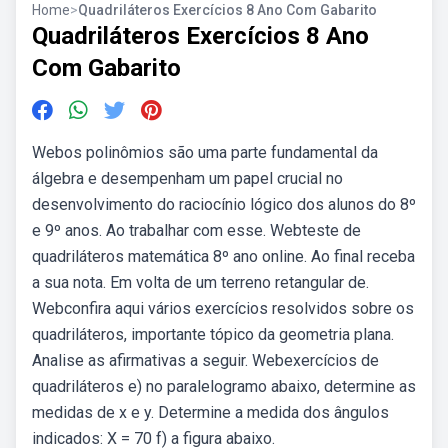
Home
>
Quadriláteros Exercícios 8 Ano Com Gabarito
Quadriláteros Exercícios 8 Ano
Com Gabarito
Webos polinômios são uma parte fundamental da
álgebra e desempenham um papel crucial no
desenvolvimento do raciocínio lógico dos alunos do 8º
e 9º anos. Ao trabalhar com esse. Webteste de
quadriláteros matemática 8º ano online. Ao final receba
a sua nota. Em volta de um terreno retangular de.
Webconfira aqui vários exercícios resolvidos sobre os
quadriláteros, importante tópico da geometria plana.
Analise as afirmativas a seguir. Webexercícios de
quadriláteros e) no paralelogramo abaixo, determine as
medidas de x e y. Determine a medida dos ângulos
indicados: X = 70 f) a figura abaixo.