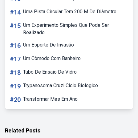
#14
Uma Pista Circular Tem 200 M De Diâmetro
#15
Um Experimento Simples Que Pode Ser
Realizado
#16
Um Esporte De Invasão
#17
Um Cômodo Com Banheiro
#18
Tubo De Ensaio De Vidro
#19
Trypanosoma Cruzi Ciclo Biologico
#20
Transformar Mes Em Ano
Related Posts