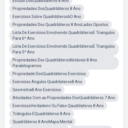
Estudo DosQuadriláteros 8 Ano
Propriedades DosQuadriláteros 8 Ano
Exercícios Sobre Quadriláteros6O Ano
Propriedades Dos Quadriláteros 8 AnoLados Opostos
Lista De Exercícios Envolvendo QuadriláterosE Triangulos
Para 6º Ano
Lista De Exercícios Envolvendo QuadriláterosE Triangulos
Para 5º Ano
Propriedades Dos QuadriláterosNotáveis 8 Ano
Paralelogramos
Propriedade DosQuadriláteros Exercícios
Exercicios Angulos Quadrilateros8 Ano
Geometria8 Ano Exercícios
Atividades Com as Propriedades DosQuadriláteros 7 Ano
ExercíciosVerdadeiro Ou Falso Qaudrilateros 8 Ano
Triângulos EQuadriláteros 8 Ano
Quadriláteros 8 AnoMapa Mental