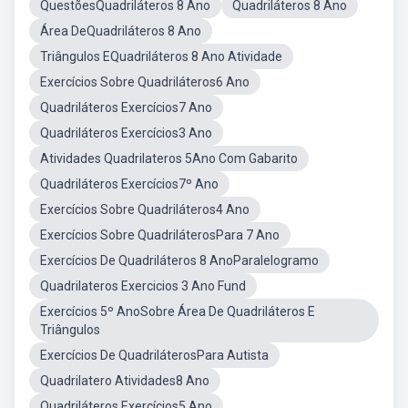
QuestõesQuadriláteros 8 Ano
Quadriláteros 8 Ano
Área DeQuadriláteros 8 Ano
Triângulos EQuadriláteros 8 Ano Atividade
Exercícios Sobre Quadriláteros6 Ano
Quadriláteros Exercícios7 Ano
Quadriláteros Exercícios3 Ano
Atividades Quadrilateros 5Ano Com Gabarito
Quadriláteros Exercícios7º Ano
Exercícios Sobre Quadriláteros4 Ano
Exercícios Sobre QuadriláterosPara 7 Ano
Exercícios De Quadriláteros 8 AnoParalelogramo
Quadrilateros Exercicios 3 Ano Fund
Exercícios 5º AnoSobre Área De Quadriláteros E
Triângulos
Exercícios De QuadriláterosPara Autista
Quadrilatero Atividades8 Ano
Quadriláteros Exercícios5 Ano