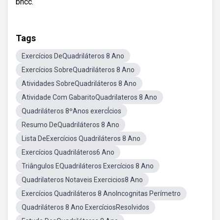
bncc.
Tags
Exercícios DeQuadriláteros 8 Ano
Exercícios SobreQuadriláteros 8 Ano
Atividades SobreQuadriláteros 8 Ano
Atividade Com GabaritoQuadrilateros 8 Ano
Quadriláteros 8ºAnos exercÍcios
Resumo DeQuadriláteros 8 Ano
Lista DeExercícios Quadriláteros 8 Ano
Exercícios Quadriláteros6 Ano
Triângulos EQuadriláteros Exercícios 8 Ano
Quadrilateros Notaveis Exercicios8 Ano
Exercícios Quadriláteros 8 AnoIncognitas Perímetro
Quadriláteros 8 Ano ExercíciosResolvidos