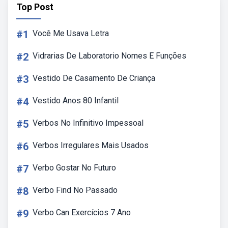
Top Post
#1
Você Me Usava Letra
#2
Vidrarias De Laboratorio Nomes E Funções
#3
Vestido De Casamento De Criança
#4
Vestido Anos 80 Infantil
#5
Verbos No Infinitivo Impessoal
#6
Verbos Irregulares Mais Usados
#7
Verbo Gostar No Futuro
#8
Verbo Find No Passado
#9
Verbo Can Exercícios 7 Ano