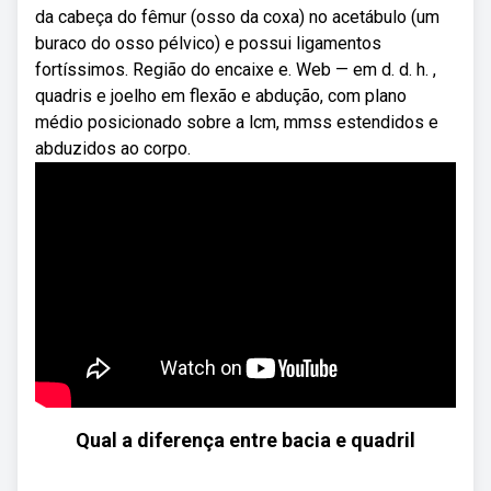
da cabeça do fêmur (osso da coxa) no acetábulo (um
buraco do osso pélvico) e possui ligamentos
fortíssimos. Região do encaixe e. Web — em d. d. h. ,
quadris e joelho em flexão e abdução, com plano
médio posicionado sobre a lcm, mmss estendidos e
abduzidos ao corpo.
Qual a diferença entre bacia e quadril