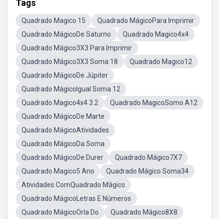
Tags
Quadrado Magico 15
Quadrado MágicoPara Imprimir
Quadrado MágicoDe Saturno
Quadrado Magico4x4
Quadrado Mágico3X3 Para Imprimir
Quadrado Mágico3X3 Soma 18
Quadrado Magico12
Quadrado MágicoDe Júpiter
Quadrado MágicoIgual Soma 12
Quadrado Magico4x4 3.2
Quadrado MagicoSomo A12
Quadrado MágicoDe Marte
Quadrado MágicoAtividades
Quadrado MágicoDa Soma
Quadrado MágicoDe Durer
Quadrado Mágico7X7
Quadrado Magico5 Ano
Quadrado Mágico Soma34
Atividades ComQuadrado Mágico
Quadrado MágicoLetras E Números
Quadrado MágicoOrla Do
Quadrado Mágico8X8