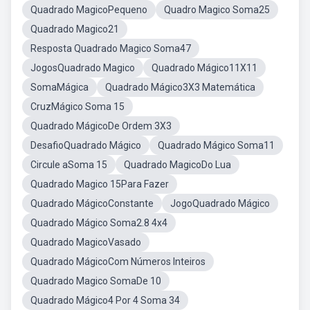
Quadrado MagicoPequeno
Quadro Magico Soma25
Quadrado Magico21
Resposta Quadrado Magico Soma47
JogosQuadrado Magico
Quadrado Mágico11X11
SomaMágica
Quadrado Mágico3X3 Matemática
CruzMágico Soma 15
Quadrado MágicoDe Ordem 3X3
DesafioQuadrado Mágico
Quadrado Mágico Soma11
Circule aSoma 15
Quadrado MagicoDo Lua
Quadrado Magico 15Para Fazer
Quadrado MágicoConstante
JogoQuadrado Mágico
Quadrado Mágico Soma2.8 4x4
Quadrado MagicoVasado
Quadrado MágicoCom Números Inteiros
Quadrado Magico SomaDe 10
Quadrado Mágico4 Por 4 Soma 34