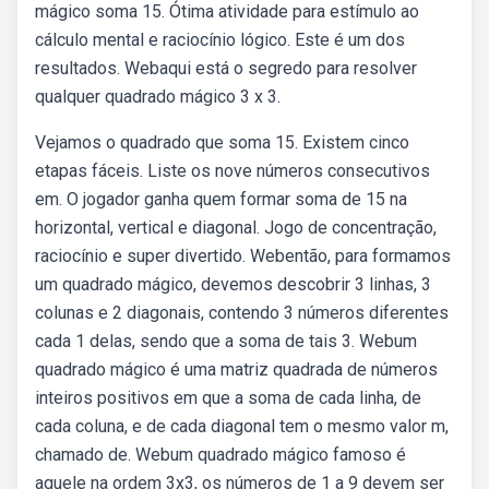
mágico soma 15. Ótima atividade para estímulo ao
cálculo mental e raciocínio lógico. Este é um dos
resultados. Webaqui está o segredo para resolver
qualquer quadrado mágico 3 x 3.
Vejamos o quadrado que soma 15. Existem cinco
etapas fáceis. Liste os nove números consecutivos
em. O jogador ganha quem formar soma de 15 na
horizontal, vertical e diagonal. Jogo de concentração,
raciocínio e super divertido. Webentão, para formamos
um quadrado mágico, devemos descobrir 3 linhas, 3
colunas e 2 diagonais, contendo 3 números diferentes
cada 1 delas, sendo que a soma de tais 3. Webum
quadrado mágico é uma matriz quadrada de números
inteiros positivos em que a soma de cada linha, de
cada coluna, e de cada diagonal tem o mesmo valor m,
chamado de. Webum quadrado mágico famoso é
aquele na ordem 3x3, os números de 1 a 9 devem ser