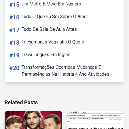
#15
Um Metro E Meio Em Numero
#16
Tudo O Que Eu Sei Sobre O Amor
#17
Tudo De Sala De Aula Artes
#18
Trichomonas Vaginalis O Que é
#19
Trava Linguas Em Ingles
#20
Transformações Ocorridas Mudanças E
Permanências Na História 4 Ano Atividades
Related Posts