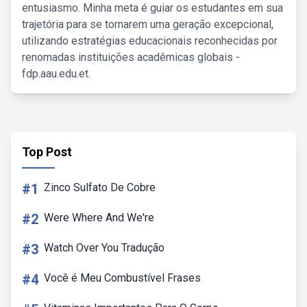
entusiasmo. Minha meta é guiar os estudantes em sua
trajetória para se tornarem uma geração excepcional,
utilizando estratégias educacionais reconhecidas por
renomadas instituições acadêmicas globais -
fdp.aau.edu.et.
Top Post
#1
Zinco Sulfato De Cobre
#2
Were Where And We're
#3
Watch Over You Tradução
#4
Você é Meu Combustível Frases