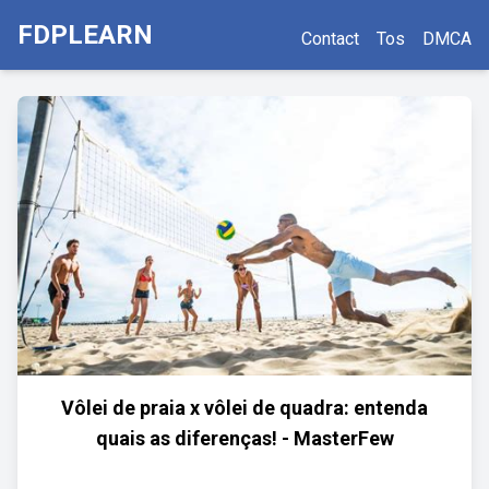
FDPLEARN
Contact
Tos
DMCA
Vôlei de praia x vôlei de quadra: entenda
quais as diferenças! - MasterFew