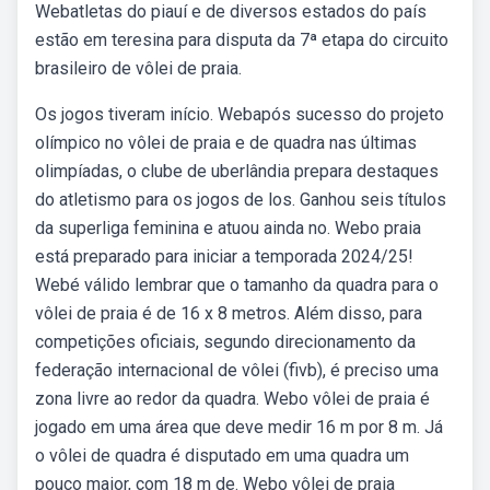
Webatletas do piauí e de diversos estados do país
estão em teresina para disputa da 7ª etapa do circuito
brasileiro de vôlei de praia.
Os jogos tiveram início. Webapós sucesso do projeto
olímpico no vôlei de praia e de quadra nas últimas
olimpíadas, o clube de uberlândia prepara destaques
do atletismo para os jogos de los. Ganhou seis títulos
da superliga feminina e atuou ainda no. Webo praia
está preparado para iniciar a temporada 2024/25!
Webé válido lembrar que o tamanho da quadra para o
vôlei de praia é de 16 x 8 metros. Além disso, para
competições oficiais, segundo direcionamento da
federação internacional de vôlei (fivb), é preciso uma
zona livre ao redor da quadra. Webo vôlei de praia é
jogado em uma área que deve medir 16 m por 8 m. Já
o vôlei de quadra é disputado em uma quadra um
pouco maior, com 18 m de. Webo vôlei de praia