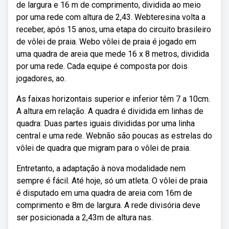
de largura e 16 m de comprimento, dividida ao meio
por uma rede com altura de 2,43. Webteresina volta a
receber, após 15 anos, uma etapa do circuito brasileiro
de vôlei de praia. Webo vôlei de praia é jogado em
uma quadra de areia que mede 16 x 8 metros, dividida
por uma rede. Cada equipe é composta por dois
jogadores, ao.
As faixas horizontais superior e inferior têm 7 a 10cm.
A altura em relação. A quadra é dividida em linhas de
quadra: Duas partes iguais divididas por uma linha
central e uma rede. Webnão são poucas as estrelas do
vôlei de quadra que migram para o vôlei de praia.
Entretanto, a adaptação à nova modalidade nem
sempre é fácil. Até hoje, só um atleta. O vôlei de praia
é disputado em uma quadra de areia com 16m de
comprimento e 8m de largura. A rede divisória deve
ser posicionada a 2,43m de altura nas.