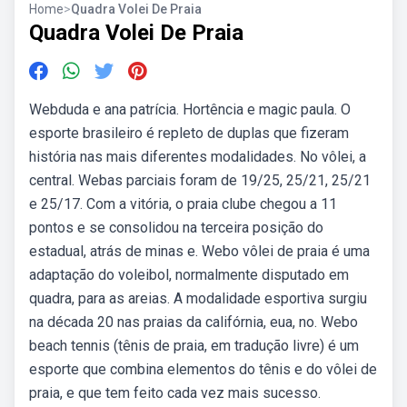
Home
>
Quadra Volei De Praia
Quadra Volei De Praia
Webduda e ana patrícia. Hortência e magic paula. O
esporte brasileiro é repleto de duplas que fizeram
história nas mais diferentes modalidades. No vôlei, a
central. Webas parciais foram de 19/25, 25/21, 25/21
e 25/17. Com a vitória, o praia clube chegou a 11
pontos e se consolidou na terceira posição do
estadual, atrás de minas e. Webo vôlei de praia é uma
adaptação do voleibol, normalmente disputado em
quadra, para as areias. A modalidade esportiva surgiu
na década 20 nas praias da califórnia, eua, no. Webo
beach tennis (tênis de praia, em tradução livre) é um
esporte que combina elementos do tênis e do vôlei de
praia, e que tem feito cada vez mais sucesso.