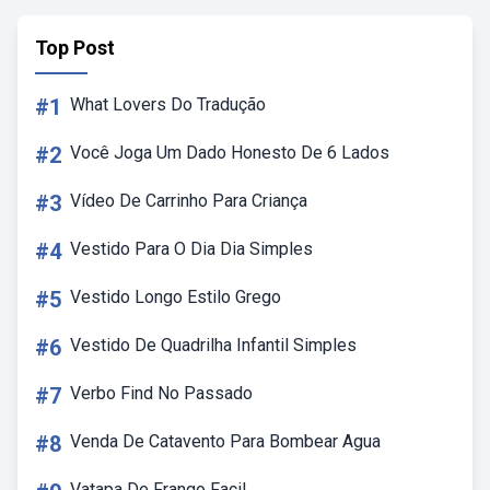
Top Post
#1
What Lovers Do Tradução
#2
Você Joga Um Dado Honesto De 6 Lados
#3
Vídeo De Carrinho Para Criança
#4
Vestido Para O Dia Dia Simples
#5
Vestido Longo Estilo Grego
#6
Vestido De Quadrilha Infantil Simples
#7
Verbo Find No Passado
#8
Venda De Catavento Para Bombear Agua
Vatapa De Frango Facil