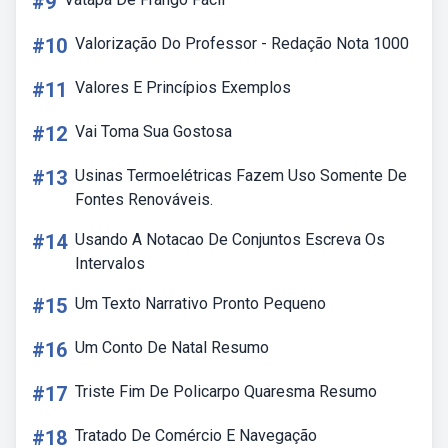
#9
#10
Valorização Do Professor - Redação Nota 1000
#11
Valores E Princípios Exemplos
#12
Vai Toma Sua Gostosa
#13
Usinas Termoelétricas Fazem Uso Somente De
Fontes Renováveis.
#14
Usando A Notacao De Conjuntos Escreva Os
Intervalos
#15
Um Texto Narrativo Pronto Pequeno
#16
Um Conto De Natal Resumo
#17
Triste Fim De Policarpo Quaresma Resumo
#18
Tratado De Comércio E Navegação