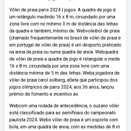
Vôlei de praia paris 2024 | jogos. A quadra de jogo é
um retângulo medindo 16 x 8 m, circundado por uma
zona livre com no mínimo 3 m de distância das linhas
da quadra e também, mínimo de. Webvoleibol de praia
(chamado frequentemente no brasil de vôlei de praia e
em portugal de vólei de praia) é um desporto praticado
na areia da praia ou numa quadra de areia. Webquadra
de vôlei de praia a quadra de jogo é retangular e mede
16 x 8 m, circundada por uma zona livre com uma
distância mínima de 5 m das linhas. Weba jogadora de
vôlei de praia carol solberg, atleta que participou dos
jogos olímpicos de paris 2024, aos 36 anos, lançou
prêmio de fomento e incentivo ao.
Webcom uma rodada de antecedência, o suzano vôlei
está classificado para as semifinais do campeonato
paulista 2024. Webo vôlei de praia é um esporte com
bola, em uma quadra de areia, com as medidas de 8 m