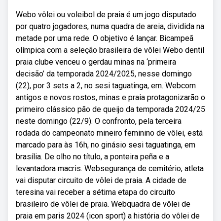
Webo vôlei ou voleibol de praia é um jogo disputado
por quatro jogadores, numa quadra de areia, dividida na
metade por uma rede. O objetivo é lançar. Bicampeã
olímpica com a seleção brasileira de vôlei Webo dentil
praia clube venceu o gerdau minas na ‘primeira
decisão’ da temporada 2024/2025, nesse domingo
(22), por 3 sets a 2, no sesi taguatinga, em. Webcom
antigos e novos rostos, minas e praia protagonizarão o
primeiro clássico pão de queijo da temporada 2024/25
neste domingo (22/9). O confronto, pela terceira
rodada do campeonato mineiro feminino de vôlei, está
marcado para às 16h, no ginásio sesi taguatinga, em
brasília. De olho no título, a ponteira peña e a
levantadora macris. Websegurança de cemitério, atleta
vai disputar circuito de vôlei de praia. A cidade de
teresina vai receber a sétima etapa do circuito
brasileiro de vôlei de praia. Webquadra de vôlei de
praia em paris 2024 (icon sport) a história do vôlei de