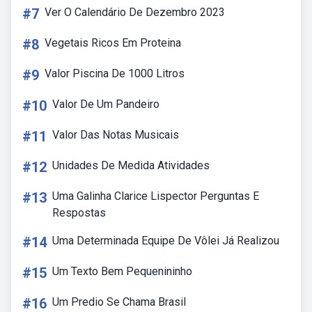
#7
Ver O Calendário De Dezembro 2023
#8
Vegetais Ricos Em Proteina
#9
Valor Piscina De 1000 Litros
#10
Valor De Um Pandeiro
#11
Valor Das Notas Musicais
#12
Unidades De Medida Atividades
#13
Uma Galinha Clarice Lispector Perguntas E
Respostas
#14
Uma Determinada Equipe De Vôlei Já Realizou
#15
Um Texto Bem Pequenininho
#16
Um Predio Se Chama Brasil