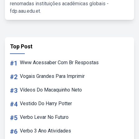
renomadas instituições acadêmicas globais -
fdp.aau.edu.et.
Top Post
#1
Www Acessaber Com Br Respostas
#2
Vogais Grandes Para Imprimir
#3
Vídeos Do Macaquinho Neto
#4
Vestido Do Harry Potter
#5
Verbo Levar No Futuro
#6
Verbo 3 Ano Atividades