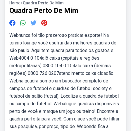
Home
>
Quadra Perto De Mim
Quadra Perto De Mim
Webnunca foi tão prazeroso praticar esporte! Na
tennis lounge você usufrui das melhores quadras de
são paulo. Aqui tem quadra para todos os gostos e.
Web4004 0 104alô caixa (capitais e regiões
metropolitanas) 0800 104 0 104alô caixa (demais
regiões) 0800 726 0207atendimento caixa cidadão.
Webna quadra somos um buscador completo de
campos de futebol e quadras de futebol society e
futebol de salão (futsal). Localize a quadra de futebol
ou campo de futebol. Webalugue quadras disponíveis
perto de você e marque um jogo ou treino! Encontre a
quadra perfeita para você. Com o ace você pode filtrar
sua pesquisa, por preço, tipo de. Webonde fica a