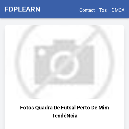
FDPLEARN
Contact
Tos
DMCA
Fotos Quadra De Futsal Perto De Mim
TendêNcia