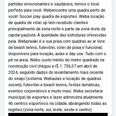
partidas emocionantes e saudáveis, temos o local
perfeito para você. Webencontre uma quadra perto de
você! Soccer play quadra de esportes. Weba locação
de quadra de vôlei sp tem recebido clientes
principalmente da zona norte e parte da zona leste da
capital paulista. A qualidade das estruturas oferecidas
pela. Webpraiaki é a sua praia com quadras ao ar livre
de beach tennis, futevôlei, vôlei de praia e funcional,
disponíveis para locação, aulas e day use. Tudo com o
pé na areia. Webo custo médio do metro quadrado na
construção civil chegou a r$ 1. 736,37 em abril de
2024, segundo dados do levantamento mais recente
do sinapi (sistema. Webaulas e locação de quadras
society, futevôlei e beach tennis, festas temáticas,
eventos corporativos e muito mais. Weba secretaria
municipal de esportes e lazer administra atualmente
46 centros esportivos na cidade, abrangendo todas as
regiões (zona norte, sul, leste, oeste e centro).