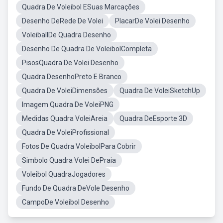
Quadra De Voleibol ESuas Marcações
Desenho DeRede De Volei
PlacarDe Volei Desenho
VoleiballDe Quadra Desenho
Desenho De Quadra De VoleibolCompleta
PisosQuadra De Volei Desenho
Quadra DesenhoPreto E Branco
Quadra De VoleiDimensões
Quadra De VoleiSketchUp
Imagem Quadra De VoleiPNG
Medidas Quadra VoleiAreia
Quadra DeEsporte 3D
Quadra De VoleiProfissional
Fotos De Quadra VoleibolPara Cobrir
Simbolo Quadra Volei DePraia
Voleibol QuadraJogadores
Fundo De Quadra DeVole Desenho
CampoDe Voleibol Desenho