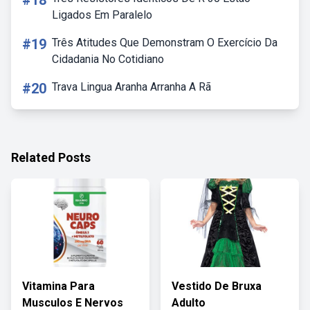
#18
Ligados Em Paralelo
#19
Três Atitudes Que Demonstram O Exercício Da
Cidadania No Cotidiano
#20
Trava Lingua Aranha Arranha A Rã
Related Posts
Vitamina Para
Vestido De Bruxa
Musculos E Nervos
Adulto