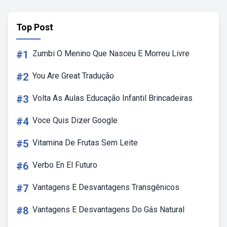
Top Post
#1
Zumbi O Menino Que Nasceu E Morreu Livre
#2
You Are Great Tradução
#3
Volta As Aulas Educação Infantil Brincadeiras
#4
Voce Quis Dizer Google
#5
Vitamina De Frutas Sem Leite
#6
Verbo En El Futuro
#7
Vantagens E Desvantagens Transgênicos
#8
Vantagens E Desvantagens Do Gás Natural