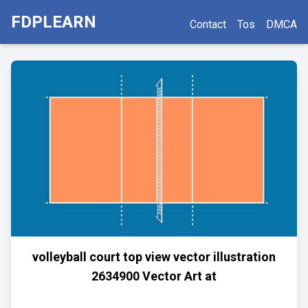
FDPLEARN
Contact
Tos
DMCA
volleyball court top view vector illustration
2634900 Vector Art at