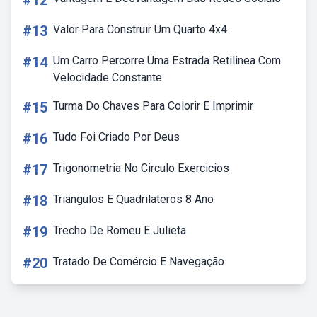
#12
#13
Valor Para Construir Um Quarto 4x4
#14
Um Carro Percorre Uma Estrada Retilinea Com
Velocidade Constante
#15
Turma Do Chaves Para Colorir E Imprimir
#16
Tudo Foi Criado Por Deus
#17
Trigonometria No Circulo Exercicios
#18
Triangulos E Quadrilateros 8 Ano
#19
Trecho De Romeu E Julieta
#20
Tratado De Comércio E Navegação