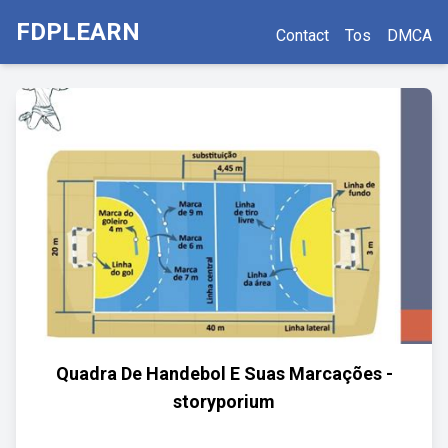
FDPLEARN
Contact
Tos
DMCA
Quadra De Handebol E Suas Marcações -
storyporium