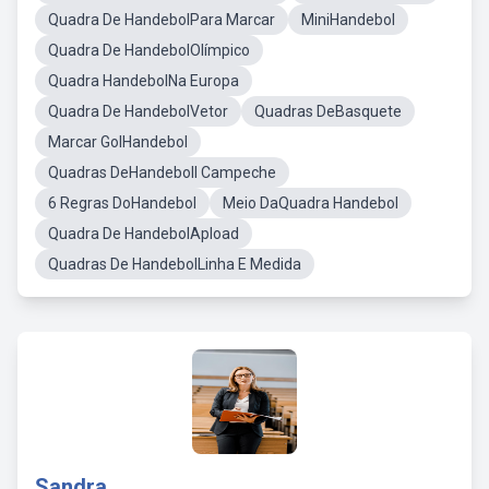
Quadra De HandebolPara Marcar
MiniHandebol
Quadra De HandebolOlímpico
Quadra HandebolNa Europa
Quadra De HandebolVetor
Quadras DeBasquete
Marcar GolHandebol
Quadras DeHandeboll Campeche
6 Regras DoHandebol
Meio DaQuadra Handebol
Quadra De HandebolApload
Quadras De HandebolLinha E Medida
Sandra