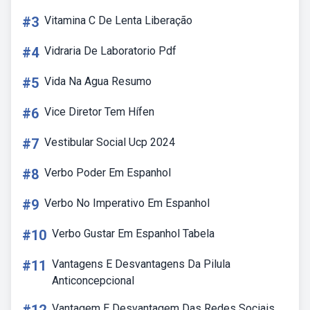
#3
Vitamina C De Lenta Liberação
#4
Vidraria De Laboratorio Pdf
#5
Vida Na Agua Resumo
#6
Vice Diretor Tem Hífen
#7
Vestibular Social Ucp 2024
#8
Verbo Poder Em Espanhol
#9
Verbo No Imperativo Em Espanhol
#10
Verbo Gustar Em Espanhol Tabela
#11
Vantagens E Desvantagens Da Pilula
Anticoncepcional
Vantagem E Desvantagem Das Redes Sociais