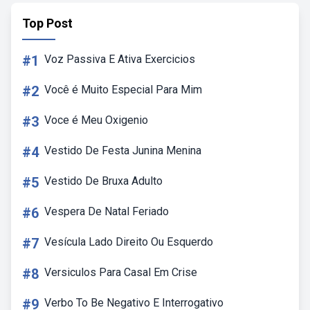
Top Post
#1
Voz Passiva E Ativa Exercicios
#2
Você é Muito Especial Para Mim
#3
Voce é Meu Oxigenio
#4
Vestido De Festa Junina Menina
#5
Vestido De Bruxa Adulto
#6
Vespera De Natal Feriado
#7
Vesícula Lado Direito Ou Esquerdo
#8
Versiculos Para Casal Em Crise
#9
Verbo To Be Negativo E Interrogativo