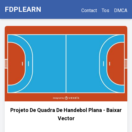
FDPLEARN
Contact
Tos
DMCA
Projeto De Quadra De Handebol Plana - Baixar
Vector