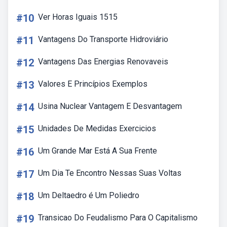
#10
Ver Horas Iguais 1515
#11
Vantagens Do Transporte Hidroviário
#12
Vantagens Das Energias Renovaveis
#13
Valores E Princípios Exemplos
#14
Usina Nuclear Vantagem E Desvantagem
#15
Unidades De Medidas Exercicios
#16
Um Grande Mar Está A Sua Frente
#17
Um Dia Te Encontro Nessas Suas Voltas
#18
Um Deltaedro é Um Poliedro
#19
Transicao Do Feudalismo Para O Capitalismo