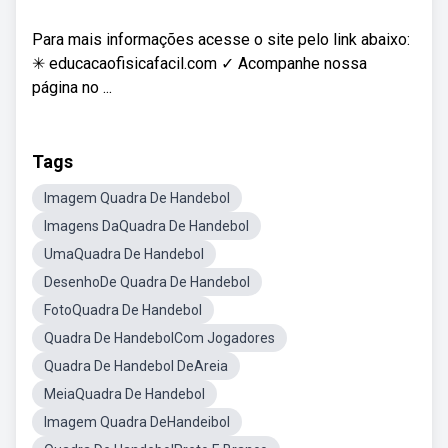
Para mais informações acesse o site pelo link abaixo:
✳ educacaofisicafacil.com ✓ Acompanhe nossa
página no ...
Tags
Imagem Quadra De Handebol
Imagens DaQuadra De Handebol
UmaQuadra De Handebol
DesenhoDe Quadra De Handebol
FotoQuadra De Handebol
Quadra De HandebolCom Jogadores
Quadra De Handebol DeAreia
MeiaQuadra De Handebol
Imagem Quadra DeHandeibol