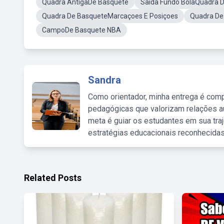
Quadra AntigaDe Basquete
Saída Fundo BolaQuadra 
Quadra De BasqueteMarcaçoes E Posiçoes
Quadra De
CampoDe Basquete NBA
Sandra
Como orientador, minha entrega é comp
pedagógicas que valorizam relações au
meta é guiar os estudantes em sua traj
estratégias educacionais reconhecidas
Related Posts