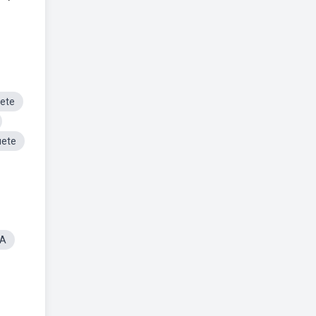
ete
uete
BA