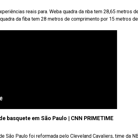
experiências reais para. Weba quadra da nba tem 28,65 metros d
 quadra da fiba tem 28 metros de comprimento por 15 metros de
 de basquete em São Paulo | CNN PRIMETIME
 São Paulo foi reformada pelo Cleveland Cavaliers, time da N