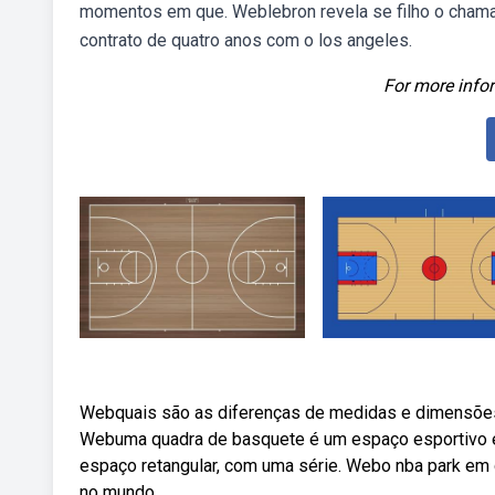
momentos em que. Weblebron revela se filho o chama 
contrato de quatro anos com o los angeles.
For more infor
Webquais são as diferenças de medidas e dimensões 
Webuma quadra de basquete é um espaço esportivo e
espaço retangular, com uma série. Webo nba park em 
no mundo.