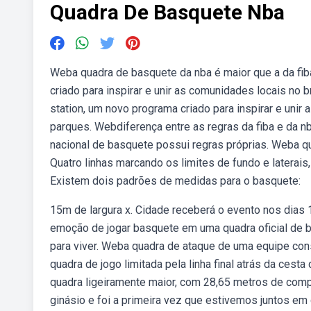
Quadra De Basquete Nba
Weba quadra de basquete da nba é maior que a da fib
criado para inspirar e unir as comunidades locais no
station, um novo programa criado para inspirar e uni
parques. Webdiferença entre as regras da fiba e da n
nacional de basquete possui regras próprias. Weba q
Quatro linhas marcando os limites de fundo e laterai
Existem dois padrões de medidas para o basquete:
15m de largura x. Cidade receberá o evento nos dias 1
emoção de jogar basquete em uma quadra oficial de 
para viver. Weba quadra de ataque de uma equipe consi
quadra de jogo limitada pela linha final atrás da cest
quadra ligeiramente maior, com 28,65 metros de com
ginásio e foi a primeira vez que estivemos juntos em