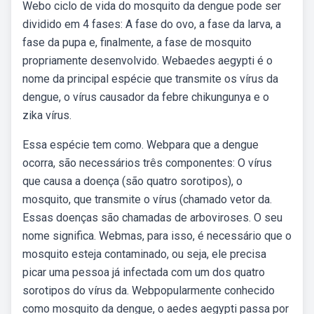
Webo ciclo de vida do mosquito da dengue pode ser
dividido em 4 fases: A fase do ovo, a fase da larva, a
fase da pupa e, finalmente, a fase de mosquito
propriamente desenvolvido. Webaedes aegypti é o
nome da principal espécie que transmite os vírus da
dengue, o vírus causador da febre chikungunya e o
zika vírus.
Essa espécie tem como. Webpara que a dengue
ocorra, são necessários três componentes: O vírus
que causa a doença (são quatro sorotipos), o
mosquito, que transmite o vírus (chamado vetor da.
Essas doenças são chamadas de arboviroses. O seu
nome significa. Webmas, para isso, é necessário que o
mosquito esteja contaminado, ou seja, ele precisa
picar uma pessoa já infectada com um dos quatro
sorotipos do vírus da. Webpopularmente conhecido
como mosquito da dengue, o aedes aegypti passa por