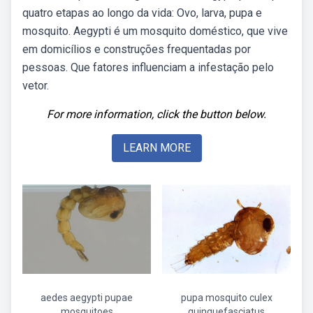
quatro etapas ao longo da vida: Ovo, larva, pupa e
mosquito. Aegypti é um mosquito doméstico, que vive
em domicílios e construções frequentadas por
pessoas. Que fatores influenciam a infestação pelo
vetor.
For more information, click the button below.
LEARN MORE
aedes aegypti pupae
pupa mosquito culex
mosquitoes
quinquefasciatus