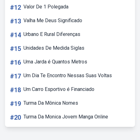
#12
Valor De 1 Polegada
#13
Valha Me Deus Significado
#14
Urbano E Rural Diferenças
#15
Unidades De Medida Siglas
#16
Uma Jarda é Quantos Metros
#17
Um Dia Te Encontro Nessas Suas Voltas
#18
Um Carro Esportivo é Financiado
#19
Turma Da Mônica Nomes
#20
Turma Da Monica Jovem Manga Online