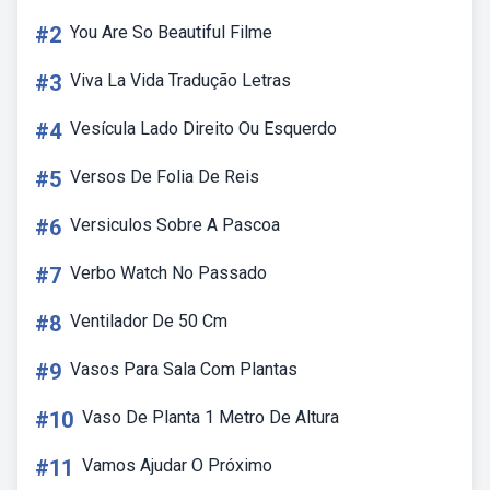
#2
You Are So Beautiful Filme
#3
Viva La Vida Tradução Letras
#4
Vesícula Lado Direito Ou Esquerdo
#5
Versos De Folia De Reis
#6
Versiculos Sobre A Pascoa
#7
Verbo Watch No Passado
#8
Ventilador De 50 Cm
#9
Vasos Para Sala Com Plantas
#10
Vaso De Planta 1 Metro De Altura
#11
Vamos Ajudar O Próximo