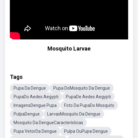
Mosquito Larvae
Tags
Pupa Da Dengue
Pupa DoMosquito Da Dengue
PupaDo Aedes Aegypti
PupaDe Aedes Aegypti
ImagensDengue Pupa
Foto Da PupaDo Mosquito
PulpaDengue
LarvasMosquito Da Dengue
Mosquito Da DengueCaracterísticas
Pupa VetorDa Dengue
Pulpa OuPupa Dengue