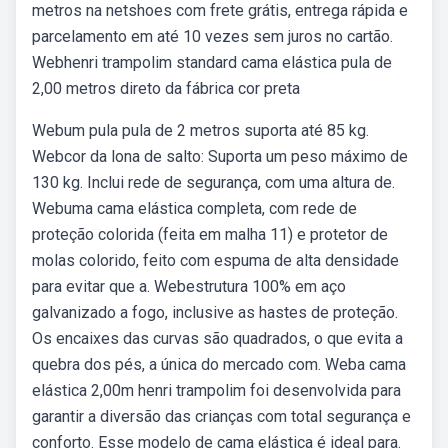
metros na netshoes com frete grátis, entrega rápida e
parcelamento em até 10 vezes sem juros no cartão.
Webhenri trampolim standard cama elástica pula de
2,00 metros direto da fábrica cor preta
Webum pula pula de 2 metros suporta até 85 kg.
Webcor da lona de salto: Suporta um peso máximo de
130 kg. Inclui rede de segurança, com uma altura de.
Webuma cama elástica completa, com rede de
proteção colorida (feita em malha 11) e protetor de
molas colorido, feito com espuma de alta densidade
para evitar que a. Webestrutura 100% em aço
galvanizado a fogo, inclusive as hastes de proteção.
Os encaixes das curvas são quadrados, o que evita a
quebra dos pés, a única do mercado com. Weba cama
elástica 2,00m henri trampolim foi desenvolvida para
garantir a diversão das crianças com total segurança e
conforto. Esse modelo de cama elástica é ideal para.