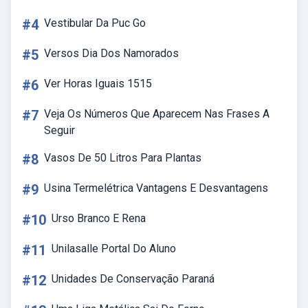
#4
Vestibular Da Puc Go
#5
Versos Dia Dos Namorados
#6
Ver Horas Iguais 1515
#7
Veja Os Números Que Aparecem Nas Frases A
Seguir
#8
Vasos De 50 Litros Para Plantas
#9
Usina Termelétrica Vantagens E Desvantagens
#10
Urso Branco E Rena
#11
Unilasalle Portal Do Aluno
#12
Unidades De Conservação Paraná