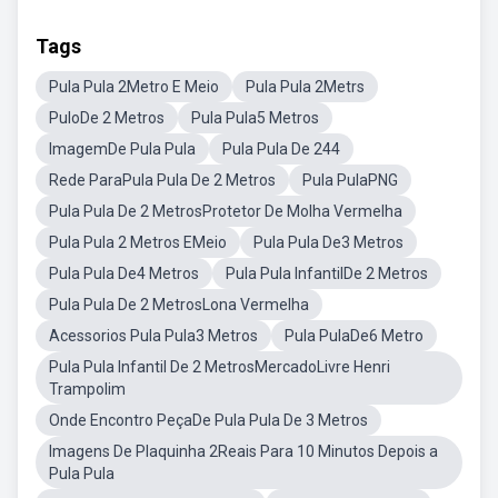
Tags
Pula Pula 2Metro E Meio
Pula Pula 2Metrs
PuloDe 2 Metros
Pula Pula5 Metros
ImagemDe Pula Pula
Pula Pula De 244
Rede ParaPula Pula De 2 Metros
Pula PulaPNG
Pula Pula De 2 MetrosProtetor De Molha Vermelha
Pula Pula 2 Metros EMeio
Pula Pula De3 Metros
Pula Pula De4 Metros
Pula Pula InfantilDe 2 Metros
Pula Pula De 2 MetrosLona Vermelha
Acessorios Pula Pula3 Metros
Pula PulaDe6 Metro
Pula Pula Infantil De 2 MetrosMercadoLivre Henri
Trampolim
Onde Encontro PeçaDe Pula Pula De 3 Metros
Imagens De Plaquinha 2Reais Para 10 Minutos Depois a
Pula Pula