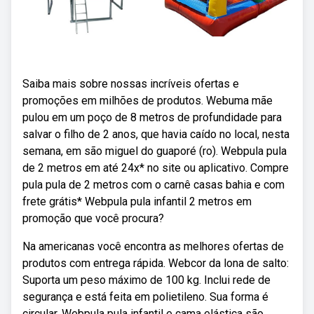
Saiba mais sobre nossas incríveis ofertas e
promoções em milhões de produtos. Webuma mãe
pulou em um poço de 8 metros de profundidade para
salvar o filho de 2 anos, que havia caído no local, nesta
semana, em são miguel do guaporé (ro). Webpula pula
de 2 metros em até 24x* no site ou aplicativo. Compre
pula pula de 2 metros com o carnê casas bahia e com
frete grátis* Webpula pula infantil 2 metros em
promoção que você procura?
Na americanas você encontra as melhores ofertas de
produtos com entrega rápida. Webcor da lona de salto:
Suporta um peso máximo de 100 kg. Inclui rede de
segurança e está feita em polietileno. Sua forma é
circular. Webpula pula infantil e cama elástica são