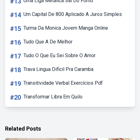
#13
Uma Liga Metálica Sai Do Forno
#14
Um Capital De 800 Aplicado A Juros Simples
#15
Turma Da Monica Jovem Manga Online
#16
Tudo Que A De Melhor
#17
Tudo O Que Eu Sei Sobre O Amor
#18
Trava Lingua Dificil Pra Caramba
#19
Transitividade Verbal Exercícios Pdf
#20
Transformar Libra Em Quilo
Related Posts