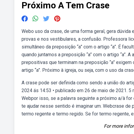
Próximo A Tem Crase
Webo uso da crase, de uma forma geral, gera dúvida 
provas e nos vestibulares, a confusão. Professora li
simultâneo da preposição “a” com o artigo “a”. É fac
quando juntamos a preposição “a” com o artigo “a”. A
prepositivas que terminam na preposição “a” exigem 
artigo “a”. Próximo à igreja, ou seja, com o uso da cras
A crase pode ser definida como sendo a união do arti
2024 ás 14:53 • publicado em 26 de maio de 2021. 5 m
Webpor isso, se a palavra seguinte a próximo a/à for
te ajudar nesse sentido é imaginar um. Webcrase de p
termo regente e termo regido. Se for termo regente, ex
For more infor