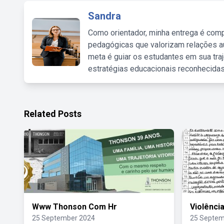
Sandra
Como orientador, minha entrega é comp
pedagógicas que valorizam relações au
meta é guiar os estudantes em sua traj
estratégias educacionais reconhecidas
Related Posts
Www Thonson Com Hr
Violênci
25 September 2024
25 Septem