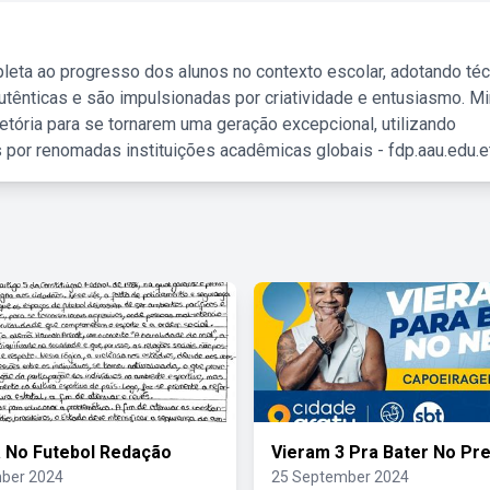
leta ao progresso dos alunos no contexto escolar, adotando té
tênticas e são impulsionadas por criatividade e entusiasmo. M
etória para se tornarem uma geração excepcional, utilizando
 por renomadas instituições acadêmicas globais - fdp.aau.edu.et
a No Futebol Redação
Vieram 3 Pra Bater No Pr
ber 2024
25 September 2024