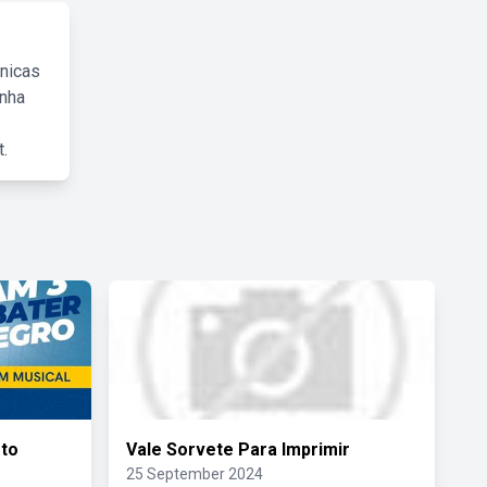
cnicas
inha
.
eto
Vale Sorvete Para Imprimir
25 September 2024