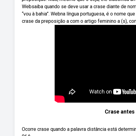
Websaiba quando se deve usar a crase diante de nomes 
“vou à bahia”. Webna língua portuguesa, é o nome que 
crase da preposição a com o artigo feminino a (s), co
Crase antes
Ocorre crase quando a palavra distância está determin