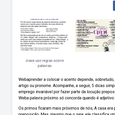
crase uso regras ocorre
palavras
Webaprender a colocar o acento depende, sobretudo, 
artigo ou pronome. Acompanhe, a seguir, 5 dicas simp
emprego invariável por fazer parte da locução prepos
Weba palavra próximo só concorda quando é adjetivo:
Os primos ficaram mais próximos de nós; A casa era
preposição. Mas, mesmo que o seja, ele classifica um