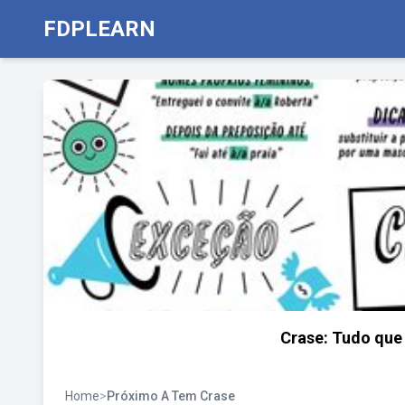
FDPLEARN
Crase: Tudo que v
Home
>
Próximo A Tem Crase