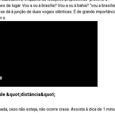
de lugar. Vou a ou à brasília? Vou a ou à bahia? “vou a brasília
se dá à junção de duas vogais idênticas. É de grande importânci
m o.
 de &quot;distância&quot;
ada, caso não esteja, não ocorre crase. Assista à dica de 1 minu