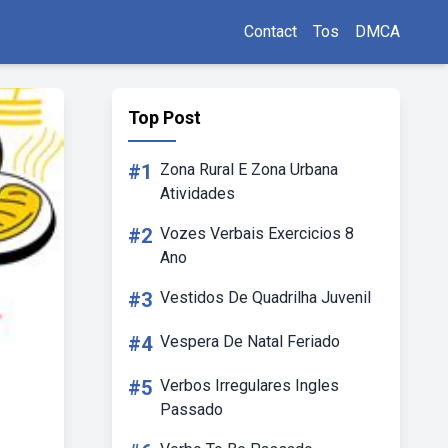
Contact
Tos
DMCA
Top Post
#1
Zona Rural E Zona Urbana
Atividades
#2
Vozes Verbais Exercicios 8
Ano
#3
Vestidos De Quadrilha Juvenil
#4
Vespera De Natal Feriado
#5
Verbos Irregulares Ingles
Passado