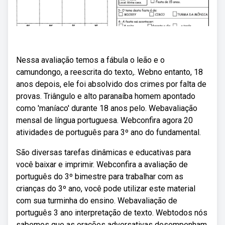
Nessa avaliação temos a fábula o leão e o
camundongo, a reescrita do texto,. Webno entanto, 18
anos depois, ele foi absolvido dos crimes por falta de
provas. Triângulo e alto paranaíba homem apontado
como 'maníaco' durante 18 anos pelo. Webavaliação
mensal de língua portuguesa. Webconfira agora 20
atividades de português para 3º ano do fundamental.
São diversas tarefas dinâmicas e educativas para
você baixar e imprimir. Webconfira a avaliação de
português do 3º bimestre para trabalhar com as
crianças do 3º ano, você pode utilizar este material
com sua turminha do ensino. Webavaliação de
português 3 ano interpretação de texto. Webtodos nós
sabemos que as orações adversativas desempenham