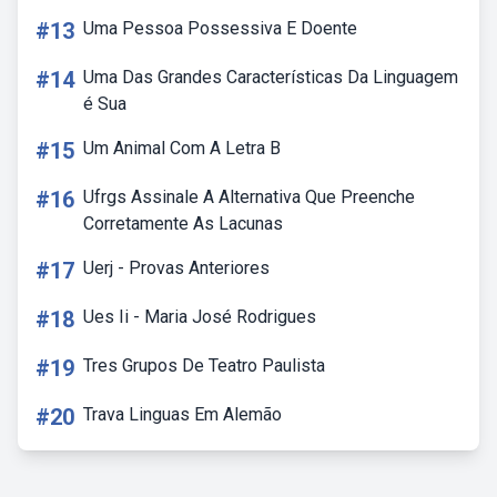
#13
Uma Pessoa Possessiva E Doente
#14
Uma Das Grandes Características Da Linguagem
é Sua
#15
Um Animal Com A Letra B
#16
Ufrgs Assinale A Alternativa Que Preenche
Corretamente As Lacunas
#17
Uerj - Provas Anteriores
#18
Ues Ii - Maria José Rodrigues
#19
Tres Grupos De Teatro Paulista
#20
Trava Linguas Em Alemão