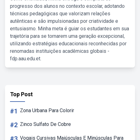
progresso dos alunos no contexto escolar, adotando
técnicas pedagógicas que valorizam relações
autênticas e são impulsionadas por criatividade e
entusiasmo. Minha meta é guiar os estudantes em sua
trajetória para se tornarem uma geração excepcional,
utilizando estratégias educacionais reconhecidas por
renomadas instituições acadêmicas globais -
fdp.aau.edu.et.
Top Post
#1
Zona Urbana Para Colorir
#2
Zinco Sulfato De Cobre
#3
Vogais Cursivas Maiúsculas E Minúsculas Para