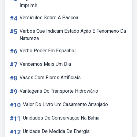
Imprimir
#4
Versiculos Sobre A Pascoa
#5
Verbos Que Indicam Estado Ação E Fenomeno Da
Natureza
#6
Verbo Poder Em Espanhol
#7
Vencemos Mais Um Dia
#8
Vasos Com Flores Artificiais
#9
Vantagens Do Transporte Hidroviário
#10
Valor Do Livro Um Casamento Arranjado
#11
Unidades De Conservação Na Bahia
#12
Unidade De Medida De Energia