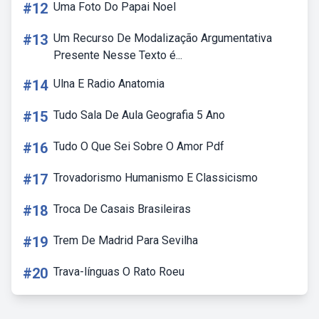
#12
Uma Foto Do Papai Noel
#13
Um Recurso De Modalização Argumentativa
Presente Nesse Texto é...
#14
Ulna E Radio Anatomia
#15
Tudo Sala De Aula Geografia 5 Ano
#16
Tudo O Que Sei Sobre O Amor Pdf
#17
Trovadorismo Humanismo E Classicismo
#18
Troca De Casais Brasileiras
#19
Trem De Madrid Para Sevilha
#20
Trava-línguas O Rato Roeu