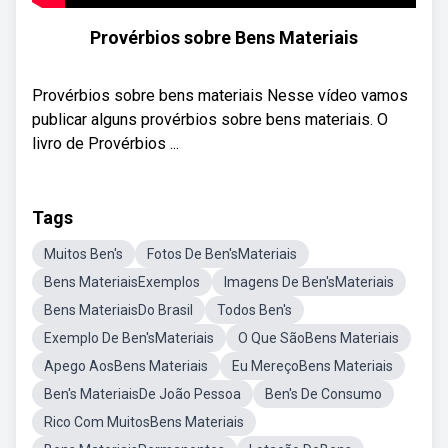
Provérbios sobre Bens Materiais
Provérbios sobre bens materiais Nesse vídeo vamos
publicar alguns provérbios sobre bens materiais. O
livro de Provérbios ...
Tags
Muitos Ben's
Fotos De Ben'sMateriais
Bens MateriaisExemplos
Imagens De Ben'sMateriais
Bens MateriaisDo Brasil
Todos Ben's
Exemplo De Ben'sMateriais
O Que SãoBens Materiais
Apego AosBens Materiais
Eu MereçoBens Materiais
Ben's MateriaisDe João Pessoa
Ben's De Consumo
Rico Com MuitosBens Materiais