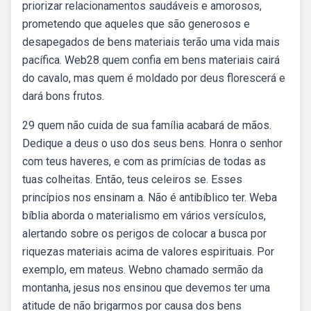
priorizar relacionamentos saudáveis e amorosos,
prometendo que aqueles que são generosos e
desapegados de bens materiais terão uma vida mais
pacífica. Web28 quem confia em bens materiais cairá
do cavalo, mas quem é moldado por deus florescerá e
dará bons frutos.
29 quem não cuida de sua família acabará de mãos.
Dedique a deus o uso dos seus bens. Honra o senhor
com teus haveres, e com as primícias de todas as
tuas colheitas. Então, teus celeiros se. Esses
princípios nos ensinam a. Não é antibíblico ter. Weba
bíblia aborda o materialismo em vários versículos,
alertando sobre os perigos de colocar a busca por
riquezas materiais acima de valores espirituais. Por
exemplo, em mateus. Webno chamado sermão da
montanha, jesus nos ensinou que devemos ter uma
atitude de não brigarmos por causa dos bens