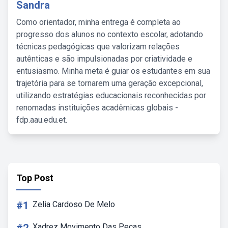
Sandra
Como orientador, minha entrega é completa ao
progresso dos alunos no contexto escolar, adotando
técnicas pedagógicas que valorizam relações
autênticas e são impulsionadas por criatividade e
entusiasmo. Minha meta é guiar os estudantes em sua
trajetória para se tornarem uma geração excepcional,
utilizando estratégias educacionais reconhecidas por
renomadas instituições acadêmicas globais -
fdp.aau.edu.et.
Top Post
#1
Zelia Cardoso De Melo
Xadrez Movimento Das Peças