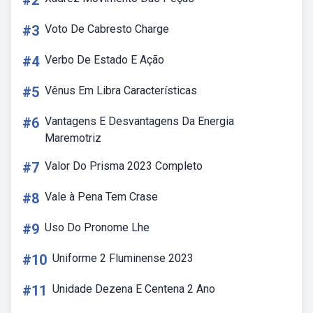
#2
#3
Voto De Cabresto Charge
#4
Verbo De Estado E Ação
#5
Vênus Em Libra Características
#6
Vantagens E Desvantagens Da Energia
Maremotriz
#7
Valor Do Prisma 2023 Completo
#8
Vale à Pena Tem Crase
#9
Uso Do Pronome Lhe
#10
Uniforme 2 Fluminense 2023
#11
Unidade Dezena E Centena 2 Ano