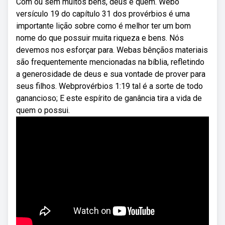
Com ou sem muitos bens, deus é quem. Webo
versículo 19 do capítulo 31 dos provérbios é uma
importante lição sobre como é melhor ter um bom
nome do que possuir muita riqueza e bens. Nós
devemos nos esforçar para. Webas bênçãos materiais
são frequentemente mencionadas na bíblia, refletindo
a generosidade de deus e sua vontade de prover para
seus filhos. Webprovérbios 1:19 tal é a sorte de todo
ganancioso; E este espírito de ganância tira a vida de
quem o possui.