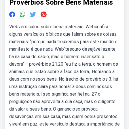
Provérbios Sobre Bens Materiais
Webversículos sobre bens materiais. Webconfira
alguns versículos bíblicos que falam sobre as coisas
materiais: “porque nada trouxemos para este mundo e
manifesto é que nada. Web“tesouro desejável azeite
há na casa do sábio, mas o homem insensato o
devora”— provérbios 21:20 “eu fiz a terra, o homem os
animais que estão sobre a face da terra,. Honrando a
deus com nossos bens. No trecho de provérbios 3, há
uma instrução clara para honrar a deus com nossos
bens materiais. Isso significa ser fiel na. 27 o
preguiçoso não aproveita a sua caça, mas o diligente
dá valor a seus bens. O ganancioso provoca
desavenças em sua casa, mas quem odeia presentes
viverá em paz. este versículo destaca a importância de