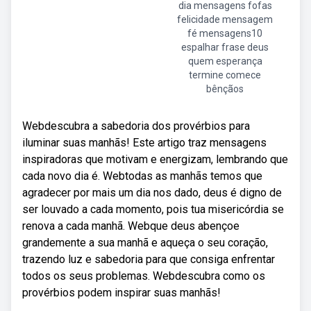
dia mensagens fofas
felicidade mensagem
fé mensagens10
espalhar frase deus
quem esperança
termine comece
bênçãos
Webdescubra a sabedoria dos provérbios para
iluminar suas manhãs! Este artigo traz mensagens
inspiradoras que motivam e energizam, lembrando que
cada novo dia é. Webtodas as manhãs temos que
agradecer por mais um dia nos dado, deus é digno de
ser louvado a cada momento, pois tua misericórdia se
renova a cada manhã. Webque deus abençoe
grandemente a sua manhã e aqueça o seu coração,
trazendo luz e sabedoria para que consiga enfrentar
todos os seus problemas. Webdescubra como os
provérbios podem inspirar suas manhãs!