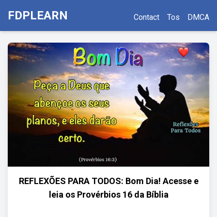
FDPLEARN
Contact
Tos
DMCA
REFLEXÕES PARA TODOS: Bom Dia! Acesse e
leia os Provérbios 16 da Bíblia