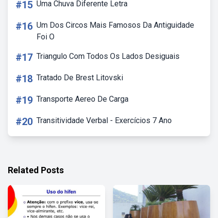
#15
Uma Chuva Diferente Letra
#16
Um Dos Circos Mais Famosos Da Antiguidade
Foi O
#17
Triangulo Com Todos Os Lados Desiguais
#18
Tratado De Brest Litovski
#19
Transporte Aereo De Carga
#20
Transitividade Verbal - Exercícios 7 Ano
Related Posts