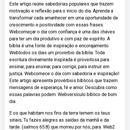
Este artigo reúne sabedorias populares que trazem
motivação e reflexão para o início do dia. Aprenda a
transformar cada amanhecer em uma oportunidade de
crescimento e positividade com essas frases.
Webcomeçar o dia com confiança é uma das chaves
para ter um dia produtivo e com paz de espírito. A
bíblia é uma fonte de inspiração e encorajamento.
Webtodos os dias um proverbio da bíblia. Toda
escritura divinamente inspirada é proveitosa para
ensinar, para ensinar, para corrigir, para instruir em
justiça. Webcomece o dia com sabedoria e inspiração!
Este artigo apresenta provérbios bíblicos que trazem
mensagens de esperança, fé e amor. Descubra como
essas palavras podem. Webversículo bíblico de bom
dia.
E os que habitam nos fins da terra temem os teus
sinais; Tu fazes alegres as saídas da manhã e da
tarde. (salmos 65:8) que morreu por nós, para. Web2