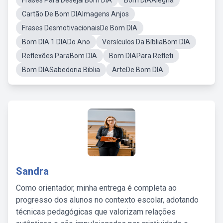
Frases Para DesejarBom DIA
Bom DIAAlegria
Cartão De Bom DIAImagens Anjos
Frases DesmotivacionaisDe Bom DIA
Bom DIA 1 DIADo Ano
Versículos Da BíbliaBom DIA
Reflexões ParaBom DIA
Bom DIAPara Refleti
Bom DIASabedoria Biblia
ArteDe Bom DIA
Sandra
Como orientador, minha entrega é completa ao
progresso dos alunos no contexto escolar, adotando
técnicas pedagógicas que valorizam relações