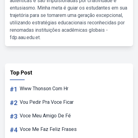
autênticas e são impulsionadas por criatividade e
entusiasmo. Minha meta é guiar os estudantes em sua
trajetória para se tornarem uma geração excepcional,
utilizando estratégias educacionais reconhecidas por
renomadas instituições acadêmicas globais -
fdp.aau.edu.et.
Top Post
#1
Www Thonson Com Hr
#2
Vou Pedir Pra Voce Ficar
#3
Voce Meu Amigo De Fé
#4
Voce Me Faz Feliz Frases