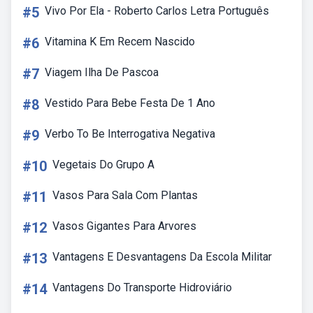
#5
Vivo Por Ela - Roberto Carlos Letra Português
#6
Vitamina K Em Recem Nascido
#7
Viagem Ilha De Pascoa
#8
Vestido Para Bebe Festa De 1 Ano
#9
Verbo To Be Interrogativa Negativa
#10
Vegetais Do Grupo A
#11
Vasos Para Sala Com Plantas
#12
Vasos Gigantes Para Arvores
#13
Vantagens E Desvantagens Da Escola Militar
#14
Vantagens Do Transporte Hidroviário