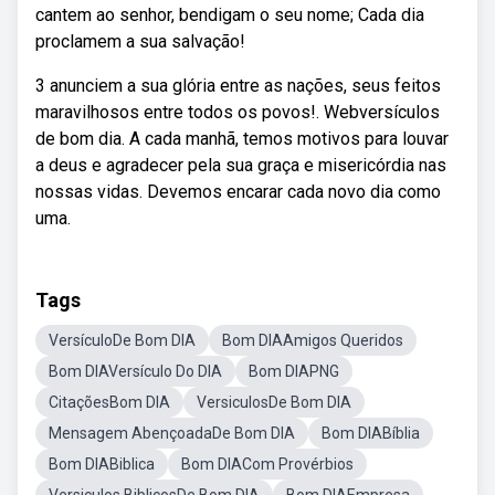
cantem ao senhor, bendigam o seu nome; Cada dia
proclamem a sua salvação!
3 anunciem a sua glória entre as nações, seus feitos
maravilhosos entre todos os povos!. Webversículos
de bom dia. A cada manhã, temos motivos para louvar
a deus e agradecer pela sua graça e misericórdia nas
nossas vidas. Devemos encarar cada novo dia como
uma.
Tags
VersículoDe Bom DIA
Bom DIAAmigos Queridos
Bom DIAVersículo Do DIA
Bom DIAPNG
CitaçõesBom DIA
VersiculosDe Bom DIA
Mensagem AbençoadaDe Bom DIA
Bom DIABíblia
Bom DIABiblica
Bom DIACom Provérbios