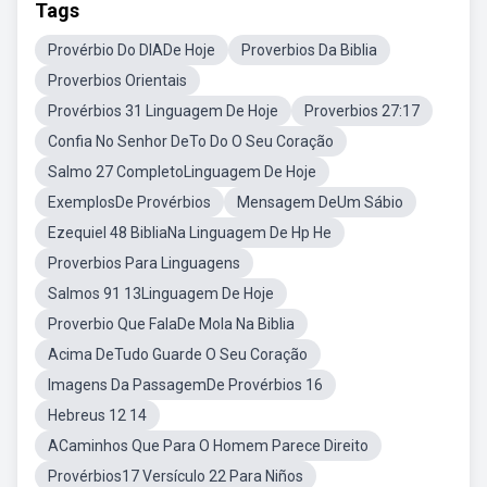
Tags
Provérbio Do DIADe Hoje
Proverbios Da Biblia
Proverbios Orientais
Provérbios 31 Linguagem De Hoje
Proverbios 27:17
Confia No Senhor DeTo Do O Seu Coração
Salmo 27 CompletoLinguagem De Hoje
ExemplosDe Provérbios
Mensagem DeUm Sábio
Ezequiel 48 BibliaNa Linguagem De Hp He
Proverbios Para Linguagens
Salmos 91 13Linguagem De Hoje
Proverbio Que FalaDe Mola Na Biblia
Acima DeTudo Guarde O Seu Coração
Imagens Da PassagemDe Provérbios 16
Hebreus 12 14
ACaminhos Que Para O Homem Parece Direito
Provérbios17 Versículo 22 Para Niños