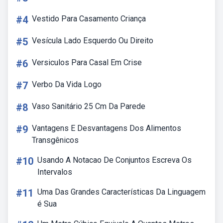
#4
Vestido Para Casamento Criança
#5
Vesícula Lado Esquerdo Ou Direito
#6
Versiculos Para Casal Em Crise
#7
Verbo Da Vida Logo
#8
Vaso Sanitário 25 Cm Da Parede
#9
Vantagens E Desvantagens Dos Alimentos
Transgênicos
#10
Usando A Notacao De Conjuntos Escreva Os
Intervalos
#11
Uma Das Grandes Características Da Linguagem
é Sua