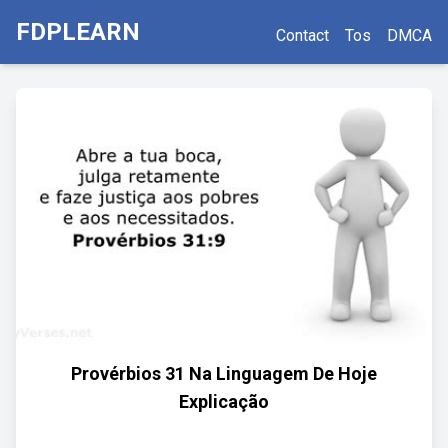
FDPLEARN
Contact
Tos
DMCA
Provérbios 31 Na Linguagem De Hoje
Explicação