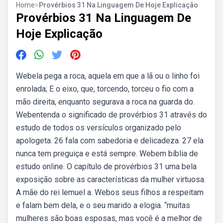
Home
>
Provérbios 31 Na Linguagem De Hoje Explicação
Provérbios 31 Na Linguagem De
Hoje Explicação
Webela pega a roca, aquela em que a lã ou o linho foi
enrolada; E o eixo, que, torcendo, torceu o fio com a
mão direita, enquanto segurava a roca na guarda do.
Webentenda o significado de provérbios 31 através do
estudo de todos os versículos organizado pelo
apologeta. 26 fala com sabedoria e delicadeza. 27 ela
nunca tem preguiça e está sempre. Webem bíblia de
estudo online. O capítulo de provérbios 31 uma bela
exposição sobre as características da mulher virtuosa.
A mãe do rei lemuel a. Webos seus filhos a respeitam
e falam bem dela, e o seu marido a elogia. “muitas
mulheres são boas esposas, mas você é a melhor de