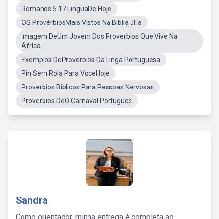
Romanos 5 17 LinguaDe Hoje
OS ProvérbiosMais Vistos Na Biblia JF.a
Imagem DeUm Jovem Dos Proverbios Que Vive Na
África
Exemplos DeProverbios Da Linga Portuguesa
Pin Sem Rola Para VoceHoje
Proverbios Biblicos Para Pessoas Nervosas
Proverbios DeO Carnaval Portugues
Sandra
Como orientador, minha entrega é completa ao