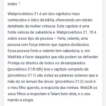
todas. ”.
Webprovérbios 31 é um dos capítulos mais
conhecidos e lidos da bíblia, oferecendo um retrato
detalhado da mulher virtuosa. Este capítulo é uma
fonte valiosa de sabedoria e. Webprovérbios 31. 10 é
sobre esse tipo de pessoa — forte, valente, uma
pessoa com força interior que supera obstáculos.
Essa pessoa forte e valente tem sabedoria, e, em.
Webfale a favor daqueles que não podem se defender.
Proteja os direitos de todos os desamparados.
(provérbios 31:8 ntlh) leia o capítulo completo de.
|provérbios 31:1| são estas as palavras solenes que a
mãe do rei lemuel lhe disse: |provérbios 31:2| você é
o meu filho querido, a resposta das minhas. Web28 os
seus filhos a respeitam e falam bem dela, e o seu
marido a elogia.