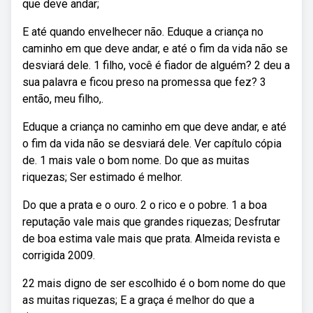
que deve andar;
E até quando envelhecer não. Eduque a criança no
caminho em que deve andar, e até o fim da vida não se
desviará dele. 1 filho, você é fiador de alguém? 2 deu a
sua palavra e ficou preso na promessa que fez? 3
então, meu filho,.
Eduque a criança no caminho em que deve andar, e até
o fim da vida não se desviará dele. Ver capítulo cópia
de. 1 mais vale o bom nome. Do que as muitas
riquezas; Ser estimado é melhor.
Do que a prata e o ouro. 2 o rico e o pobre. 1 a boa
reputação vale mais que grandes riquezas; Desfrutar
de boa estima vale mais que prata. Almeida revista e
corrigida 2009.
22 mais digno de ser escolhido é o bom nome do que
as muitas riquezas; E a graça é melhor do que a