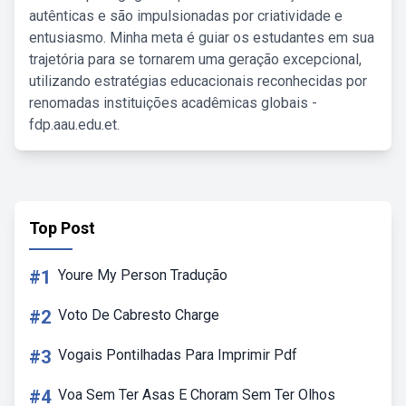
autênticas e são impulsionadas por criatividade e
entusiasmo. Minha meta é guiar os estudantes em sua
trajetória para se tornarem uma geração excepcional,
utilizando estratégias educacionais reconhecidas por
renomadas instituições acadêmicas globais -
fdp.aau.edu.et.
Top Post
#1
Youre My Person Tradução
#2
Voto De Cabresto Charge
#3
Vogais Pontilhadas Para Imprimir Pdf
#4
Voa Sem Ter Asas E Choram Sem Ter Olhos