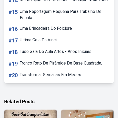
#14
#15
Uma Reportagem Pequena Para Trabalho De
Escola
#16
Uma Brincadeira Do Folclore
#17
Ultima Ceia Da Vinci
#18
Tudo Sala De Aula Artes - Anos Iniciais
#19
Tronco Reto De Pirâmide De Base Quadrada.
#20
Transformar Semanas Em Meses
Related Posts