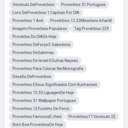
Versículo DeProverbios
Proverbios 31 Portugues
Livro DeProverbios 1 Capitulo Por DIA
Proverbios 1 Ao6
Provérbios 12 22Ministerio Infantil
Imagem Proverbios Populares
Tag Provérbios 229
Provérbio Do DIADe Hoje
Proverbios DeForça E Sabedoria
Proverbios DeSalomao
Proverbios De Israel EOutras Naçoes
Proverbios Para Colocar Na Monografia
Desafio DeProverbios
Proverbios ESeus Significados Com Ilustracoes
Provérbios 15 33 LiguagenDe Hoje
Proverbios 31 Wallpaper Portugues
Proverbios 12 Fucinho De Porco
Proverbios FamososE Uteis
Provérbios17 Versículo 22
Bom Boa ProverbiosDe Hoje