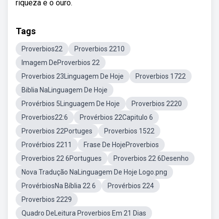
riqueza e o ouro.
Tags
Proverbios22
Proverbios 2210
Imagem DeProverbios 22
Proverbios 23Linguagem De Hoje
Proverbios 1722
Biblia NaLinguagem De Hoje
Provérbios 5Linguagem De Hoje
Proverbios 2220
Proverbios22:6
Provérbios 22Capitulo 6
Proverbios 22Portuges
Proverbios 1522
Provérbios 2211
Frase De HojeProverbios
Proverbios 22 6Portugues
Proverbios 22 6Desenho
Nova Tradução NaLinguagem De Hoje Logo.png
ProvérbiosNa Bíblia 22 6
Provérbios 224
Proverbios 2229
Quadro DeLeitura Proverbios Em 21 Dias