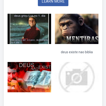
LEARN MORE
deus existe nao biblia