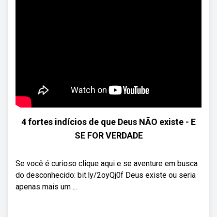
4 fortes indícios de que Deus NÃO existe - E
SE FOR VERDADE
Se você é curioso clique aqui e se aventure em busca
do desconhecido: bit.ly/2oyQj0f Deus existe ou seria
apenas mais um ...