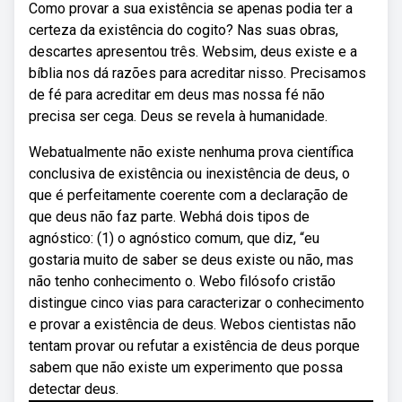
Como provar a sua existência se apenas podia ter a
certeza da existência do cogito? Nas suas obras,
descartes apresentou três. Websim, deus existe e a
bíblia nos dá razões para acreditar nisso. Precisamos
de fé para acreditar em deus mas nossa fé não
precisa ser cega. Deus se revela à humanidade.
Webatualmente não existe nenhuma prova científica
conclusiva de existência ou inexistência de deus, o
que é perfeitamente coerente com a declaração de
que deus não faz parte. Webhá dois tipos de
agnóstico: (1) o agnóstico comum, que diz, “eu
gostaria muito de saber se deus existe ou não, mas
não tenho conhecimento o. Webo filósofo cristão
distingue cinco vias para caracterizar o conhecimento
e provar a existência de deus. Webos cientistas não
tentam provar ou refutar a existência de deus porque
sabem que não existe um experimento que possa
detectar deus.