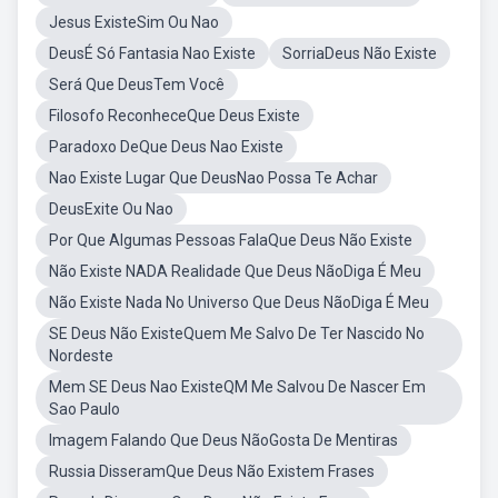
Jesus ExisteSim Ou Nao
DeusÉ Só Fantasia Nao Existe
SorriaDeus Não Existe
Será Que DeusTem Você
Filosofo ReconheceQue Deus Existe
Paradoxo DeQue Deus Nao Existe
Nao Existe Lugar Que DeusNao Possa Te Achar
DeusExite Ou Nao
Por Que Algumas Pessoas FalaQue Deus Não Existe
Não Existe NADA Realidade Que Deus NãoDiga É Meu
Não Existe Nada No Universo Que Deus NãoDiga É Meu
SE Deus Não ExisteQuem Me Salvo De Ter Nascido No
Nordeste
Mem SE Deus Nao ExisteQM Me Salvou De Nascer Em
Sao Paulo
Imagem Falando Que Deus NãoGosta De Mentiras
Russia DisseramQue Deus Não Existem Frases