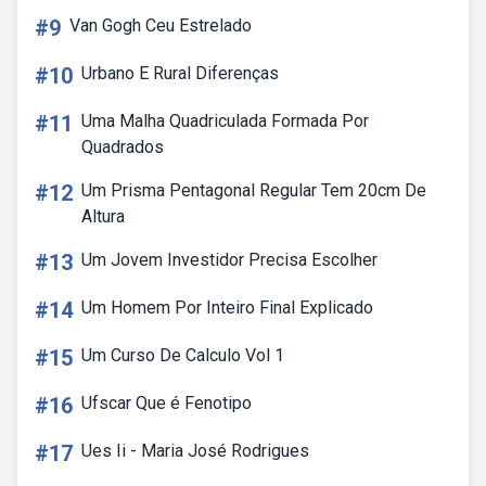
#9
Van Gogh Ceu Estrelado
#10
Urbano E Rural Diferenças
#11
Uma Malha Quadriculada Formada Por
Quadrados
#12
Um Prisma Pentagonal Regular Tem 20cm De
Altura
#13
Um Jovem Investidor Precisa Escolher
#14
Um Homem Por Inteiro Final Explicado
#15
Um Curso De Calculo Vol 1
#16
Ufscar Que é Fenotipo
#17
Ues Ii - Maria José Rodrigues