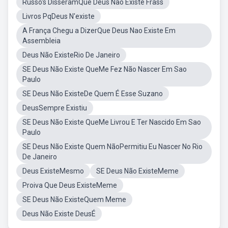
Russo's DisseramQue Deus Não Existe Frass
Livros PqDeus N'existe
A França Chegu a DizerQue Deus Nao Existe Em
Assembleia
Deus Não ExisteRio De Janeiro
SE Deus Não Existe QueMe Fez Não Nascer Em Sao
Paulo
SE Deus Não ExisteDe Quem É Esse Suzano
DeusSempre Existiu
SE Deus Não Existe QueMe Livrou E Ter Nascido Em Sao
Paulo
SE Deus Não Existe Quem NãoPermitiu Eu Nascer No Rio
De Janeiro
Deus ExisteMesmo
SE Deus Não ExisteMeme
Proiva Que Deus ExisteMeme
SE Deus Não ExisteQuem Meme
Deus Não Existe DeusÉ