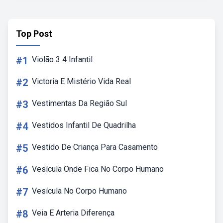
Top Post
#1
Violão 3 4 Infantil
#2
Victoria E Mistério Vida Real
#3
Vestimentas Da Região Sul
#4
Vestidos Infantil De Quadrilha
#5
Vestido De Criança Para Casamento
#6
Vesícula Onde Fica No Corpo Humano
#7
Vesícula No Corpo Humano
#8
Veia E Arteria Diferença