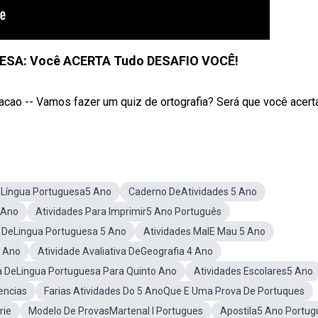
ESA: Você ACERTA Tudo DESAFIO VOCÊ!
o -- Vamos fazer um quiz de ortografia? Será que você acerta 
Língua Portuguesa5 Ano
Caderno DeAtividades 5 Ano
 Ano
Atividades Para Imprimir5 Ano Português
 DeLingua Portuguesa 5 Ano
Atividades MalE Mau 5 Ano
5 Ano
Atividade Avaliativa DeGeografia 4 Ano
a DeLingua Portuguesa Para Quinto Ano
Atividades Escolares5 Ano
encias
Farias Atividades Do 5 AnoQue E Uma Prova De Portuques
rie
Modelo De ProvasMartenal I Portugues
Apostila5 Ano Portug