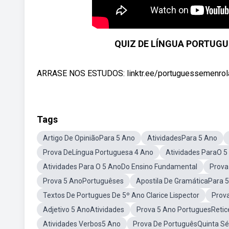
QUIZ DE LÍNGUA PORTUGU
ARRASE NOS ESTUDOS: linktr.ee/portuguessemenrolaca
Tags
Artigo De OpiniãoPara 5 Ano
AtividadesPara 5 Ano
Prova DeLíngua Portuguesa 4 Ano
Atividades ParaO 5
Atividades Para O 5 AnoDo Ensino Fundamental
Prova
Prova 5 AnoPortuguêses
Apostila De GramáticaPara 
Textos De Portugues De 5º Ano Clarice Lispector
Prov
Adjetivo 5 AnoAtividades
Prova 5 Ano PortuguesRetic
Atividades Verbos5 Ano
Prova De PortuguêsQuinta Sé