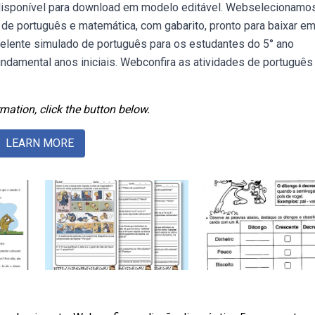
á disponível para download em modelo editável. Webselecionamo
e português e matemática, com gabarito, pronto para baixar em
elente simulado de português para os estudantes do 5° ano
undamental anos iniciais. Webconfira as atividades de português
mation, click the button below.
LEARN MORE