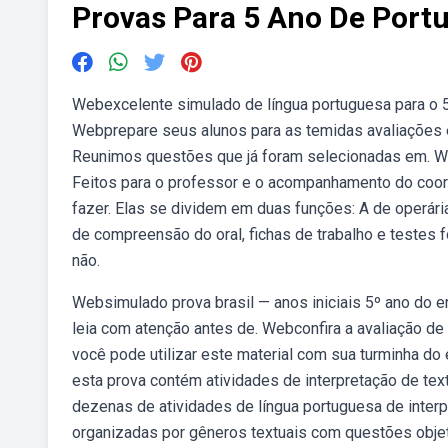
Provas Para 5 Ano De Port
Webexcelente simulado de língua portuguesa para o 5
Webprepare seus alunos para as temidas avaliações 
Reunimos questões que já foram selecionadas em. We
Feitos para o professor e o acompanhamento do co
fazer. Elas se dividem em duas funções: A de operári
de compreensão do oral, fichas de trabalho e testes 
não.
Websimulado prova brasil — anos iniciais 5º ano do 
leia com atenção antes de. Webconfira a avaliação de
você pode utilizar este material com sua turminha do
esta prova contém atividades de interpretação de text
dezenas de atividades de língua portuguesa de interp
organizadas por gêneros textuais com questões objet