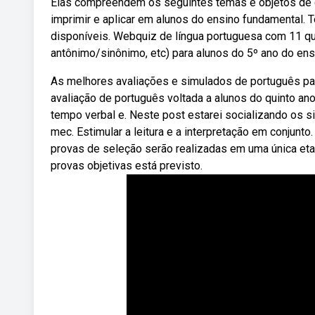
Elas compreendem os seguintes temas e objetos de co
imprimir e aplicar em alunos do ensino fundamental. 
disponíveis. Webquiz de língua portuguesa com 11 ques
antônimo/sinônimo, etc) para alunos do 5º ano do en
As melhores avaliações e simulados de português par
avaliação de português voltada a alunos do quinto a
tempo verbal e. Neste post estarei socializando os 
mec. Estimular a leitura e a interpretação em conjunt
provas de seleção serão realizadas em uma única eta
provas objetivas está previsto.