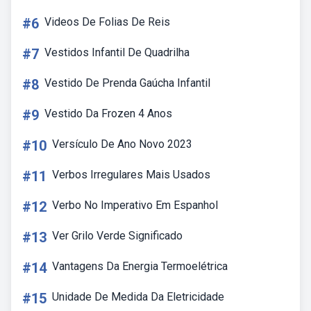
#6
Videos De Folias De Reis
#7
Vestidos Infantil De Quadrilha
#8
Vestido De Prenda Gaúcha Infantil
#9
Vestido Da Frozen 4 Anos
#10
Versículo De Ano Novo 2023
#11
Verbos Irregulares Mais Usados
#12
Verbo No Imperativo Em Espanhol
#13
Ver Grilo Verde Significado
#14
Vantagens Da Energia Termoelétrica
#15
Unidade De Medida Da Eletricidade