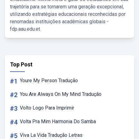
trajetória para se tornarem uma geração excepcional,
utilizando estratégias educacionais reconhecidas por
renomadas instituições acadêmicas globais -
fdp.aau.edu.et.
Top Post
#1
Youre My Person Tradução
#2
You Are Always On My Mind Tradução
#3
Volto Logo Para Imprimir
#4
Volta Pra Mim Harmonia Do Samba
#5
Viva La Vida Tradução Letras