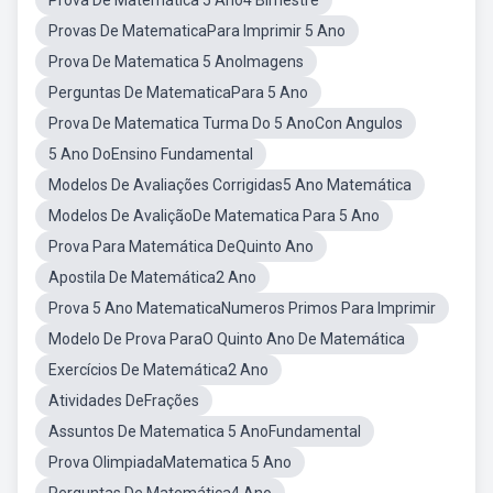
Prova De Matemática 5 Ano4 Bimestre
Provas De MatematicaPara Imprimir 5 Ano
Prova De Matematica 5 AnoImagens
Perguntas De MatematicaPara 5 Ano
Prova De Matematica Turma Do 5 AnoCon Angulos
5 Ano DoEnsino Fundamental
Modelos De Avaliações Corrigidas5 Ano Matemática
Modelos De AvaliçãoDe Matematica Para 5 Ano
Prova Para Matemática DeQuinto Ano
Apostila De Matemática2 Ano
Prova 5 Ano MatematicaNumeros Primos Para Imprimir
Modelo De Prova ParaO Quinto Ano De Matemática
Exercícios De Matemática2 Ano
Atividades DeFrações
Assuntos De Matematica 5 AnoFundamental
Prova OlimpiadaMatematica 5 Ano