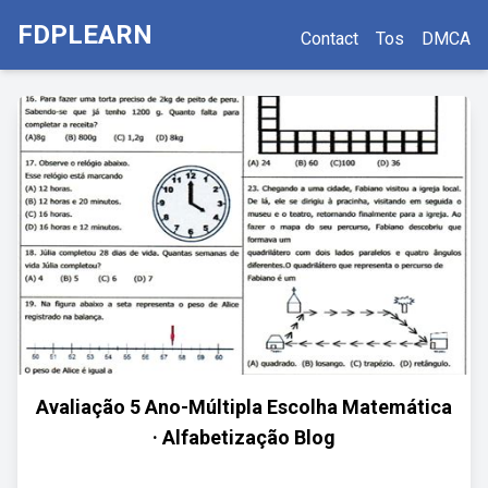
FDPLEARN
Contact
Tos
DMCA
Avaliação 5 Ano-Múltipla Escolha Matemática
· Alfabetização Blog