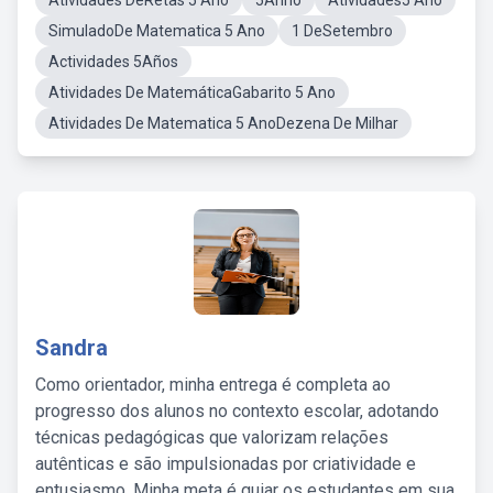
Atividades DeRetas 5 Ano
5Anno
Atividades5 Ano
SimuladoDe Matematica 5 Ano
1 DeSetembro
Actividades 5Años
Atividades De MatemáticaGabarito 5 Ano
Atividades De Matematica 5 AnoDezena De Milhar
Sandra
Como orientador, minha entrega é completa ao
progresso dos alunos no contexto escolar, adotando
técnicas pedagógicas que valorizam relações
autênticas e são impulsionadas por criatividade e
entusiasmo. Minha meta é guiar os estudantes em sua