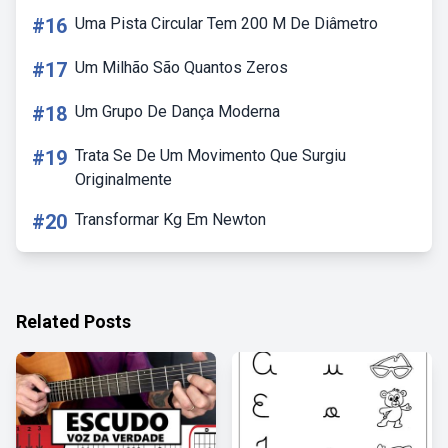
#16
Uma Pista Circular Tem 200 M De Diâmetro
#17
Um Milhão São Quantos Zeros
#18
Um Grupo De Dança Moderna
#19
Trata Se De Um Movimento Que Surgiu
Originalmente
#20
Transformar Kg Em Newton
Related Posts