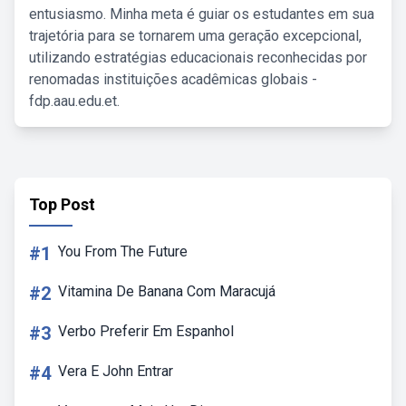
entusiasmo. Minha meta é guiar os estudantes em sua
trajetória para se tornarem uma geração excepcional,
utilizando estratégias educacionais reconhecidas por
renomadas instituições acadêmicas globais -
fdp.aau.edu.et.
Top Post
#1
You From The Future
#2
Vitamina De Banana Com Maracujá
#3
Verbo Preferir Em Espanhol
#4
Vera E John Entrar