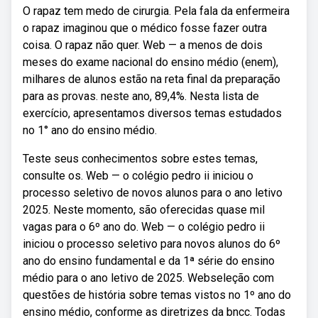
O rapaz tem medo de cirurgia. Pela fala da enfermeira
o rapaz imaginou que o médico fosse fazer outra
coisa. O rapaz não quer. Web — a menos de dois
meses do exame nacional do ensino médio (enem),
milhares de alunos estão na reta final da preparação
para as provas. neste ano, 89,4%. Nesta lista de
exercício, apresentamos diversos temas estudados
no 1° ano do ensino médio.
Teste seus conhecimentos sobre estes temas,
consulte os. Web — o colégio pedro ii iniciou o
processo seletivo de novos alunos para o ano letivo
2025. Neste momento, são oferecidas quase mil
vagas para o 6º ano do. Web — o colégio pedro ii
iniciou o processo seletivo para novos alunos do 6º
ano do ensino fundamental e da 1ª série do ensino
médio para o ano letivo de 2025. Webseleção com
questões de história sobre temas vistos no 1º ano do
ensino médio, conforme as diretrizes da bncc. Todas