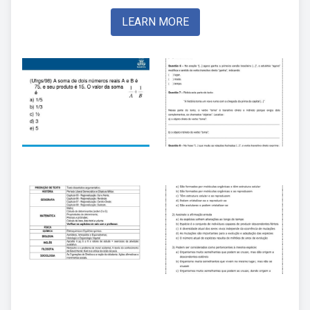
LEARN MORE