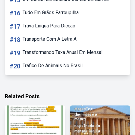
#15
#16
Tudo Em Grãos Farroupilha
#17
Trava Lingua Para Dicção
#18
Transporte Com A Letra A
#19
Transformando Taxa Anual Em Mensal
#20
Tráfico De Animais No Brasil
Related Posts