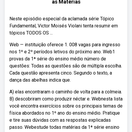
as Matérias
Neste episódio especial da aclamada série Tópico
Fundamental, Victor Moisés Violani tenta resumir em
tópicos TODOS OS ...
Web — instituição oferece 1. 008 vagas para ingresso
nos 1º e 2º períodos letivos do próximo ano. Web1
provas da 1ª série do ensino médio número de
questões: Todas as questões são de múltipla escolha.
Cada questão apresenta cinco. Segundo o texto, a
dança das abelhas indica que.
A) elas encontraram o caminho de volta para a colmeia.
B) descobriram como produzir néctar e. Webnesta lista
você encontra exercícios sobre os principais temas de
física abordados no 1º ano do ensino médio. Pratique
e tire suas dúvidas com as respostas explicadas
passo. Webestude todas matérias da 1ª série ensino