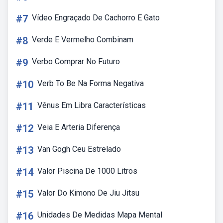
#7
Vídeo Engraçado De Cachorro E Gato
#8
Verde E Vermelho Combinam
#9
Verbo Comprar No Futuro
#10
Verb To Be Na Forma Negativa
#11
Vênus Em Libra Características
#12
Veia E Arteria Diferença
#13
Van Gogh Ceu Estrelado
#14
Valor Piscina De 1000 Litros
#15
Valor Do Kimono De Jiu Jitsu
#16
Unidades De Medidas Mapa Mental