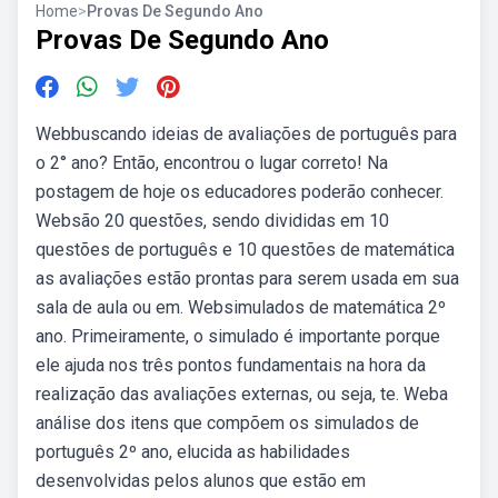
Home
>
Provas De Segundo Ano
Provas De Segundo Ano
Webbuscando ideias de avaliações de português para
o 2° ano? Então, encontrou o lugar correto! Na
postagem de hoje os educadores poderão conhecer.
Websão 20 questões, sendo divididas em 10
questões de português e 10 questões de matemática
as avaliações estão prontas para serem usada em sua
sala de aula ou em. Websimulados de matemática 2º
ano. Primeiramente, o simulado é importante porque
ele ajuda nos três pontos fundamentais na hora da
realização das avaliações externas, ou seja, te. Weba
análise dos itens que compõem os simulados de
português 2º ano, elucida as habilidades
desenvolvidas pelos alunos que estão em