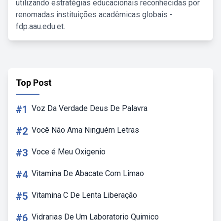
utilizando estratégias educacionais reconhecidas por
renomadas instituições acadêmicas globais -
fdp.aau.edu.et.
Top Post
#1
Voz Da Verdade Deus De Palavra
#2
Você Não Ama Ninguém Letras
#3
Voce é Meu Oxigenio
#4
Vitamina De Abacate Com Limao
#5
Vitamina C De Lenta Liberação
#6
Vidrarias De Um Laboratorio Quimico