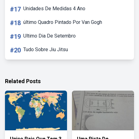
#17
Unidades De Medidas 4 Ano
#18
último Quadro Pintado Por Van Gogh
#19
Ultimo Dia De Setembro
#20
Tudo Sobre Jiu Jitsu
Related Posts
Unico Pais Que Tem 3
Uma Pista De