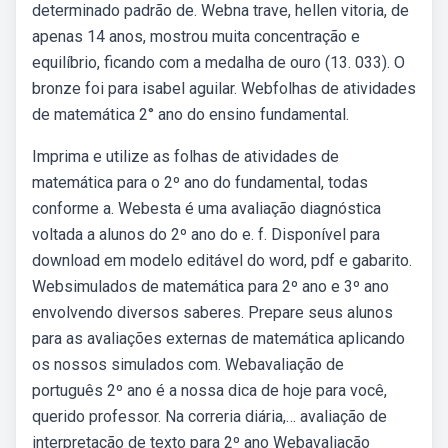
determinado padrão de. Webna trave, hellen vitoria, de
apenas 14 anos, mostrou muita concentração e
equilíbrio, ficando com a medalha de ouro (13. 033). O
bronze foi para isabel aguilar. Webfolhas de atividades
de matemática 2° ano do ensino fundamental.
Imprima e utilize as folhas de atividades de
matemática para o 2º ano do fundamental, todas
conforme a. Webesta é uma avaliação diagnóstica
voltada a alunos do 2º ano do e. f. Disponível para
download em modelo editável do word, pdf e gabarito.
Websimulados de matemática para 2º ano e 3º ano
envolvendo diversos saberes. Prepare seus alunos
para as avaliações externas de matemática aplicando
os nossos simulados com. Webavaliação de
português 2º ano é a nossa dica de hoje para você,
querido professor. Na correria diária,… avaliação de
interpretação de texto para 2º ano Webavaliação