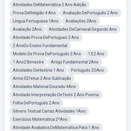
Atividades DeMatemática 2 Ano Adição
Prova DeReligião 4 Ano
Avaliação DePortuguês 2 Ano
Língua Portuguesa 1Ano
Avaliações 2Ano
Avaliação 2Ano
Atividades DeCarnaval Segundo Ano
Atividade Prova DePortugues 2 Ano
2 AnoDo Ensino Fundamental
Modelo De Prova DePortuguês 2 Ano
1 E2 Ano
1 Ano2 Bimestre
Artigo Fundamental 2Ano
Atividades DeHistória 1 Ano
Português 2OAno
Arme EEfetue 2 Ano Subtração
Atividades Material Dourado 4Ano
Atividade Interpretação DeTexto 2 Ano Poema
Folha DePortuguês 2 Ano
Gênero Textual Cartaz Atividades 1Ano
Exercícios Matemática 2ºAno
Atividade Avaliativa DeMatemática Para 1 Ano