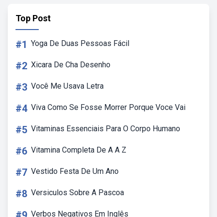
Top Post
#1
Yoga De Duas Pessoas Fácil
#2
Xicara De Cha Desenho
#3
Você Me Usava Letra
#4
Viva Como Se Fosse Morrer Porque Voce Vai
#5
Vitaminas Essenciais Para O Corpo Humano
#6
Vitamina Completa De A A Z
#7
Vestido Festa De Um Ano
#8
Versiculos Sobre A Pascoa
#9
Verbos Negativos Em Inglês