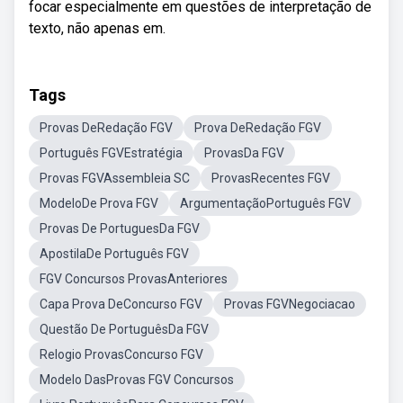
focar especialmente em questões de interpretação de
texto, não apenas em.
Tags
Provas DeRedação FGV
Prova DeRedação FGV
Português FGVEstratégia
ProvasDa FGV
Provas FGVAssembleia SC
ProvasRecentes FGV
ModeloDe Prova FGV
ArgumentaçãoPortuguês FGV
Provas De PortuguesDa FGV
ApostilaDe Português FGV
FGV Concursos ProvasAnteriores
Capa Prova DeConcurso FGV
Provas FGVNegociacao
Questão De PortuguêsDa FGV
Relogio ProvasConcurso FGV
Modelo DasProvas FGV Concursos