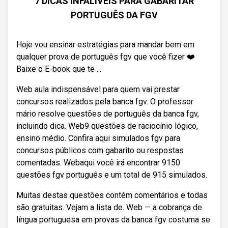
7 DICAS INFALÍVEIS PARA GABARITAR
PORTUGUÊS DA FGV
Hoje vou ensinar estratégias para mandar bem em
qualquer prova de português fgv que você fizer ❤️
Baixe o E-book que te ...
Web️ aula indispensável para quem vai prestar
concursos realizados pela banca fgv. O professor
mário resolve questões de português da banca fgv,
incluindo dica. Web9 questões de raciocínio lógico,
ensino médio. Confira aqui simulados fgv para
concursos públicos com gabarito ou respostas
comentadas. Webaqui você irá encontrar 9150
questões fgv português e um total de 915 simulados.
Muitas destas questões contém comentários e todas
são gratuitas. Vejam a lista de. Web — a cobrança de
língua portuguesa em provas da banca fgv costuma se