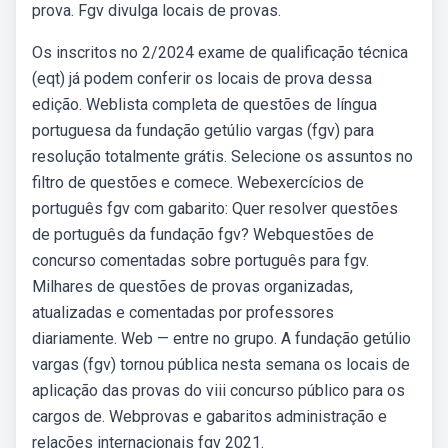
prova. Fgv divulga locais de provas.
Os inscritos no 2/2024 exame de qualificação técnica
(eqt) já podem conferir os locais de prova dessa
edição. Weblista completa de questões de língua
portuguesa da fundação getúlio vargas (fgv) para
resolução totalmente grátis. Selecione os assuntos no
filtro de questões e comece. Webexercícios de
português fgv com gabarito: Quer resolver questões
de português da fundação fgv? Webquestões de
concurso comentadas sobre português para fgv.
Milhares de questões de provas organizadas,
atualizadas e comentadas por professores
diariamente. Web — entre no grupo. A fundação getúlio
vargas (fgv) tornou pública nesta semana os locais de
aplicação das provas do viii concurso público para os
cargos de. Webprovas e gabaritos administração e
relações internacionais fgv 2021.