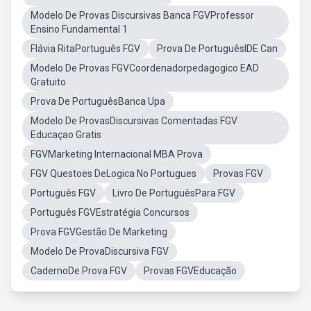
Modelo De Provas Discursivas Banca FGVProfessor
Ensino Fundamental 1
Flávia RitaPortuguês FGV
Prova De PortuguêsIDE Can
Modelo De Provas FGVCoordenadorpedagogico EAD
Gratuito
Prova De PortuguêsBanca Upa
Modelo De ProvasDiscursivas Comentadas FGV
Educaçao Gratis
FGVMarketing Internacional MBA Prova
FGV Questoes DeLogica No Portugues
Provas FGV
Português FGV
Livro De PortuguêsPara FGV
Português FGVEstratégia Concursos
Prova FGVGestão De Marketing
Modelo De ProvaDiscursiva FGV
CadernoDe Prova FGV
Provas FGVEducação