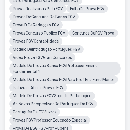
Livro PortuguêsPara Concursos FGV
ProvasRealizadas Pela FGV
FolhaDe Prova FGV
Provas DeConcurso Da Banca FGV
Prova D DeRedaççao FGV
ProvasConcurso Publico FGV
Concuros DaFGV Prova
Provas FGVContabilidade
Modelo DeIntrodução Portugues FGV
Video Prova FGVGran Concursos
Modelo De Provas Banca FGVProfessor Ensino
Fundamental 1
Modelo De Provas Banca FGVPara Prof Ens Fund Menor
Palavras DificeisProvas FGV
Modelo De Provas FGVSuporte Pedagogico
As Novas PerspectivasDe Portugues Da FGV
Português Da FGVLivros
Provas FGVProfessor Educação Especial
Prova De ESG FGVProf Rubens