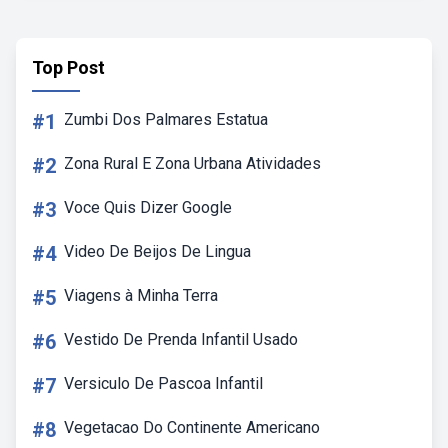
Top Post
#1
Zumbi Dos Palmares Estatua
#2
Zona Rural E Zona Urbana Atividades
#3
Voce Quis Dizer Google
#4
Video De Beijos De Lingua
#5
Viagens à Minha Terra
#6
Vestido De Prenda Infantil Usado
#7
Versiculo De Pascoa Infantil
#8
Vegetacao Do Continente Americano