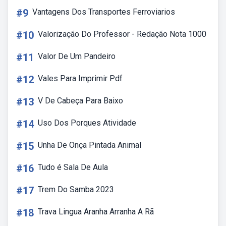
#9
Vantagens Dos Transportes Ferroviarios
#10
Valorização Do Professor - Redação Nota 1000
#11
Valor De Um Pandeiro
#12
Vales Para Imprimir Pdf
#13
V De Cabeça Para Baixo
#14
Uso Dos Porques Atividade
#15
Unha De Onça Pintada Animal
#16
Tudo é Sala De Aula
#17
Trem Do Samba 2023
#18
Trava Lingua Aranha Arranha A Rã