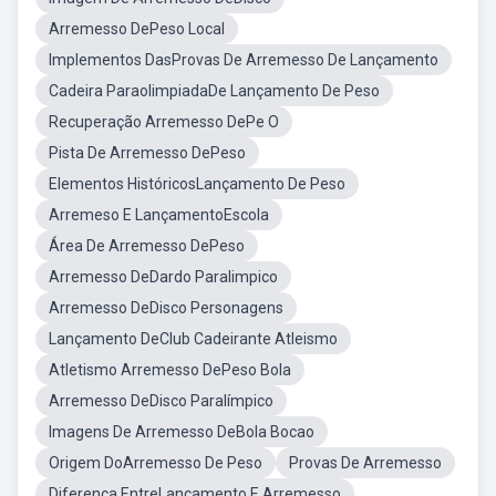
Arremesso DePeso Local
Implementos DasProvas De Arremesso De Lançamento
Cadeira ParaolimpiadaDe Lançamento De Peso
Recuperação Arremesso DePe O
Pista De Arremesso DePeso
Elementos HistóricosLançamento De Peso
Arremeso E LançamentoEscola
Área De Arremesso DePeso
Arremesso DeDardo Paralimpico
Arremesso DeDisco Personagens
Lançamento DeClub Cadeirante Atleismo
Atletismo Arremesso DePeso Bola
Arremesso DeDisco Paralímpico
Imagens De Arremesso DeBola Bocao
Origem DoArremesso De Peso
Provas De Arremesso
Diferenca EntreLançamento E Arremesso