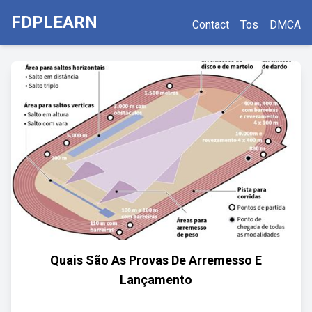
FDPLEARN
Contact
Tos
DMCA
Quais São As Provas De Arremesso E
Lançamento