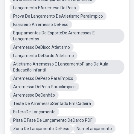
Lançamento EArremeso De Peso
Prova De Lançamento DeAtletismo Paralimpico
Brasileiro Arremesso DePeso
Equipamentos Do EsporteDe Arremessos E
Lançamentos
Arremesso DeDisco Atletismo
Lançamento DeDardo Atletismo
Atletismo Arremesso E LançamentoPlano De Aula
Educação Infantil
Arremesso DePeso Paralímpico
Arremesso DePeso Paraolimpico
Arremesso DeCanhão
Teste De ArremessoSentado Em Cadeira
EsferaDe Lançamento
Pista E Fase De Lançamento DeDardo PDF
Zona De Lançamento DePeso
NomeLançamento