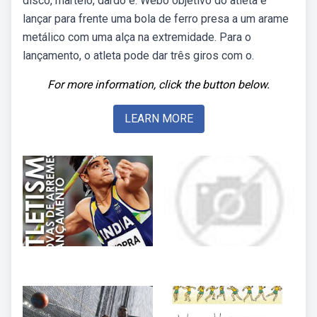
disco, martelo, dardo e. Webo objetivo do atleta é
lançar para frente uma bola de ferro presa a um arame
metálico com uma alça na extremidade. Para o
lançamento, o atleta pode dar três giros com o.
For more information, click the button below.
LEARN MORE