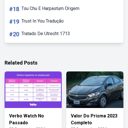
#18
Tsu Chu E Harpastum Origem
#19
Trust In You Tradução
#20
Tratado De Utrecht 1713
Related Posts
Verbo Watch No
Valor Do Prisma 2023
Passado
Completo