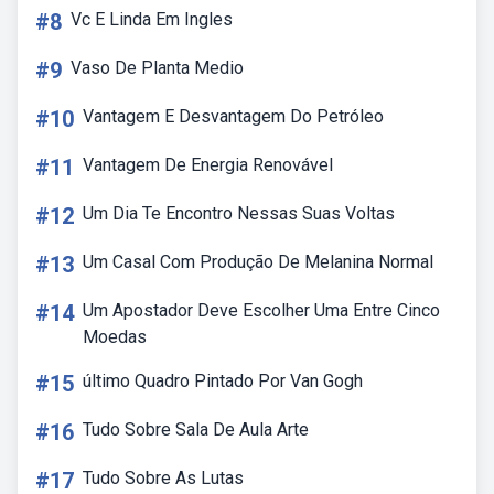
#8
Vc E Linda Em Ingles
#9
Vaso De Planta Medio
#10
Vantagem E Desvantagem Do Petróleo
#11
Vantagem De Energia Renovável
#12
Um Dia Te Encontro Nessas Suas Voltas
#13
Um Casal Com Produção De Melanina Normal
#14
Um Apostador Deve Escolher Uma Entre Cinco
Moedas
#15
último Quadro Pintado Por Van Gogh
#16
Tudo Sobre Sala De Aula Arte
#17
Tudo Sobre As Lutas