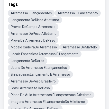
Tags
Arremesso ELançamentos
Arremesso E Lançamento
Lançamento DeDisco Atletismo
Provas DeCampo Arremesso
Arremesso DePeso Atletismo
Prova De Arremesso DePeso
Modelo CadeiraDe Arremesso
Arremesso DeMartelo
Locais EspecíficosArremesso E Lançamento
Lançamento DeDardo
Jeans De Arremesso ELançamentos
BrincadeirasLançamento E Arremesso
Arremesso DePeso Brasileiro
Brasil Arremesso DePeso
Plano De Aula Arremessos ELançamentos Atletismo
Imagens Arremesso E LançamentoDo Atletismo
Imagem De Arremesso DeDisco