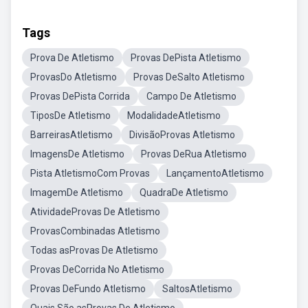
Tags
Prova De Atletismo
Provas DePista Atletismo
ProvasDo Atletismo
Provas DeSalto Atletismo
Provas DePista Corrida
Campo De Atletismo
TiposDe Atletismo
ModalidadeAtletismo
BarreirasAtletismo
DivisãoProvas Atletismo
ImagensDe Atletismo
Provas DeRua Atletismo
Pista AtletismoCom Provas
LançamentoAtletismo
ImagemDe Atletismo
QuadraDe Atletismo
AtividadeProvas De Atletismo
ProvasCombinadas Atletismo
Todas asProvas De Atletismo
Provas DeCorrida No Atletismo
Provas DeFundo Atletismo
SaltosAtletismo