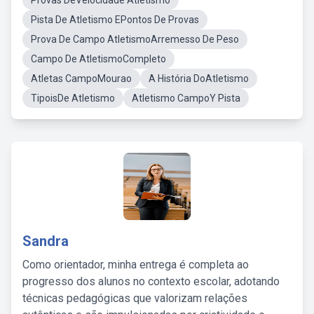
Provas DeVelocidade Atletismo
Pista De Atletismo EPontos De Provas
Prova De Campo AtletismoArremesso De Peso
Campo De AtletismoCompleto
Atletas CampoMourao
A História DoAtletismo
TipoisDe Atletismo
Atletismo CampoY Pista
Sandra
Como orientador, minha entrega é completa ao
progresso dos alunos no contexto escolar, adotando
técnicas pedagógicas que valorizam relações