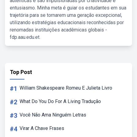
autênticas e são impulsionadas por criatividade e
entusiasmo. Minha meta é guiar os estudantes em sua
trajetória para se tornarem uma geração excepcional,
utilizando estratégias educacionais reconhecidas por
renomadas instituições acadêmicas globais -
fdp.aau.edu.et.
Top Post
#1
William Shakespeare Romeu E Julieta Livro
#2
What Do You Do For A Living Tradução
#3
Você Não Ama Ninguém Letras
#4
Virar A Chave Frases