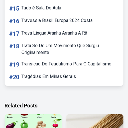
#15
Tudo é Sala De Aula
#16
Travessia Brasil Europa 2024 Costa
#17
Trava Lingua Aranha Arranha A Rã
#18
Trata Se De Um Movimento Que Surgiu
Originalmente
#19
Transicao Do Feudalismo Para O Capitalismo
#20
Tragédias Em Minas Gerais
Related Posts