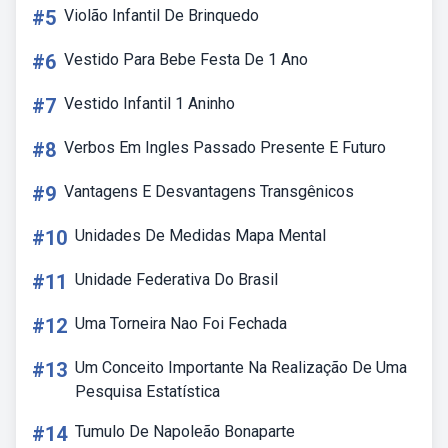
#5
Violão Infantil De Brinquedo
#6
Vestido Para Bebe Festa De 1 Ano
#7
Vestido Infantil 1 Aninho
#8
Verbos Em Ingles Passado Presente E Futuro
#9
Vantagens E Desvantagens Transgênicos
#10
Unidades De Medidas Mapa Mental
#11
Unidade Federativa Do Brasil
#12
Uma Torneira Nao Foi Fechada
#13
Um Conceito Importante Na Realização De Uma
Pesquisa Estatística
#14
Tumulo De Napoleão Bonaparte