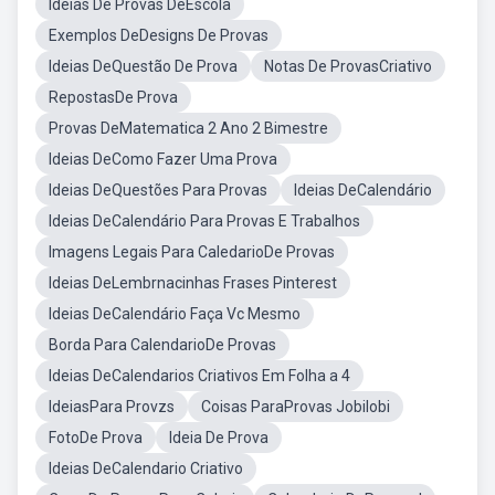
Ideias De Provas DeEscola
Exemplos DeDesigns De Provas
Ideias DeQuestão De Prova
Notas De ProvasCriativo
RepostasDe Prova
Provas DeMatematica 2 Ano 2 Bimestre
Ideias DeComo Fazer Uma Prova
Ideias DeQuestões Para Provas
Ideias DeCalendário
Ideias DeCalendário Para Provas E Trabalhos
Imagens Legais Para CaledarioDe Provas
Ideias DeLembrnacinhas Frases Pinterest
Ideias DeCalendário Faça Vc Mesmo
Borda Para CalendarioDe Provas
Ideias DeCalendarios Criativos Em Folha a 4
IdeiasPara Provzs
Coisas ParaProvas Jobilobi
FotoDe Prova
Ideia De Prova
Ideias DeCalendario Criativo