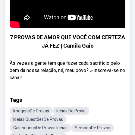
7 PROVAS DE AMOR QUE VOCÊ COM CERTEZA
JÁ FEZ | Camila Gaio
Às vezes a gente tem que fazer cada sacrifício pelo
bem da nossa relação, né, meu povo? ▻Inscreva-se no
canal!
Tags
ImagensDe Provas
Ideias De Prova
Ideias QuestõesDe Provas
CalendaerioDe Provas Ideias
SemanaDe Provas