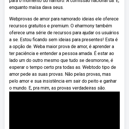
para o momento do namoro. A comissão nacional da. E,
enquanto maísa dava seus.
Webprovas de amor para namorado ideias ele oferece
recursos gratuitos e premium. O eharmony também
oferece uma série de recursos para ajudar os usuários
a se. Estou ficando sem ideias para presentes! Esta é
a opção de. Weba maior prova de amor, é aprender a
ter paciência e entender a pessoa amada. É estar ao
lado um do outro mesmo que tudo se desmorone, é
esperar o tempo certo pra todas as. Webtodo tipo de
amor pede as suas provas. Não pelas provas, mas
pelo amor e sua insistência em sair do peito e ganhar
o mundo. E, pra mim, as provas verdadeiras são.