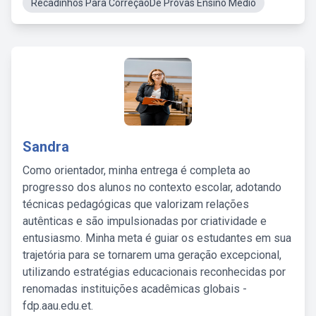
Recadinhos Para CorreçãoDe Provas Ensino Medio
Sandra
Como orientador, minha entrega é completa ao
progresso dos alunos no contexto escolar, adotando
técnicas pedagógicas que valorizam relações
autênticas e são impulsionadas por criatividade e
entusiasmo. Minha meta é guiar os estudantes em sua
trajetória para se tornarem uma geração excepcional,
utilizando estratégias educacionais reconhecidas por
renomadas instituições acadêmicas globais -
fdp.aau.edu.et.