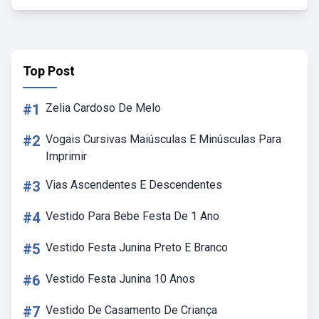
Top Post
#1
Zelia Cardoso De Melo
#2
Vogais Cursivas Maiúsculas E Minúsculas Para
Imprimir
#3
Vias Ascendentes E Descendentes
#4
Vestido Para Bebe Festa De 1 Ano
#5
Vestido Festa Junina Preto E Branco
#6
Vestido Festa Junina 10 Anos
#7
Vestido De Casamento De Criança